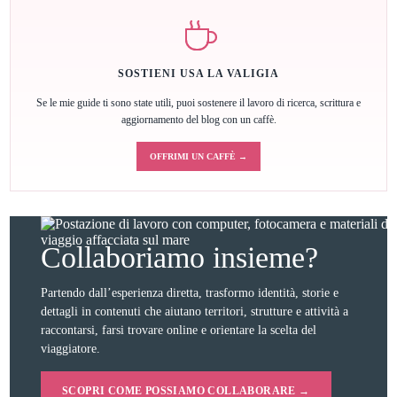
SOSTIENI USA LA VALIGIA
Se le mie guide ti sono state utili, puoi sostenere il lavoro di ricerca, scrittura e
aggiornamento del blog con un caffè.
OFFRIMI UN CAFFÈ →
Collaboriamo insieme?
Partendo dall’esperienza diretta, trasformo identità, storie e
dettagli in contenuti che aiutano territori, strutture e attività a
raccontarsi, farsi trovare online e orientare la scelta del
viaggiatore.
SCOPRI COME POSSIAMO COLLABORARE →