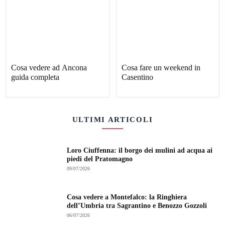
Cosa vedere ad Ancona
Cosa fare un weekend in
guida completa
Casentino
ULTIMI ARTICOLI
Loro Ciuffenna: il borgo dei mulini ad acqua ai
piedi del Pratomagno
09/07/2026
Cosa vedere a Montefalco: la Ringhiera
dell’Umbria tra Sagrantino e Benozzo Gozzoli
06/07/2026