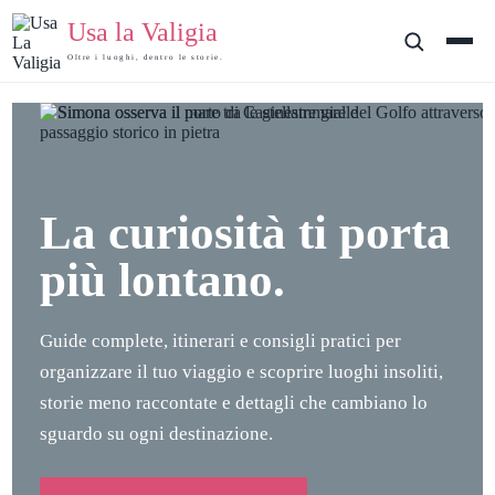
Salta
Usa la Valigia
al
contenuto
Oltre i luoghi, dentro le storie.
La curiosità ti porta
più lontano.
Guide complete, itinerari e consigli pratici per
organizzare il tuo viaggio e scoprire luoghi insoliti,
storie meno raccontate e dettagli che cambiano lo
sguardo su ogni destinazione.