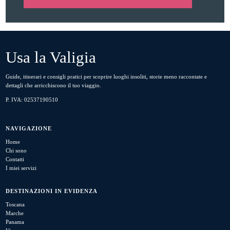
Usa la Valigia
Guide, itinerari e consigli pratici per scoprire luoghi insoliti, storie meno raccontate e
dettagli che arricchiscono il tuo viaggio.
P. IVA: 02537190510
NAVIGAZIONE
Home
Chi sono
Contatti
I miei servizi
DESTINAZIONI IN EVIDENZA
Toscana
Marche
Panama