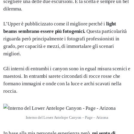
scegliere una delle due escursioni. E la scelta è sempre un bel
dilemma.
L’Upper è pubblicizzato come il migliore perché i
light
beams sembrano essere più fotogenici.
Questa particolarità
riguarda però principalmente i fotografi professionisti in
grado, per capacità e mezzi, di immortalare gli scenari
migliori.
Gli interni di entrambi i canyon sono in egual misura scenici e
maestosi. In entrambi sarete circondati di rocce rosse che
formano immagini e onde con la luce e archi scavati nella
roccia.
Interno del Lower Antelope Canyon – Page – Arizona
In base alla mia personale esperienza però,
mi sento di