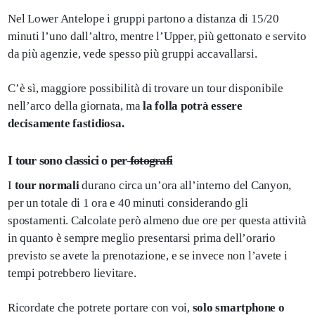
Nel Lower Antelope i gruppi partono a distanza di 15/20
minuti l’uno dall’altro, mentre l’Upper, più gettonato e servito
da più agenzie, vede spesso più gruppi accavallarsi.
C’è sì, maggiore possibilità di trovare un tour disponibile
nell’arco della giornata, ma
la folla potrà essere
decisamente fastidiosa.
I tour sono classici o per
fotografi
I
tour normali
durano circa un’ora all’interno del Canyon,
per un totale di 1 ora e 40 minuti considerando gli
spostamenti. Calcolate però almeno due ore per questa attività
in quanto è sempre meglio presentarsi prima dell’orario
previsto se avete la prenotazione, e se invece non l’avete i
tempi potrebbero lievitare.
Ricordate che potrete portare con voi,
solo smartphone o