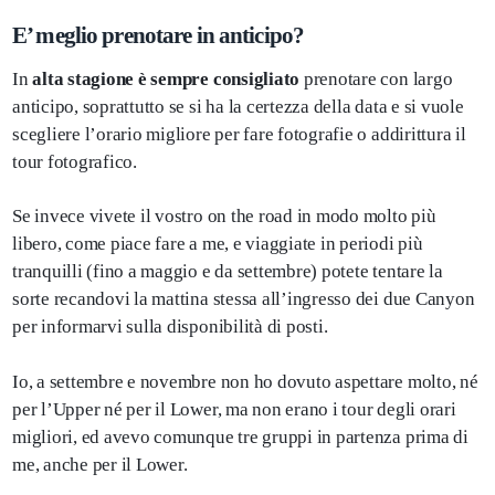
E’ meglio prenotare in anticipo?
In
alta stagione è sempre consigliato
prenotare con largo
anticipo, soprattutto se si ha la certezza della data e si vuole
scegliere l’orario migliore per fare fotografie o addirittura il
tour fotografico.
Se invece vivete il vostro on the road in modo molto più
libero, come piace fare a me, e viaggiate in periodi più
tranquilli (fino a maggio e da settembre) potete tentare la
sorte recandovi la mattina stessa all’ingresso dei due Canyon
per informarvi sulla disponibilità di posti.
Io, a settembre e novembre non ho dovuto aspettare molto, né
per l’Upper né per il Lower, ma non erano i tour degli orari
migliori, ed avevo comunque tre gruppi in partenza prima di
me, anche per il Lower.