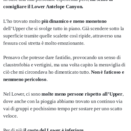
consigliare il Lower Antelope Canyon.
L’ho trovato molto
più dinamico e meno monotono
dell’Upper che si svolge tutto in piano. Già scendere sotto la
superficie tramite quelle scalette così ripide, attraverso una
fessura così stretta è molto emozionante.
Pensavo che potesse dare fastidio, provocando un senso di
claustrofobia e vertigini, ma una volta capito la meraviglia di
ciò che mi circondava ho dimenticato tutto.
Non è faticoso e
nemmeno pericoloso
.
Nel Lower, ci sono
molte meno persone rispetto all’Upper
,
dove anche con la pioggia abbiamo trovato un continuo via
vai di gruppi e pochissimo tempo per sostare per uno scatto
veloce.
Per di più
il costo del Lower è inferiore
.