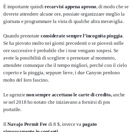
È importante quindi
recarvisi appena aprono
, di modo che se
dovrete attendere alcune ore, possiate organizzare meglio la
giornata e programmare la vista di qualche altra meraviglia.
Quando prenotate
considerate sempre l’incognita pioggia
.
Se ha piovuto molto nei giorni precedenti o se pioverà nelle
ore successive è probabile che i tour vengano sospesi. Se
avete la possibilità di scegliere o prenotare al momento,
attendete comunque che il tempo migliori, perché con il cielo
coperto e la pioggia, seppure lieve, i due Canyon perdono
molto del loro fascino.
Le agenzie
non sempre accettano le carte di credito,
anche
se nel 2018 ho notato che iniziavano a fornirsi di pos
portatile.
Il
Navajo Permit Fee
di 8 $, invece va
pagato
rigorosamente in contanti .