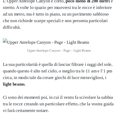
L’Upper Antelope Canyon è corto,
poco meno di 200 metri
e
stretto. A volte lo spazio per muoversi tra le rocce è inferiore
ad un metro, ma è tutto in piano, su un pavimento sabbioso
che non richiede scarpe speciali e non presenta particolari
difficoltà.
Upper Antelope Canyon – Page – Light Beams
La sua particolarità è quella di lasciar filtrare i raggi del sole,
quando questo è alto nel cielo, o meglio tra le 11 am e l’1 pm
circa, in modo tale da creare giochi di luce meravigliosi, i
light beams
.
Ci sono dei momenti poi, in cui il vento fa scivolare la sabbia
tra le rocce creando un particolare effetto, che la vostra guida
vi farà certamente notare.