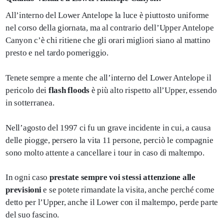
All’interno del Lower Antelope la luce è piuttosto uniforme
nel corso della giornata, ma al contrario dell’Upper Antelope
Canyon c’è chi ritiene che gli orari migliori siano al mattino
presto e nel tardo pomeriggio.
Tenete sempre a mente che all’interno del Lower Antelope il
pericolo dei
flash floods
è più alto rispetto all’Upper, essendo
in sotterranea.
Nell’agosto del 1997 ci fu un grave incidente in cui, a causa
delle piogge, persero la vita 11 persone, perciò le compagnie
sono molto attente a cancellare i tour in caso di maltempo.
In ogni caso
prestate sempre voi stessi attenzione alle
previsioni
e se potete rimandate la visita, anche perché come
detto per l’Upper, anche il Lower con il maltempo, perde parte
del suo fascino.