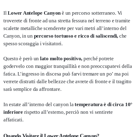
Il
Lower Antelope Canyon
è un percorso sotterraneo. Vi
troverete di fronte ad una stretta fessura nel terreno e tramite
scalette metalliche scenderete per vari metri all’interno del
Canyon, in un
percorso tortuoso e ricco di saliscendi,
che
spesso scoraggia i visitatori.
Questo è però un
lato molto positivo,
perché potrete
godervelo con maggior tranquillità e non preoccupatevi della
fatica. L’ingresso in discesa può farvi tremare un po’ ma poi
verrete distratti dalle bellezze che avrete di fronte e il tragitto
sarà semplice da affrontare.
In estate all’interno del canyon la
temperatura è di circa 10°
inferiore
rispetto all’esterno, perciò non vi sentirete
affaticati.
Quando Visitare il Lower Antelope Canyon?