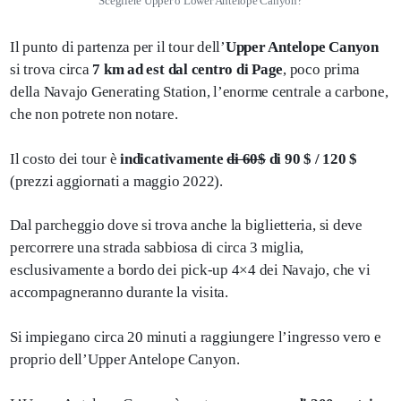
Scegliere Upper o Lower Antelope Canyon?
Il punto di partenza per il tour dell’
Upper Antelope Canyon
si trova circa
7 km ad est dal centro di Page
, poco prima
della Navajo Generating Station, l’enorme centrale a carbone,
che non potrete non notare.
Il costo dei tour è
indicativamente
di 60$
di 90 $ / 120 $
(prezzi aggiornati a maggio 2022).
Dal parcheggio dove si trova anche la biglietteria, si deve
percorrere una strada sabbiosa di circa 3 miglia,
esclusivamente a bordo dei pick-up 4×4 dei Navajo, che vi
accompagneranno durante la visita.
Si impiegano circa 20 minuti a raggiungere l’ingresso vero e
proprio dell’Upper Antelope Canyon.