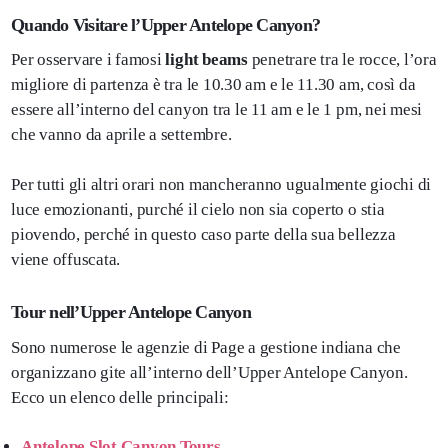
Quando Visitare l’Upper Antelope Canyon?
Per osservare i famosi
light beams
penetrare tra le rocce, l’ora
migliore di partenza è tra le 10.30 am e le 11.30 am, così da
essere all’interno del canyon tra le 11 am e le 1 pm, nei mesi
che vanno da aprile a settembre.
Per tutti gli altri orari non mancheranno ugualmente giochi di
luce emozionanti, purché il cielo non sia coperto o stia
piovendo, perché in questo caso parte della sua bellezza
viene offuscata.
Tour nell’Upper Antelope Canyon
Sono numerose le agenzie di Page a gestione indiana che
organizzano gite all’interno dell’Upper Antelope Canyon.
Ecco un elenco delle principali:
Antelope Slot Canyon Tours
,