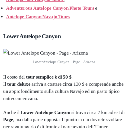
Adventurous Antelope Canyon Photo Tours
e
Antelope Canyon Navajo Tours
.
Lower Antelope Canyon
Lower Antelope Canyon – Page – Arizona
Il costo del
tour semplice è di 50 $
.
Il
tour deluxe
arriva a costare circa 130 $ e comprende anche
un approfondimento sulla cultura Navajo ed un pasto tipico
nativo americano.
Anche il
Lower Antelope Canyon
si trova circa 7 km ad est di
Page
, ma dalla parte opposta. Il punto in cui dovrete svoltare
per raggiungerlo è di fronte al parcheggio dell’Upper