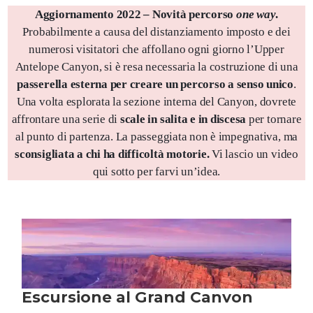
Aggiornamento 2022 – Novità percorso
one way
.
Probabilmente a causa del distanziamento imposto e dei
numerosi visitatori che affollano ogni giorno l’Upper
Antelope Canyon, si è resa necessaria la costruzione di una
passerella esterna per creare un percorso a senso unico
.
Una volta esplorata la sezione interna del Canyon, dovrete
affrontare una serie di
scale in salita e in discesa
per tornare
al punto di partenza. La passeggiata non è impegnativa, ma
sconsigliata a chi ha difficoltà motorie.
Vi lascio un video
qui sotto per farvi un’idea.