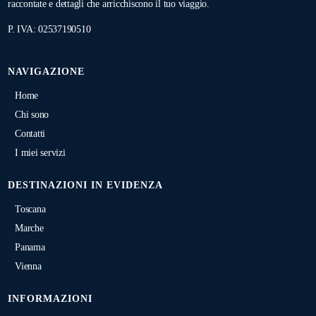
raccontate e dettagli che arricchiscono il tuo viaggio.
P. IVA: 02537190510
NAVIGAZIONE
Home
Chi sono
Contatti
I miei servizi
DESTINAZIONI IN EVIDENZA
Toscana
Marche
Panama
Vienna
INFORMAZIONI