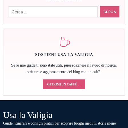
Cerca:
SOSTIENI USA LA VALIGIA
Se le mie guide ti sono state utili, puoi sostenere il lavoro di ricerca,
scrittura e aggiornamento del blog con un caffè.
OFFRIMI UN CAFFÈ →
Usa la Valigia
Guide, itinerari e consigli pratici per scoprire luoghi insoliti, storie meno