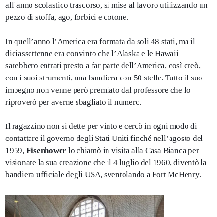
all’anno scolastico trascorso, si mise al lavoro utilizzando un
pezzo di stoffa, ago, forbici e cotone.
In quell’anno l’America era formata da soli 48 stati, ma il
diciassettenne era convinto che l’Alaska e le Hawaii
sarebbero entrati presto a far parte dell’America, così creò,
con i suoi strumenti, una bandiera con 50 stelle. Tutto il suo
impegno non venne però premiato dal professore che lo
riproverò per averne sbagliato il numero.
Il ragazzino non si dette per vinto e cercò in ogni modo di
contattare il governo degli Stati Uniti finché nell’agosto del
1959,
Eisenhower
lo chiamò in visita alla Casa Bianca per
visionare la sua creazione che il 4 luglio del 1960, diventò la
bandiera ufficiale degli USA, sventolando a Fort McHenry.