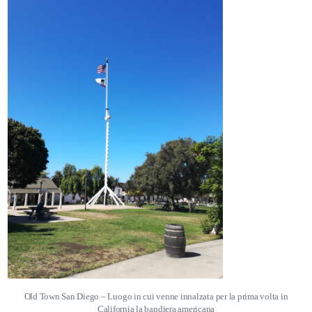
Old Town San Diego – Luogo in cui venne innalzata per la prima volta in
California la bandiera americana