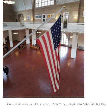
Bandiera Americana – Ellis Island – New York – 14 giugno National Flag Day