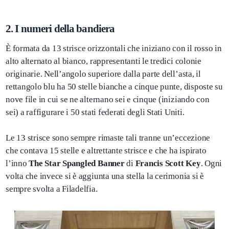
2. I numeri della bandiera
È formata da 13 strisce orizzontali che iniziano con il rosso in
alto alternato al bianco, rappresentanti le tredici colonie
originarie. Nell’angolo superiore dalla parte dell’asta, il
rettangolo blu ha 50 stelle bianche a cinque punte, disposte su
nove file in cui se ne alternano sei e cinque (iniziando con
sei) a raffigurare i 50 stati federati degli Stati Uniti.
Le 13 strisce sono sempre rimaste tali tranne un’eccezione
che contava 15 stelle e altrettante strisce e che ha ispirato
l’inno
The Star Spangled Banner
di
Francis Scott Key
. Ogni
volta che invece si è aggiunta una stella la cerimonia si è
sempre svolta a Filadelfia.