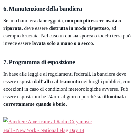
6. Manutenzione della bandiera
Se una bandiera danneggiata,
non può più essere usata o
riparata
, deve essere
distrutta in modo rispettoso,
ad
esempio bruciata. Nel caso in cui sia sporca o tocchi terra può
invece essere
lavata solo a mano o a secco.
7. Programma di esposizione
In base alle leggi e ai regolamenti federali, la bandiera deve
essere esposta
dall’alba al tramonto
nei luoghi pubblici, con
eccezioni in caso di condizioni meteorologiche avverse. Può
essere esposta anche 24 ore al giorno purché sia
illuminata
correttamente quando è buio
.