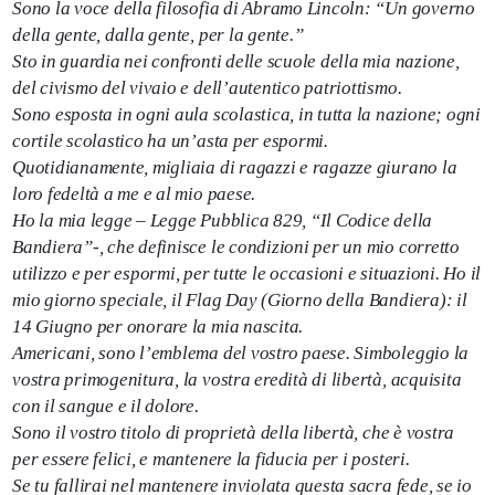
Sono la voce della filosofia di Abramo Lincoln: “Un governo
della gente, dalla gente, per la gente.”
Sto in guardia nei confronti delle scuole della mia nazione,
del civismo del vivaio e dell’autentico patriottismo.
Sono esposta in ogni aula scolastica, in tutta la nazione; ogni
cortile scolastico ha un’asta per espormi.
Quotidianamente, migliaia di ragazzi e ragazze giurano la
loro fedeltà a me e al mio paese.
Ho la mia legge – Legge Pubblica 829, “Il Codice della
Bandiera”-, che definisce le condizioni per un mio corretto
utilizzo e per espormi, per tutte le occasioni e situazioni. Ho il
mio giorno speciale, il Flag Day (Giorno della Bandiera): il
14 Giugno per onorare la mia nascita.
Americani, sono l’emblema del vostro paese. Simboleggio la
vostra primogenitura, la vostra eredità di libertà, acquisita
con il sangue e il dolore.
Sono il vostro titolo di proprietà della libertà, che è vostra
per essere felici, e mantenere la fiducia per i posteri.
Se tu fallirai nel mantenere inviolata questa sacra fede, se io