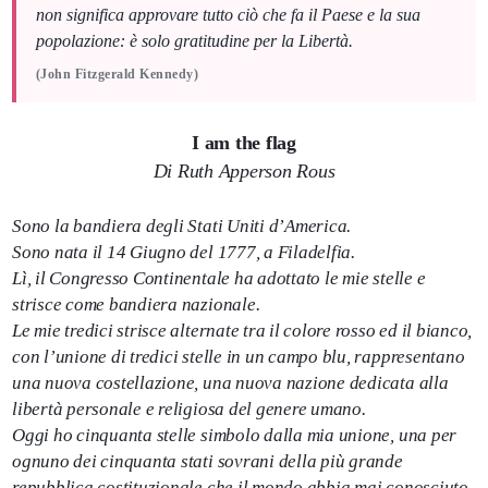
non significa approvare tutto ciò che fa il Paese e la sua
popolazione: è solo gratitudine per la Libertà.
(John Fitzgerald Kennedy)
I am the flag
Di Ruth Apperson Rous
Sono la bandiera degli Stati Uniti d’America.
Sono nata il 14 Giugno del 1777, a Filadelfia.
Lì, il Congresso Continentale ha adottato le mie stelle e
strisce come bandiera nazionale.
Le mie tredici strisce alternate tra il colore rosso ed il bianco,
con l’unione di tredici stelle in un campo blu, rappresentano
una nuova costellazione, una nuova nazione dedicata alla
libertà personale e religiosa del genere umano.
Oggi ho cinquanta stelle simbolo dalla mia unione, una per
ognuno dei cinquanta stati sovrani della più grande
repubblica costituzionale che il mondo abbia mai conosciuto.