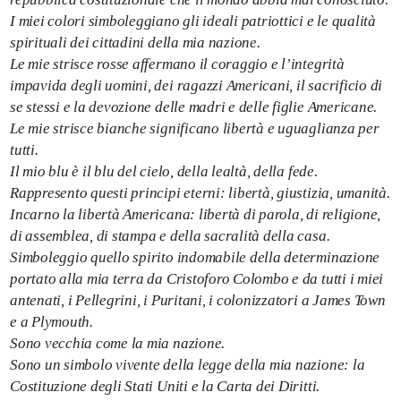
I miei colori simboleggiano gli ideali patriottici e le qualità
spirituali dei cittadini della mia nazione.
Le mie strisce rosse affermano il coraggio e l’integrità
impavida degli uomini, dei ragazzi Americani, il sacrificio di
se stessi e la devozione delle madri e delle figlie Americane.
Le mie strisce bianche significano libertà e uguaglianza per
tutti.
Il mio blu è il blu del cielo, della lealtà, della fede.
Rappresento questi principi eterni: libertà, giustizia, umanità.
Incarno la libertà Americana: libertà di parola, di religione,
di assemblea, di stampa e della sacralità della casa.
Simboleggio quello spirito indomabile della determinazione
portato alla mia terra da Cristoforo Colombo e da tutti i miei
antenati, i Pellegrini, i Puritani, i colonizzatori a James Town
e a Plymouth.
Sono vecchia come la mia nazione.
Sono un simbolo vivente della legge della mia nazione: la
Costituzione degli Stati Uniti e la Carta dei Diritti.