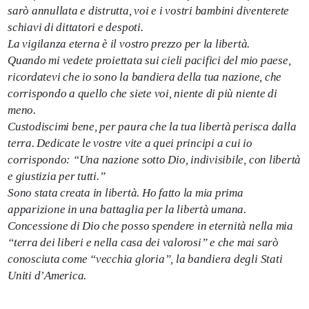
sarò annullata e distrutta, voi e i vostri bambini diventerete
schiavi di dittatori e despoti.
La vigilanza eterna è il vostro prezzo per la libertà.
Quando mi vedete proiettata sui cieli pacifici del mio paese,
ricordatevi che io sono la bandiera della tua nazione, che
corrispondo a quello che siete voi, niente di più niente di
meno.
Custodiscimi bene, per paura che la tua libertà perisca dalla
terra. Dedicate le vostre vite a quei principi a cui io
corrispondo: “Una nazione sotto Dio, indivisibile, con libertà
e giustizia per tutti.”
Sono stata creata in libertà. Ho fatto la mia prima
apparizione in una battaglia per la libertà umana.
Concessione di Dio che posso spendere in eternità nella mia
“terra dei liberi e nella casa dei valorosi” e che mai sarò
conosciuta come “vecchia gloria”, la bandiera degli Stati
Uniti d’America.