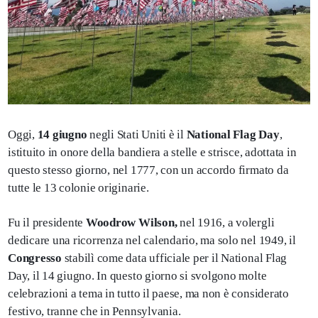
Oggi,
14 giugno
negli Stati Uniti è il
National Flag Day
,
istituito in onore della bandiera a stelle e strisce, adottata in
questo stesso giorno, nel 1777, con un accordo firmato da
tutte le 13 colonie originarie.
Fu il presidente
Woodrow Wilson,
nel 1916, a volergli
dedicare una ricorrenza nel calendario, ma solo nel 1949, il
Congresso
stabilì come data ufficiale per il National Flag
Day, il 14 giugno. In questo giorno si svolgono molte
celebrazioni a tema in tutto il paese, ma non è considerato
festivo, tranne che in Pennsylvania.