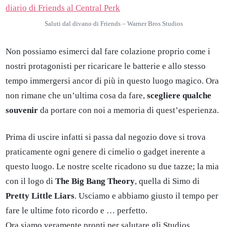
Saluti dal divano di Friends – Warner Bros Studios
Non possiamo esimerci dal fare colazione proprio come i
nostri protagonisti per ricaricare le batterie e allo stesso
tempo immergersi ancor di più in questo luogo magico. Ora
non rimane che un’ultima cosa da fare,
scegliere qualche
souvenir
da portare con noi a memoria di quest’esperienza.
Prima di uscire infatti si passa dal negozio dove si trova
praticamente ogni genere di cimelio o gadget inerente a
questo luogo. Le nostre scelte ricadono su due tazze; la mia
con il logo di
The Big Bang Theory
, quella di Simo di
Pretty Little Liars
. Usciamo e abbiamo giusto il tempo per
fare le ultime foto ricordo e … perfetto.
Ora siamo veramente pronti per salutare gli Studios.