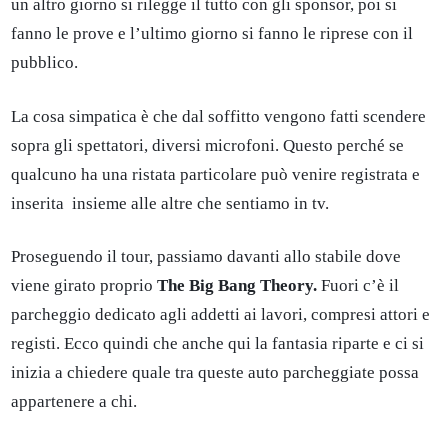
un altro giorno si rilegge il tutto con gli sponsor, poi si
fanno le prove e l’ultimo giorno si fanno le riprese con il
pubblico.
La cosa simpatica è che dal soffitto vengono fatti scendere
sopra gli spettatori, diversi microfoni. Questo perché se
qualcuno ha una ristata particolare può venire registrata e
inserita insieme alle altre che sentiamo in tv.
Proseguendo il tour, passiamo davanti allo stabile dove
viene girato proprio
The Big Bang Theory.
Fuori c’è il
parcheggio dedicato agli addetti ai lavori, compresi attori e
registi. Ecco quindi che anche qui la fantasia riparte e ci si
inizia a chiedere quale tra queste auto parcheggiate possa
appartenere a chi.