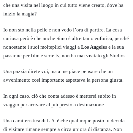
che una visita nel luogo in cui tutto viene creato, dove ha
inizio la magia?
Io non sto nella pelle e non vedo l’ora di partire. La cosa
curiosa però è che anche Simo è altrettanto euforica, perché
nonostante i suoi molteplici viaggi a
Los Angele
s e la sua
passione per film e serie tv, non ha mai visitato gli Studios.
Una pazzia direte voi, ma a me piace pensare che un
avvenimento così importante aspettava la persona giusta.
In ogni caso, ciò che conta adesso è mettersi subito in
viaggio per arrivare al più presto a destinazione.
Una caratteristica di L.A. è che qualunque posto tu decida
di visitare rimane sempre a circa un’ora di distanza. Non