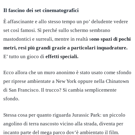
Il fascino dei set cinematografici
È affascinante e allo stesso tempo un po’ deludente vedere
set così famosi. Sì perché sullo schermo sembrano
mastodontici e surreali, mentre in realtà s
ono spazi di pochi
metri, resi più grandi grazie a particolari inquadrature.
E’ tutto un gioco di
effetti speciali.
Ecco allora che un muro anonimo è stato usato come sfondo
per riprese ambientate a New York oppure nella Chinatown
di San Francisco. Il trucco? Si cambia semplicemente
sfondo.
Stessa cosa per quanto riguarda Jurassic Park: un piccolo
angolino di terra nascosto vicino alla strada, diventa per
incanto parte del mega parco dov’è ambientato il film.