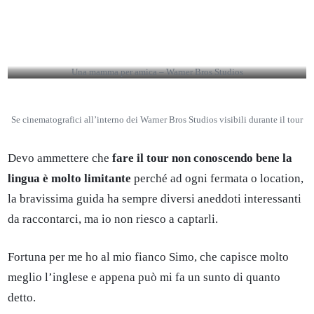
Una mamma per amica – Warner Bros Studios
Se cinematografici all’interno dei Warner Bros Studios visibili durante il tour
Devo ammettere che
fare il tour non conoscendo bene la
lingua è molto limitante
perché ad ogni fermata o location,
la bravissima guida ha sempre diversi aneddoti interessanti
da raccontarci, ma io non riesco a captarli.
Fortuna per me ho al mio fianco Simo, che capisce molto
meglio l’inglese e appena può mi fa un sunto di quanto
detto.