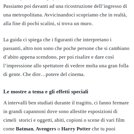
Passiamo poi davanti ad una ricostruzione dell’ingresso di
una metropolitana. Avvicinandoci scopriamo che in realtà,
alla fine di pochi scalini, si trova un muro.
La guida ci spiega che i figuranti che interpretano i
passanti, altro non sono che poche persone che si cambiano
d’abito appena scendono, per poi risalire e dare così
l’impressione allo spettatore di vedere molta una gran folla
di gente. Che dire…potere del cinema.
Le mostre a tema e gli effetti speciali
A intervalli ben studiati durante il tragitto, ci fanno fermare
in grandi capannoni dove sono allestite esposizioni di
cimeli storici e oggetti, abiti, copioni o scene di vari film
come
Batman
,
Avengers
o
Harry Potter
che tu puoi