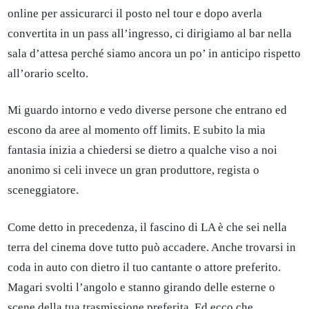
online per assicurarci il posto nel tour e dopo averla
convertita in un pass all’ingresso, ci dirigiamo al bar nella
sala d’attesa perché siamo ancora un po’ in anticipo rispetto
all’orario scelto.
Mi guardo intorno e vedo diverse persone che entrano ed
escono da aree al momento off limits. E subito la mia
fantasia inizia a chiedersi se dietro a qualche viso a noi
anonimo si celi invece un gran produttore, regista o
sceneggiatore.
Come detto in precedenza, il fascino di LA è che sei nella
terra del cinema dove tutto può accadere. Anche trovarsi in
coda in auto con dietro il tuo cantante o attore preferito.
Magari svolti l’angolo e stanno girando delle esterne o
scene della tua trasmissione preferita. Ed ecco che