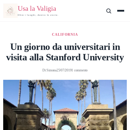
Usa la Valigia
Oltre i luoghi, dentro le storie.
CALIFORNIA
Un giorno da universitari in
visita alla Stanford University
Di
Simona
25/07/2019
1 commento