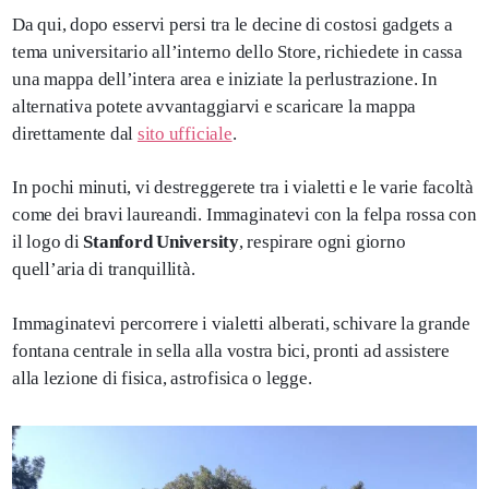
Da qui, dopo esservi persi tra le decine di costosi gadgets a
tema universitario all’interno dello Store, richiedete in cassa
una mappa dell’intera area e iniziate la perlustrazione. In
alternativa potete avvantaggiarvi e scaricare la mappa
direttamente dal
sito ufficiale
.
In pochi minuti, vi destreggerete tra i vialetti e le varie facoltà
come dei bravi laureandi. Immaginatevi con la felpa rossa con
il logo di
Stanford University
, respirare ogni giorno
quell’aria di tranquillità.
Immaginatevi percorrere i vialetti alberati, schivare la grande
fontana centrale in sella alla vostra bici, pronti ad assistere
alla lezione di fisica, astrofisica o legge.