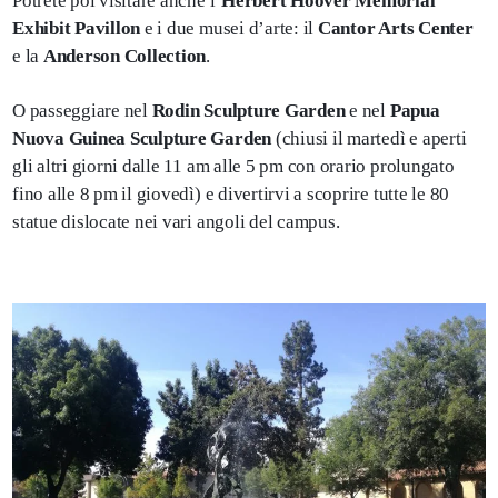
Potrete poi visitare anche l’
Herbert Hoover Memorial
Exhibit Pavillon
e i due musei d’arte: il
Cantor Arts Center
e la
Anderson Collection
.
O passeggiare nel
Rodin Sculpture Garden
e nel
Papua
Nuova Guinea Sculpture Garden
(chiusi il martedì e aperti
gli altri giorni dalle 11 am alle 5 pm con orario prolungato
fino alle 8 pm il giovedì) e divertirvi a scoprire tutte le 80
statue dislocate nei vari angoli del campus.