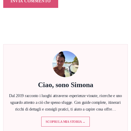
Ciao, sono Simona
Dal 2019 racconto i luoghi attraverso esperienze vissute, ricerche e uno
sguardo attento a ciò che spesso sfugge. Con guide complete, itinerari
ricchi di dettagli e consigli pratici, ti aiuto a capire cosa offre…
SCOPRI LA MIA STORIA →