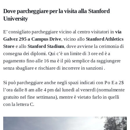
Dove parcheggiare per la visita alla Stanford
University
E’ consigliato parcheggiare vicino al centro visitatori in
via
Galvez 295 a Campus Drive
, vicino allo
Stanford Athletics
Store
e allo
Stanford Stadium
, dove avviene la cerimonia di
consegna dei diplomi. Qui c’è un limite di 3 ore ed è a
pagamento fino alle 16 ma è il più semplice da raggiungere
senza sbagliare e rischiare di incorrere in sanzioni .
Si può parcheggiare anche negli spazi indicati con P o E a 2$
l’ora dalle 8 am alle 4 pm dal lunedì al venerdì (normalmente
gratuito nel fine settimana), mentre è vietato farlo in quelli
con la lettera C.