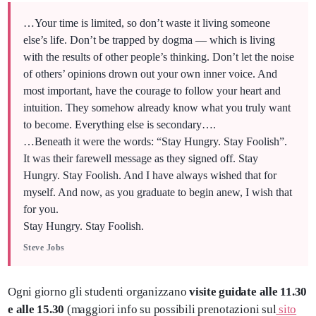
…Your time is limited, so don’t waste it living someone
else’s life. Don’t be trapped by dogma — which is living
with the results of other people’s thinking. Don’t let the noise
of others’ opinions drown out your own inner voice. And
most important, have the courage to follow your heart and
intuition. They somehow already know what you truly want
to become. Everything else is secondary….
…Beneath it were the words: “Stay Hungry. Stay Foolish”.
It was their farewell message as they signed off. Stay
Hungry. Stay Foolish. And I have always wished that for
myself. And now, as you graduate to begin anew, I wish that
for you.
Stay Hungry. Stay Foolish.
Steve Jobs
Ogni giorno gli studenti organizzano
visite guidate alle 11.30
e alle 15.30
(maggiori info su possibili prenotazioni sul
sito