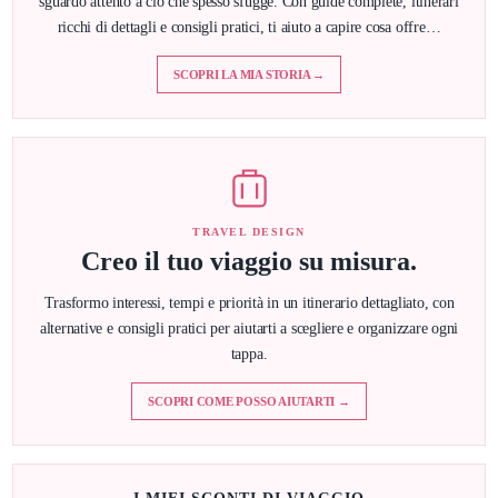
sguardo attento a ciò che spesso sfugge. Con guide complete, itinerari
ricchi di dettagli e consigli pratici, ti aiuto a capire cosa offre…
SCOPRI LA MIA STORIA →
TRAVEL DESIGN
Creo il tuo viaggio su misura.
Trasformo interessi, tempi e priorità in un itinerario dettagliato, con
alternative e consigli pratici per aiutarti a scegliere e organizzare ogni
tappa.
SCOPRI COME POSSO AIUTARTI →