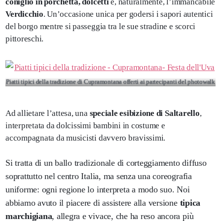
coniglio in porchetta, dolcetti
e, naturalmente, l’immancabile
Verdicchio
. Un’occasione unica per godersi i sapori autentici
del borgo mentre si passeggia tra le sue stradine e scorci
pittoreschi.
Piatti tipici della tradizione di Cupramontana offerti ai partecipanti del photowalk
Ad allietare l’attesa, una
speciale esibizione di Saltarello
,
interpretata da dolcissimi bambini in costume e
accompagnata da musicisti davvero bravissimi.
Si tratta di un ballo tradizionale di corteggiamento diffuso
soprattutto nel centro Italia, ma senza una coreografia
uniforme: ogni regione lo interpreta a modo suo. Noi
abbiamo avuto il piacere di assistere alla versione
tipica
marchigiana
, allegra e vivace, che ha reso ancora più