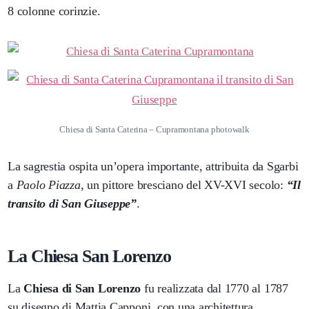
8 colonne corinzie.
Chiesa di Santa Caterina – Cupramontana photowalk
La sagrestia ospita un’opera importante, attribuita da Sgarbi
a
Paolo Piazza
, un pittore bresciano del XV-XVI secolo:
“Il
transito di San Giuseppe”
.
La Chiesa San Lorenzo
La
Chiesa di San Lorenzo
fu realizzata dal 1770 al 1787
su disegno di Mattia Capponi, con una architettura