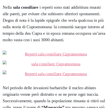
Nella
sala consiliare
i reperti sono stati addirittura murati
alle pareti, per evitare che subissero ulteriori spostamenti.
Degna di nota è la lapide epigrafe che svela qualcosa in più
sulla storia di Cupramontana: la comunità nacque intorno al
tempio della dea Cupra e in epoca romana occupava un’area
molto vasta con i suoi 3000 abitanti.
Nel periodo delle invasioni barbariche il nucleo abitato
originario venne però distrutto e se ne perse ogni traccia.
Successivamente, quando la popolazione rimasta si ritirò sul
colle, prese il nome di
“Massaccio”
ma nessuno sapeva più