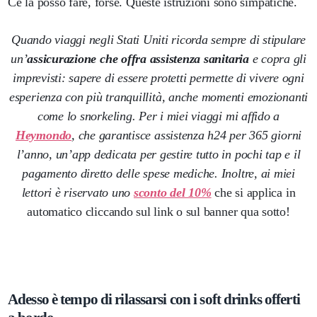
Ce la posso fare, forse. Queste istruzioni sono simpatiche.
Quando viaggi negli Stati Uniti ricorda sempre di stipulare
un’
assicurazione che offra assistenza sanitaria
e copra gli
imprevisti: sapere di essere protetti permette di vivere ogni
esperienza con più tranquillità, anche momenti emozionanti
come lo snorkeling. Per i miei viaggi mi affido a
Heymondo
, che garantisce assistenza h24 per 365 giorni
l’anno, un’app dedicata per gestire tutto in pochi tap e il
pagamento diretto delle spese mediche. Inoltre, ai miei
lettori è riservato uno
sconto del 10%
che si applica in
automatico cliccando sul link o sul banner qua sotto!
Adesso è tempo di rilassarsi con i soft drinks offerti