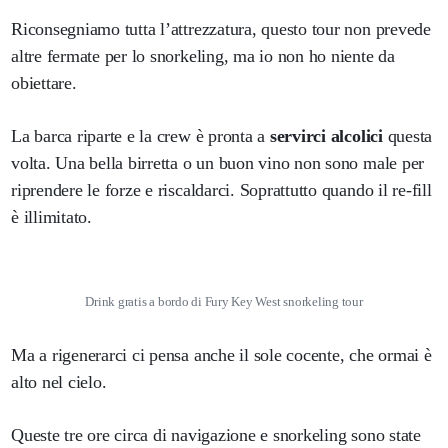
Riconsegniamo tutta l’attrezzatura, questo tour non prevede
altre fermate per lo snorkeling, ma io non ho niente da
obiettare.
La barca riparte e la crew è pronta a
servirci alcolici
questa
volta. Una bella birretta o un buon vino non sono male per
riprendere le forze e riscaldarci. Soprattutto quando il re-fill
è illimitato.
Drink gratis a bordo di Fury Key West snorkeling tour
Ma a rigenerarci ci pensa anche il sole cocente, che ormai è
alto nel cielo.
Queste tre ore circa di navigazione e snorkeling sono state