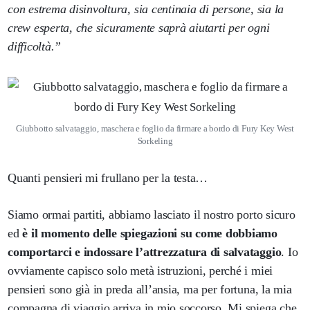
con estrema disinvoltura, sia centinaia di persone, sia la
crew esperta, che sicuramente saprà aiutarti per ogni
difficoltà.”
Giubbotto salvataggio, maschera e foglio da firmare a bordo di Fury Key West
Sorkeling
Quanti pensieri mi frullano per la testa…
Siamo ormai partiti, abbiamo lasciato il nostro porto sicuro
ed
è il momento delle spiegazioni su come dobbiamo
comportarci e indossare l’attrezzatura di salvataggio
. Io
ovviamente capisco solo metà istruzioni, perché i miei
pensieri sono già in preda all’ansia, ma per fortuna, la mia
compagna di viaggio arriva in mio soccorso. Mi spiega che