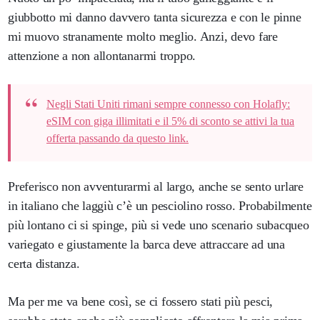
giubbotto mi danno davvero tanta sicurezza e con le pinne
mi muovo stranamente molto meglio. Anzi, devo fare
attenzione a non allontanarmi troppo.
Negli Stati Uniti rimani sempre connesso con Holafly:
eSIM con giga illimitati e il 5% di sconto se attivi la tua
offerta passando da questo link.
Preferisco non avventurarmi al largo, anche se sento urlare
in italiano che laggiù c’è un pesciolino rosso. Probabilmente
più lontano ci si spinge, più si vede uno scenario subacqueo
variegato e giustamente la barca deve attraccare ad una
certa distanza.
Ma per me va bene così, se ci fossero stati più pesci,