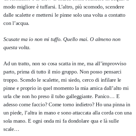
modo migliore è tuffarsi. L’altro, più scomodo, scendere
dalle scalette e mettersi le pinne solo una volta a contatto
con l’acqua.
Scusate ma io non mi tuffo. Quello mai. O almeno non
questa volta.
Ad un tratto, non so cosa scatta in me, ma all’improvviso
parto, prima di tutto il mio gruppo. Non posso pensarci
troppo. Scendo le scalette, mi siedo, cerco di infilare le
pinne e proprio in quel momento la mia amica dall’alto mi
urla che non ho preso il tubo galleggiante. Panico… E
adesso come faccio? Come torno indietro? Ho una pinna in
un piede, l’altra in mano e sono attaccata alla corda con una
sola mano. E ogni onda mi fa dondolare qua e là sulle
scale…