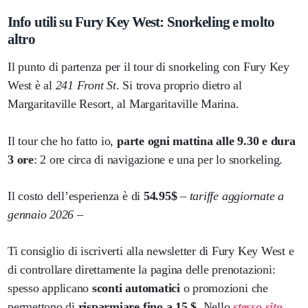
Info utili su Fury Key West: Snorkeling e molto
altro
Il punto di partenza per il tour di snorkeling con Fury Key
West è al
241 Front St
. Si trova proprio dietro al
Margaritaville Resort, al Margaritaville Marina.
Il tour che ho fatto io,
parte ogni mattina alle 9.30 e dura
3 ore
: 2 ore circa di navigazione e una per lo snorkeling.
Il costo dell’esperienza è di
54.95$
– tariffe aggiornate a
gennaio 2026 –
Ti consiglio di iscriverti alla newsletter di Fury Key West e
di controllare direttamente la pagina delle prenotazioni:
spesso applicano
sconti automatici
o promozioni che
permettono di
risparmiare fino a 15 $
. Nello
stesso sito