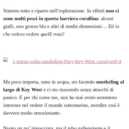
Sistemo tutto e riparto nell’esplorazione. In effetti
non ci
sono molti pesci in questa barriera corallina
: alcuni
gialli, uno grosso blu e altri di medie dimensioni…
Ed io
che volevo vedere quelli rossi!
Ma poco importa, sono in acqua, sto facendo
snorkeling al
largo di Key West
e ci sto riuscendo senza attacchi di
panico. E per chi come me, non ha mai avuto nemmeno
interesse nel vedere il mondo sottomarino, esordire così è
davvero molto emozionante.
Nuoto un po’ impacciata, ma il tubo galleggiante e il