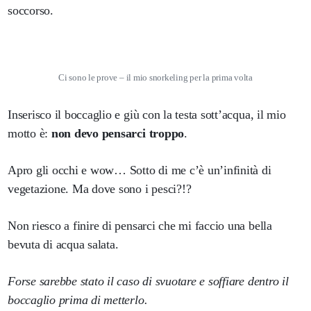
soccorso.
Ci sono le prove – il mio snorkeling per la prima volta
Inserisco il boccaglio e giù con la testa sott’acqua, il mio
motto è:
non devo pensarci troppo
.
Apro gli occhi e wow… Sotto di me c’è un’infinità di
vegetazione. Ma dove sono i pesci?!?
Non riesco a finire di pensarci che mi faccio una bella
bevuta di acqua salata.
Forse sarebbe stato il caso di svuotare e soffiare dentro il
boccaglio prima di metterlo.