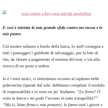
E così è iniziata la mia grande sfida contro me stessa e le
mie paure:
Già mentre saliamo a bordo della barca, lo staff consegna a
tutti i passeggeri i giubbotti di salvataggio, poi la foto di
rito, da ritirare a pagamento al termine del tour, e via alla
ricerca di un posto a sedere.
Io e i miei amici, ci sistemiamo accanto al capitano nelle
poltroncine riparate dal sole: dobbiamo compilare il modulo
di responsabilità e io sono un po’ titubante.
“Lo firmo? O
resto in barca e mi godo l’oceano in tutta tranquillità?”
“Ma sì, Simo firma e non pensarci, lo fanno tutti i giorni e