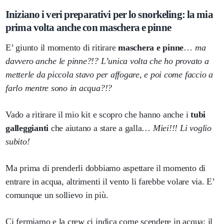
Iniziano i veri preparativi per lo snorkeling: la mia
prima volta anche con maschera e pinne
E’ giunto il momento di ritirare
maschera e pinne
…
ma
davvero anche le pinne?!?
L’unica volta che ho provato a
metterle da piccola stavo per affogare, e poi come faccio a
farlo mentre sono in acqua?!?
Vado a ritirare il mio kit e scopro che hanno anche i
tubi
galleggianti
che aiutano a stare a galla…
Miei!!! Li voglio
subito!
Ma prima di prenderli dobbiamo aspettare il momento di
entrare in acqua, altrimenti il vento li farebbe volare via. E’
comunque un sollievo in più.
Ci fermiamo e la crew ci indica come scendere in acqua: il