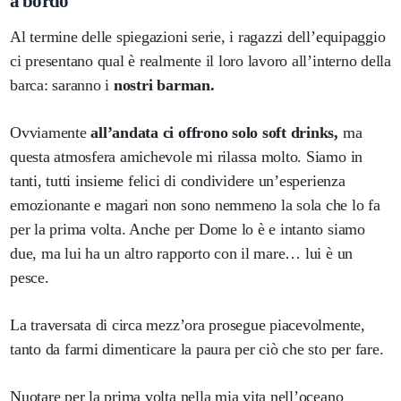
a bordo
Al termine delle spiegazioni serie, i ragazzi dell’equipaggio
ci presentano qual è realmente il loro lavoro all’interno della
barca: saranno i
nostri barman.
Ovviamente
all’andata ci offrono solo soft drinks,
ma
questa atmosfera amichevole mi rilassa molto. Siamo in
tanti, tutti insieme felici di condividere un’esperienza
emozionante e magari non sono nemmeno la sola che lo fa
per la prima volta. Anche per Dome lo è e intanto siamo
due, ma lui ha un altro rapporto con il mare… lui è un
pesce.
La traversata di circa mezz’ora prosegue piacevolmente,
tanto da farmi dimenticare la paura per ciò che sto per fare.
Nuotare per la prima volta nella mia vita nell’oceano