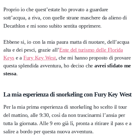
Proprio io che quest’estate ho provato a guardare
sott’acqua, a riva, con quelle strane maschere da alieno di
Decathlon e mi sono subito sentita opprimere.
Ebbene si, io con la mia paura matta di nuotare, dell’acqua
alta e dei pesci, grazie all’
Ente del turismo delle Florida
Keys
e a
Fury Key West
, che mi hanno proposto di provare
questa splendida avventura, ho deciso che
avrei sfidato me
stessa
.
La mia esperienza di snorkeling con Fury Key West
Per la mia prima esperienza di snorkeling ho scelto il tour
del mattino, alle 9:30, così da non trascinarmi l’ansia per
tutta la giornata. Alle 9 ero già lì, pronta a ritirare il pass e a
salire a bordo per questa nuova avventura.