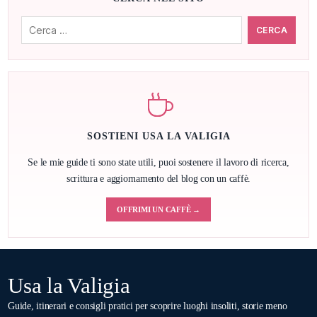
Cerca:
SOSTIENI USA LA VALIGIA
Se le mie guide ti sono state utili, puoi sostenere il lavoro di ricerca,
scrittura e aggiornamento del blog con un caffè.
OFFRIMI UN CAFFÈ →
Usa la Valigia
Guide, itinerari e consigli pratici per scoprire luoghi insoliti, storie meno