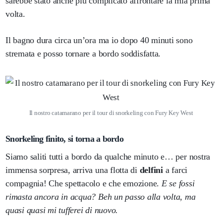
sarebbe stato anche più complicato affrontare la mia prima
volta.
Il bagno dura circa un’ora ma io dopo 40 minuti sono
stremata e posso tornare a bordo soddisfatta.
Il nostro catamarano per il tour di snorkeling con Fury Key West
Snorkeling finito, si torna a bordo
Siamo saliti tutti a bordo da qualche minuto e… per nostra
immensa sorpresa, arriva una flotta di
delfini
a farci
compagnia! Che spettacolo e che emozione.
E se fossi
rimasta ancora in acqua? Beh un passo alla volta, ma
quasi quasi mi tufferei di nuovo.