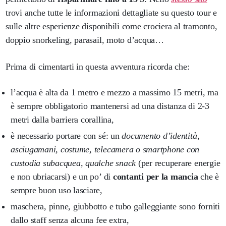
trovi anche tutte le informazioni dettagliate su questo tour e
sulle altre esperienze disponibili come crociera al tramonto,
doppio snorkeling, parasail, moto d’acqua…
Prima di cimentarti in questa avventura ricorda che:
l’acqua è alta da 1 metro e mezzo a massimo 15 metri, ma
è sempre obbligatorio mantenersi ad una distanza di 2-3
metri dalla barriera corallina,
è necessario portare con sé: un
documento d’identità,
asciugamani, costume, telecamera o smartphone con
custodia subacquea, qualche snack
(per recuperare energie
e non ubriacarsi) e un po’ di
contanti per la mancia
che è
sempre buon uso lasciare,
maschera, pinne, giubbotto e tubo galleggiante sono forniti
dallo staff senza alcuna fee extra,