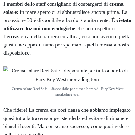
I membri dello staff consigliano di cospargerci di
crema
solare:
in mare aperto ci si abbrustolisce ancora prima. La
protezione 30 è disponibile a bordo gratuitamente. È
vietato
utilizzare lozioni non ecologiche
che non rispettino
l’ecosistema della barriera corallina, così non avendo quella
giusta, ne approfittiamo per spalmarci quella messa a nostra
disposizione.
Crema solare Reef Safe – disponibile per tutto a bordo di Fury Key West
snorkeling tour
Che ridere! La crema era così densa che abbiamo impiegato
quasi tutta la traversata per stenderla ed evitare di rimanere
bianchi lucenti. Ma con scarso successo, come puoi vedere
nella foto qui sotto!