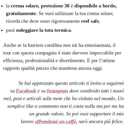
la
crema solare, protezione 30
è
disponibile a bordo,
gratuitamente
. Se vuoi utilizzare la tua crema solare,
ricorda che deve esser rigorosamente
reef safe
,
puoi
noleggiare la tuta termica
.
Anche se la barriera corallina non mi ha entusiasmata, il
tour con questa compagnia è stato davvero impeccabile per
efficienza, professionalità e divertimento. E per l’ottimo
rapporto qualità prezzo che mantiene ancora oggi.
Se hai apprezzato questo articolo ti invito a seguirmi
su
Facebook
e su
Instagram
dove condivido tutti i nuovi
reel, post e articoli sulle mete che ho visitato nel mondo. Un
semplice like o commento non ti costa nulla ma per me ha
un grande valore. Se poi vuoi supportare il mio
lavoro
offrendomi un caffè
, sarò ancora più felice.