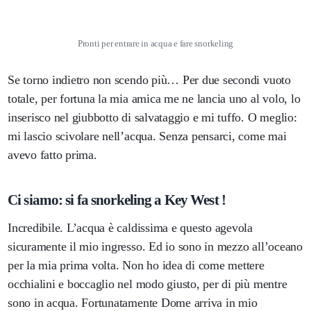
Pronti per entrare in acqua e fare snorkeling
Se torno indietro non scendo più… Per due secondi vuoto
totale, per fortuna la mia amica me ne lancia uno al volo, lo
inserisco nel giubbotto di salvataggio e mi tuffo. O meglio:
mi lascio scivolare nell’acqua. Senza pensarci, come mai
avevo fatto prima.
Ci siamo: si fa snorkeling a Key West !
Incredibile. L’acqua è caldissima e questo agevola
sicuramente il mio ingresso. Ed io sono in mezzo all’oceano
per la mia prima volta. Non ho idea di come mettere
occhialini e boccaglio nel modo giusto, per di più mentre
sono in acqua. Fortunatamente Dome arriva in mio