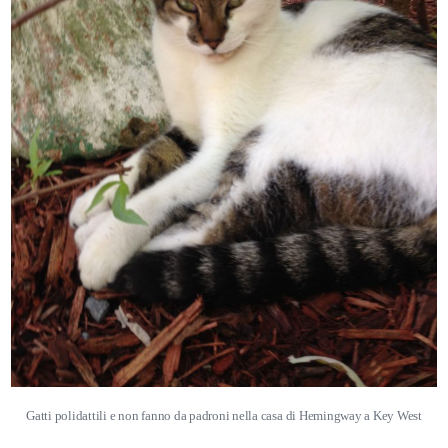
Gatti polidattili e non fanno da padroni nella casa di Hemingway a Key West