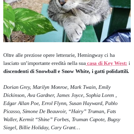
Oltre alle preziose opere letterarie, Hemingway ci ha
lasciato un’importante eredità nella sua
casa di Key West:
i
discendenti di Snowball e Snow White, i gatti polidattili.
Dorian Grey, Marilyn Monroe, Mark Twain, Emily
Dickinson, Ava Gardner, James Joyce, Sophia Loren ,
Edgar Allan Poe, Errol Flynn, Susan Hayward, Pablo
Picasso, Simone De Beauvoir, “Hairy” Truman, Fats
Waller, Kermit “Shine” Forbes, Truman Capote, Bugsy
Siegel, Billie Holiday, Cary Grant…