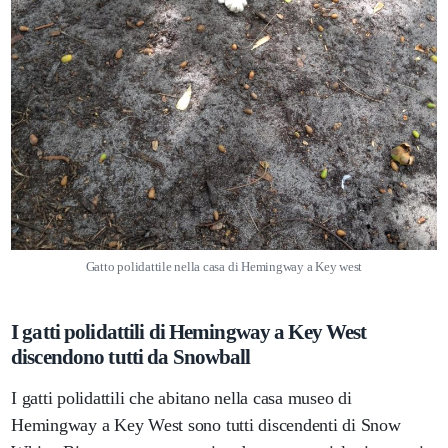
Gatto polidattile nella casa di Hemingway a Key west
I gatti polidattili di Hemingway a Key West
discendono tutti da Snowball
I gatti polidattili che abitano nella casa museo di
Hemingway a Key West sono tutti discendenti di Snow