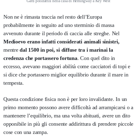
Gatti polidattili nella casa di Hemingway a Key West
Non ne è rimasta traccia nel resto dell’Europa
probabilmente in seguito ad uno sterminio di massa
avvenuto durante il periodo di caccia alle streghe. Nel
Medioevo erano infatti considerati animali sinistri,
mentre
dal 1500 in poi, si diffuse tra i marinai la
credenza che portassero fortuna
. Con quel dito in
eccesso, avevano maggiori abilità come cacciatori di topi e
si dice che portassero miglior equilibrio durante il mare in
tempesta.
Questa condizione fisica non è per loro invalidante. In un
primo momento possono avere difficoltà ad arrampicarsi o a
mantenere l’equilibrio, ma una volta abituati, avere un dito
opponibile in più gli consente addirittura di prendere piccole
cose con una zampa.