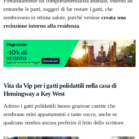
Fortunatamente un comportamentalista animale, esterno ad
entrambe le parti, suggerì di far restare i gatti, che
sembravano in ottima salute, purché venisse
creata una
recinzione intorno alla residenza
.
Vita da Vip per i gatti polidattili nella casa di
Hemingway a Key West
Adesso i gatti polidattili hanno graziose casette che
sembrano mini appartamenti e tante cucce, anche se
qualcuno sembra ancora preferire il letto dello scrittore.