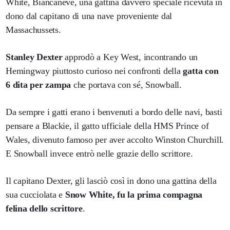
White, Biancaneve, una gattina davvero speciale ricevuta in
dono dal capitano di una nave proveniente dal
Massachussets.
Stanley Dexter
approdò a Key West, incontrando un
Hemingway piuttosto curioso nei confronti della
gatta con
6 dita per zampa
che portava con sé, Snowball.
Da sempre i gatti erano i benvenuti a bordo delle navi, basti
pensare a Blackie, il gatto ufficiale della HMS Prince of
Wales, divenuto famoso per aver accolto Winston Churchill.
E Snowball invece entrò nelle grazie dello scrittore.
Il capitano Dexter, gli lasciò così in dono una gattina della
sua cucciolata e
Snow White, fu la prima compagna
felina dello scrittore
.