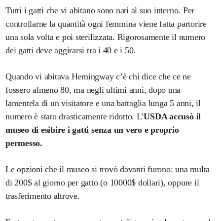
Tutti i gatti che vi abitano sono nati al suo interno. Per
controllarne la quantità ogni femmina viene fatta partorire
una sola volta e poi sterilizzata. Rigorosamente il numero
dei gatti deve aggirarsi tra i 40 e i 50.
Quando vi abitava Hemingway c’è chi dice che ce ne
fossero almeno 80, ma negli ultimi anni, dopo una
lamentela di un visitatore e una battaglia lunga 5 anni, il
numero è stato drasticamente ridotto. L’
USDA accusò il
museo di esibire i gatti senza un vero e proprio
permesso.
Le opzioni che il museo si trovò davanti furono: una multa
di 200$ al giorno per gatto (o 10000$ dollari), oppure il
trasferimento altrove.