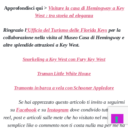
Approfondisci qui >
Visitare la casa di Hemingway a Key
West : tra storia ed eleganza
Ringrazio l
‘Ufficio del Turismo delle Florida Keys
per la
collaborazione nella visita al Museo Casa di Hemingway e
altre splendide attrazioni a Key West.
Snorkeling a Key West con Fury Key West
Truman Little White House
Tramonto in barca a vela con Schooner Appledore
Se hai apprezzato questo articolo ti invito a seguirmi
su
Facebook
e su
Instagram
dove condivido tutti i nuovi
reel, post e articoli sulle mete che ho visitato nel mondo. Un
semplice like o commento non ti costa nulla ma per me ha