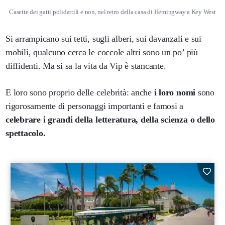
Casette dei gatti polidattili e non, nel retro della casa di Hemingway a Key West
Si arrampicano sui tetti, sugli alberi, sui davanzali e sui
mobili, qualcuno cerca le coccole altri sono un po’ più
diffidenti. Ma si sa la vita da Vip è stancante.
E loro sono proprio delle celebrità: anche
i loro nomi
sono
rigorosamente di personaggi importanti e famosi a
celebrare i grandi della letteratura, della scienza o dello
spettacolo.