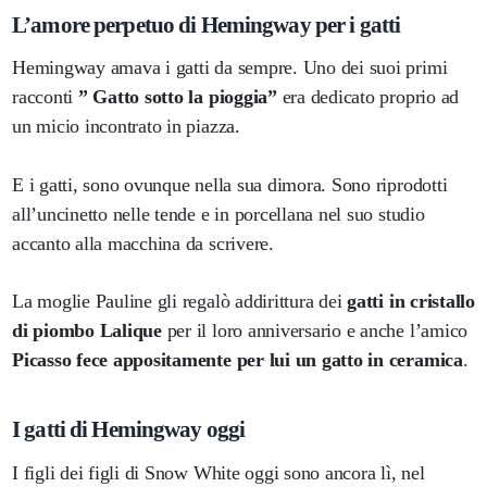
L’amore perpetuo di Hemingway per i gatti
Hemingway amava i gatti da sempre. Uno dei suoi primi
racconti
” Gatto sotto la pioggia”
era dedicato proprio ad
un micio incontrato in piazza.
E i gatti, sono ovunque nella sua dimora. Sono riprodotti
all’uncinetto nelle tende e in porcellana nel suo studio
accanto alla macchina da scrivere.
La moglie Pauline gli regalò addirittura dei
gatti in cristallo
di piombo Lalique
per il loro anniversario e anche l’amico
Picasso fece appositamente per lui un gatto in ceramica
.
I gatti di Hemingway oggi
I figli dei figli di Snow White oggi sono ancora lì, nel