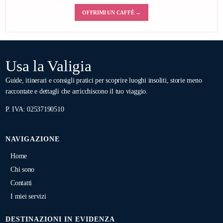
OFFRIMI UN CAFFÈ →
Usa la Valigia
Guide, itinerari e consigli pratici per scoprire luoghi insoliti, storie meno
raccontate e dettagli che arricchiscono il tuo viaggio.
P. IVA: 02537190510
NAVIGAZIONE
Home
Chi sono
Contatti
I miei servizi
DESTINAZIONI IN EVIDENZA