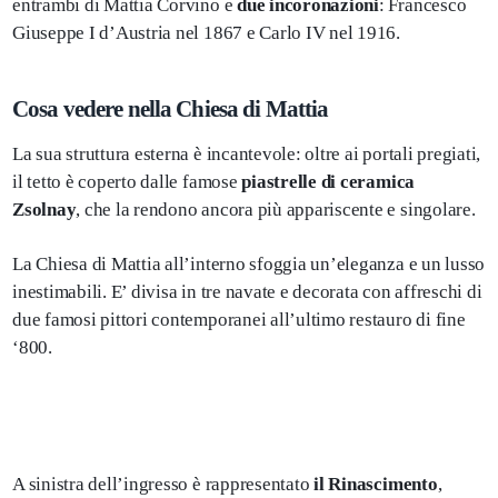
entrambi di Mattia Corvino e
due incoronazioni
: Francesco
Giuseppe I d’Austria nel 1867 e Carlo IV nel 1916.
Cosa vedere nella Chiesa di Mattia
La sua struttura esterna è incantevole: oltre ai portali pregiati,
il tetto è coperto dalle famose
piastrelle di ceramica
Zsolnay
, che la rendono ancora più appariscente e singolare.
La Chiesa di Mattia all’interno sfoggia un’eleganza e un lusso
inestimabili. E’ divisa in tre navate e decorata con affreschi di
due famosi pittori contemporanei all’ultimo restauro di fine
‘800.
A sinistra dell’ingresso è rappresentato
il Rinascimento
,