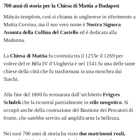
700 anni di storia per la Chiesa di Mattia a Budapest
Mátyás-templom, così si chiama in ungherese in riferimento a
Mattia Corvino, ma il suo vero nome è
Nostra Signora
Assunta della Collina del Castello
ed è dedicata alla
Madonna.
La
Chiesa di Mattia
fu costruita tra il 1255e il 1269 per
volere del re Béla IV d’Ungheria e nel 1541 fu una delle tante
chiese della città che fu trasformata in una moschea dai
Turchi.
Alla fine del 1800 fu restaurata dall’architetto
Frigyes
Schulek
che la ricostruì parzialmente in
stile neogotico
. Si
occupò anche della costruzione del Bastione dei Pescatori di
fronte, che sarebbe servito ad amplificarne la bellezza.
Nei suoi 700 anni di storia ha visto
due matrimoni reali,