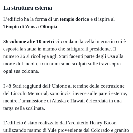
La struttura esterna
L’edificio ha la forma di un
tempio dorico
e si ispira al
Tempio di Zeus a Olimpia
.
36 colonne alte 10 metri
circondano la cella interna in cui è
esposta la statua in marmo che raffigura il presidente. Il
numero 36 si ricollega agli Stati facenti parte degli Usa alla
morte di Lincoln, i cui nomi sono scolpiti sulle travi sopra
ogni sua colonna.
I 48 Stati raggiunti dall’Unione al termine della costruzione
del Lincoln Memorial, sono incisi invece sulle pareti esterne,
mentre l’ammissione di Alaska e Hawaii è ricordata in una
targa nella scalinata.
L’edificio è stato realizzato dall’architetto Henry Bacon
utilizzando marmo di Yule proveniente dal Colorado e granito