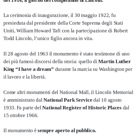
del 1914, il giorno del compleanno di Lincoln.
La cerimonia di inaugurazione, il 30 maggio 1922, fu
presieduta dal presidente della Corte Suprema degli Stati
Uniti, William Howard Taft con la partecipazione di Robert
Todd Lincoln, l’unico figlio ancora in vita.
Il 28 agosto del 1963 il monumento è stato testimone di uno
dei più famosi discorsi della storia: quello di
Martin Luther
King “I have a dream”
durante la marcia su Washington per
il lavoro e la libertà.
Come altri monumenti del National Mall, il Lincoln Memorial
è amministrato dal
National Park Service
dal 10 agosto
1933. Fa parte del
National Register of Historic Places
dal
15 ottobre 1966.
Il monumento è
sempre aperto al pubblico.