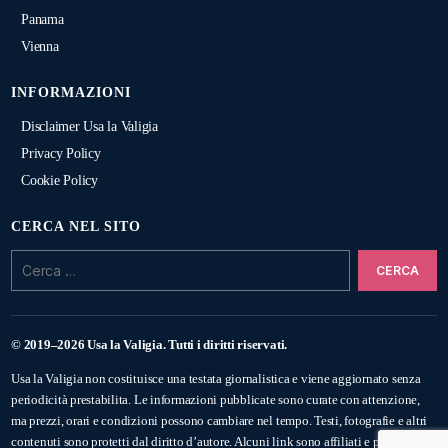
Panama
Vienna
INFORMAZIONI
Disclaimer Usa la Valigia
Privacy Policy
Cookie Policy
CERCA NEL SITO
Cerca:
© 2019–2026 Usa la Valigia. Tutti i diritti riservati.
Usa la Valigia non costituisce una testata giornalistica e viene aggiornato senza
periodicità prestabilita. Le informazioni pubblicate sono curate con attenzione,
ma prezzi, orari e condizioni possono cambiare nel tempo. Testi, fotografie e altri
contenuti sono protetti dal diritto d’autore. Alcuni link sono affiliati e possono