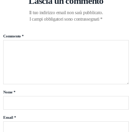
Lascia un commento
Il tuo indirizzo email non sarà pubblicato.
I campi obbligatori sono contrassegnati
*
Commento
*
Nome
*
Email
*