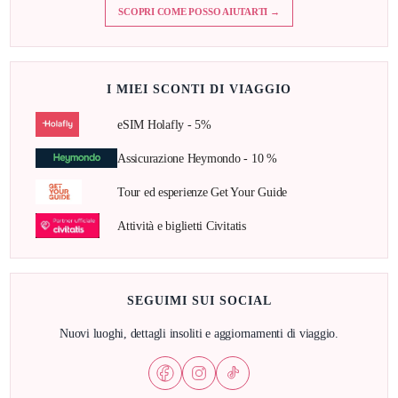
SCOPRI COME POSSO AIUTARTI →
I MIEI SCONTI DI VIAGGIO
eSIM Holafly - 5%
Assicurazione Heymondo - 10 %
Tour ed esperienze Get Your Guide
Attività e biglietti Civitatis
SEGUIMI SUI SOCIAL
Nuovi luoghi, dettagli insoliti e aggiornamenti di viaggio.