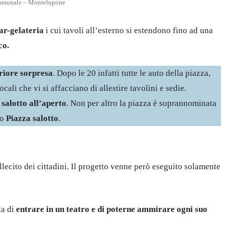
omunale – Montelupone
ar-gelateria
i cui tavoli all’esterno si estendono fino ad una
co.
riore sorpresa
. Dopo le 20 infatti tutte le auto della piazza,
ali che vi si affacciano di allestire tavolini e sedie.
 salotto all’aperto
. Non per altro la piazza è soprannominata
io
Piazza salotto
.
lecito dei cittadini. Il progetto venne però eseguito solamente
ta di
entrare in un teatro e di poterne ammirare ogni suo