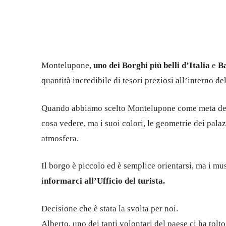
Montelupone,
uno dei Borghi più belli d’Italia
e
B
quantità incredibile di tesori preziosi all’interno d
Quando abbiamo scelto Montelupone come meta del 
cosa vedere, ma i suoi colori, le geometrie dei palaz
atmosfera.
Il borgo è piccolo ed è semplice orientarsi, ma i mus
i
nformarci all’Ufficio del turista.
Decisione che è stata la svolta per noi.
Alberto, uno dei tanti volontari del paese ci ha to