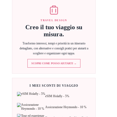
TRAVEL DESIGN
Creo il tuo viaggio su
misura.
Trasformo interessi, tempi e priorità in un itinerario
dettagliato, con alternative e consigli pratici per aiutarti a
scegliere e organizzare ogni tappa.
SCOPRI COME POSSO AIUTARTI →
I MIEI SCONTI DI VIAGGIO
eSIM Holafly - 5%
Assicurazione Heymondo - 10 %