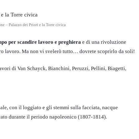
 – Palazzo dei Priori e la Torre civica
mpo per scandire lavoro e preghiera
e di una rivoluzione
oro lavoro. Ma non vi svelerò tutto… dovrete scoprirlo da soli!
vori di Van Schayck, Bianchini, Peruzzi, Pellini, Biagetti,
le, con il loggiato e gli stemmi sulla facciata, nacque
ficato durante il periodo napoleonico (1807-1814).