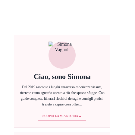
Ciao, sono Simona
Dal 2019 racconto i luoghi attraverso esperienze vissute,
ricerche e uno sguardo attento a ciò che spesso sfugge. Con
guide complete, itinerari ricchi di dettagli e consigli pratici,
ti aiuto a capire cosa offre…
SCOPRI LA MIA STORIA →