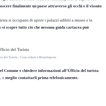
oscere finalmente un paese attraverso gli occhi e il vissuto
iesta si occupano di aprire i palazzi adibiti a museo e la
ia
si scopre tutto ciò che nessuna guida cartacea può
icio del Turista – Cosa vedere a Montelupone
del Comune e chiedere informazioni all’Ufficio del turista
i, o
meglio contattarli prima telefonicamente.