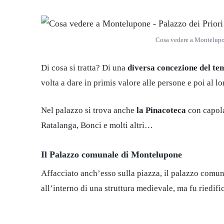
Cosa vedere a Montelupone
Di cosa si tratta? Di una
diversa concezione del te
volta a dare in primis valore alle persone e poi al l
Nel palazzo si trova anche
la Pinacoteca
con capola
Ratalanga, Bonci e molti altri…
Il Palazzo comunale di Montelupone
Affacciato anch’esso sulla piazza, il palazzo comuna
all’interno di una struttura medievale, ma fu riedi