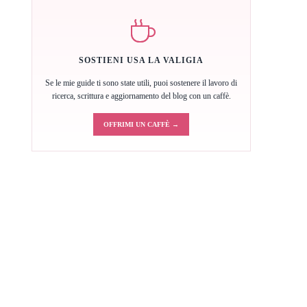
SOSTIENI USA LA VALIGIA
Se le mie guide ti sono state utili, puoi sostenere il lavoro di
ricerca, scrittura e aggiornamento del blog con un caffè.
OFFRIMI UN CAFFÈ →