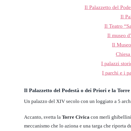
Il Palazzetto del Pode
Il P
Il Teatro “S
Il museo d’
Il Museo
Chiesa
I palazzi stori
I parchi e i 
Il Palazzetto del Podestà o dei Priori e la Torre
Un palazzo del XIV secolo con un loggiato a 5 archi,
Accanto, svetta la
Torre Civica
con merli ghibellini
meccanismo che lo aziona e una targa che riporta d