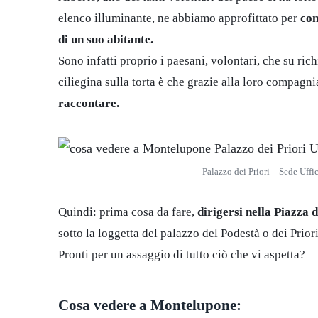
elenco illuminante, ne abbiamo approfittato per
con
di un suo abitante.
Sono infatti proprio i paesani, volontari, che su rich
ciliegina sulla torta è che grazie alla loro compagn
raccontare.
Palazzo dei Priori – Sede Uff
Quindi: prima cosa da fare,
dirigersi nella Piazza 
sotto la loggetta del palazzo del Podestà o dei Prior
Pronti per un assaggio di tutto ciò che vi aspetta?
Cosa vedere a Montelupone: