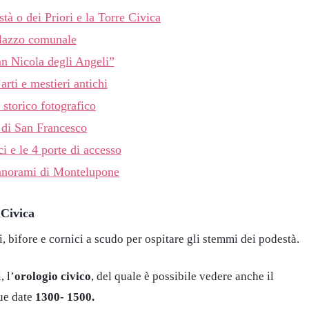
stà o dei Priori e la Torre Civica
alazzo comunale
an Nicola degli Angeli”
arti e mestieri antichi
 storico fotografico
 di San Francesco
ci e le 4 porte di accesso
panorami di Montelupone
 Civica
 bifore e cornici a scudo per ospitare gli stemmi dei podestà.
, l’
orologio civico
, del quale è possibile vedere anche il
ue date
1300- 1500.