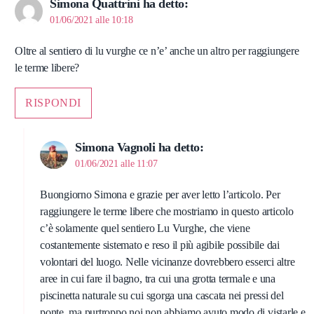
Simona Quattrini
ha detto:
01/06/2021 alle 10:18
Oltre al sentiero di lu vurghe ce n’e’ anche un altro per raggiungere
le terme libere?
RISPONDI
Simona Vagnoli
ha detto:
01/06/2021 alle 11:07
Buongiorno Simona e grazie per aver letto l’articolo. Per
raggiungere le terme libere che mostriamo in questo articolo
c’è solamente quel sentiero Lu Vurghe, che viene
costantemente sistemato e reso il più agibile possibile dai
volontari del luogo. Nelle vicinanze dovrebbero esserci altre
aree in cui fare il bagno, tra cui una grotta termale e una
piscinetta naturale su cui sgorga una cascata nei pressi del
ponte, ma purtroppo noi non abbiamo avuto modo di vistarle e