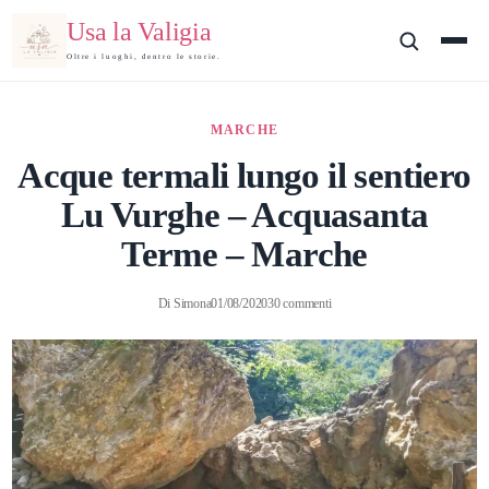
Usa la Valigia
Oltre i luoghi, dentro le storie.
MARCHE
Acque termali lungo il sentiero
Lu Vurghe – Acquasanta
Terme – Marche
Di
Simona
01/08/2020
30 commenti