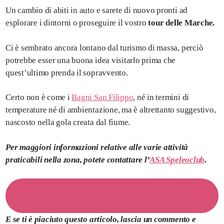
Un cambio di abiti in auto e sarete di nuovo pronti ad
esplorare i dintorni o proseguire il vostro
tour delle Marche.
Ci è sembrato ancora lontano dal turismo di massa, perciò
potrebbe esser una buona idea visitarlo prima che
quest’ultimo prenda il sopravvento.
Certo non è come i
Bagni San Filippo
, né in termini di
temperature né di ambientazione, ma è altrettanto suggestivo,
nascosto nella gola creata dal fiume.
Per maggiori informazioni relative alle varie attività
praticabili nella zona, potete contattare l’
ASA Speleoclub
.
COS’ALTRO FARE NELLE MARCHE? CLICCA QUI
PER SCOPRIRLO
E se ti è piaciuto questo articolo, lascia un commento e