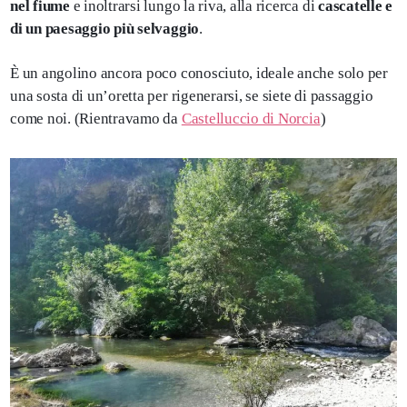
nel fiume
e inoltrarsi lungo la riva, alla ricerca di
cascatelle e
di un paesaggio più selvaggio
.
È un angolino ancora poco conosciuto, ideale anche solo per
una sosta di un’oretta per rigenerarsi, se siete di passaggio
come noi. (Rientravamo da
Castelluccio di Norcia
)