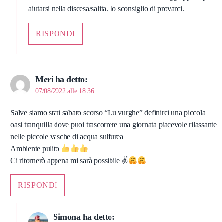
aiutarsi nella discesa/salita. Io sconsiglio di provarci.
RISPONDI
Meri
ha detto:
07/08/2022 alle 18:36
Salve siamo stati sabato scorso “Lu vurghe” definirei una piccola
oasi tranquilla dove puoi trascorrere una giornata piacevole rilassante
nelle piccole vasche di acqua sulfurea
Ambiente pulito
Ci ritornerò appena mi sarà possibile ✌
RISPONDI
Simona
ha detto: