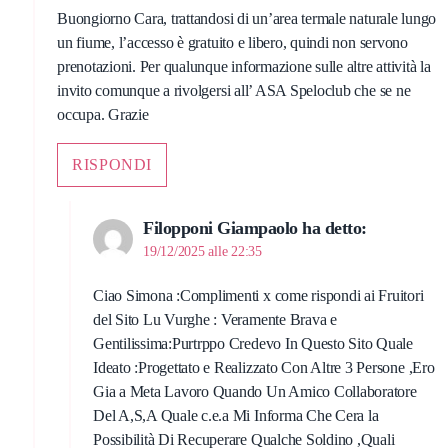
Buongiorno Cara, trattandosi di un’area termale naturale lungo
un fiume, l’accesso è gratuito e libero, quindi non servono
prenotazioni. Per qualunque informazione sulle altre attività la
invito comunque a rivolgersi all’ ASA Speloclub che se ne
occupa. Grazie
RISPONDI
Filopponi Giampaolo
ha detto:
19/12/2025 alle 22:35
Ciao Simona :Complimenti x come rispondi ai Fruitori
del Sito Lu Vurghe : Veramente Brava e
Gentilissima:Purtrppo Credevo In Questo Sito Quale
Ideato :Progettato e Realizzato Con Altre 3 Persone ,Ero
Gia a Meta Lavoro Quando Un Amico Collaboratore
Del A,S,A Quale c.e.a Mi Informa Che Cera la
Possibilità Di Recuperare Qualche Soldino ,Quali