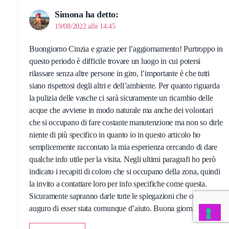
Simona
ha detto:
19/08/2022 alle 14:45
Buongiorno Cinzia e grazie per l’aggiornamento! Purtroppo in
questo periodo è difficile trovare un luogo in cui potersi
rilassare senza altre persone in giro, l’importante è che tutti
siano rispettosi degli altri e dell’ambiente. Per quanto riguarda
la pulizia delle vasche ci sarà sicuramente un ricambio delle
acque che avviene in modo naturale ma anche dei volontari
che si occupano di fare costante manutenzione ma non so dirle
niente di più specifico in quanto io in questo articolo ho
semplicemente raccontato la mia esperienza cercando di dare
qualche info utile per la visita. Negli ultimi paragrafi ho però
indicato i recapiti di coloro che si occupano della zona, quindi
la invito a contattare loro per info specifiche come questa.
Sicuramente sapranno darle tutte le spiegazioni che cerca. Mi
auguro di esser stata comunque d’aiuto. Buona giornata.