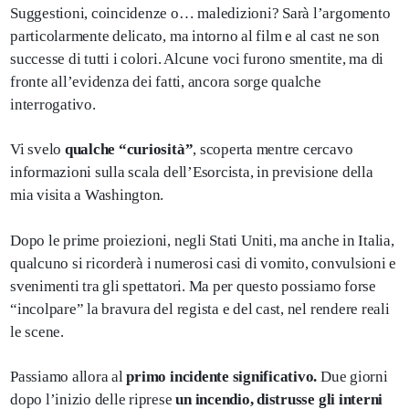
Suggestioni, coincidenze o… maledizioni? Sarà l’argomento
particolarmente delicato, ma intorno al film e al cast ne son
successe di tutti i colori. Alcune voci furono smentite, ma di
fronte all’evidenza dei fatti, ancora sorge qualche
interrogativo.
Vi svelo
qualche “curiosità”
, scoperta mentre cercavo
informazioni sulla scala dell’Esorcista, in previsione della
mia visita a Washington.
Dopo le prime proiezioni, negli Stati Uniti, ma anche in Italia,
qualcuno si ricorderà i numerosi casi di vomito, convulsioni e
svenimenti tra gli spettatori. Ma per questo possiamo forse
“incolpare” la bravura del regista e del cast, nel rendere reali
le scene.
Passiamo allora al
primo incidente significativo.
Due giorni
dopo l’inizio delle riprese
un incendio, distrusse gli interni