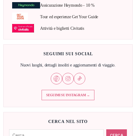
Assicurazione Heymondo - 10 %
Tour ed esperienze Get Your Guide
Attività e biglietti Civitatis
SEGUIMI SUI SOCIAL
Nuovi luoghi, dettagli insoliti e aggiornamenti di viaggio.
SEGUIMI SU INSTAGRAM →
CERCA NEL SITO
Cerca: