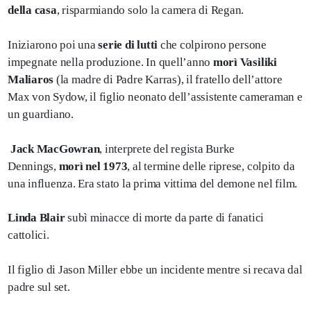
della casa
, risparmiando solo la camera di Regan.
Iniziarono poi una
serie di lutti
che colpirono persone
impegnate nella produzione. In quell’anno
morì Vasiliki
Maliaros
(la madre di Padre Karras), il fratello dell’attore
Max von Sydow, il figlio neonato dell’assistente cameraman e
un guardiano.
Jack MacGowran
, interprete del regista Burke
Dennings,
morì nel 1973
, al termine delle riprese, colpito da
una influenza. Era stato la prima vittima del demone nel film.
Linda Blair
subì minacce di morte da parte di fanatici
cattolici.
Il figlio di Jason Miller ebbe un incidente mentre si recava dal
padre sul set.