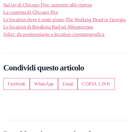
Sul set di Chicago Fire: assistere alle riprese
La caserma di Chicago Fire
Le location dove è stato girato The Walking Dead in Georgia
Le location di Breaking Bad ad Albuquerque
Joliet: da penitenziario a location cinematografica
Condividi questo articolo
Facebook
WhatsApp
Email
COPIA LINK