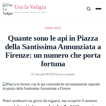
Usa la Valigia
Oltre i luoghi, dentro le storie.
TOSCANA
Quante sono le api in Piazza
della Santissima Annunziata a
Firenze: un numero che porta
fortuna
Di
Simona
01/06/2021
Nessun commento
Potrà sembrarti un gioco da ragazzi, ma scoprire il numero