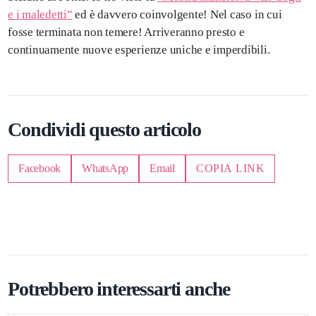
e i maledetti”
ed è davvero coinvolgente! Nel caso in cui
fosse terminata non temere! Arriveranno presto e
continuamente nuove esperienze uniche e imperdibili.
Condividi questo articolo
Facebook
WhatsApp
Email
COPIA LINK
Potrebbero interessarti anche