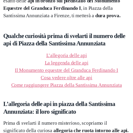
esatto delle
api in bronzo sul piedistallo del Monumento
Equestre del Granduca Ferdinando I
, in Piazza della
Santissima Annunziata a Firenze, ti metterà a
dura prova.
Qualche curiosità prima di svelarti il numero delle
api di Piazza della Santissima Annunziata
L’allegoria delle api
La leggenda delle api
Il Monumento equestre del Granduca Ferdinando I
Cosa vedere oltre alle api
Come raggiungere Piazza della Santissima Annunziata
L’allegoria delle api in piazza della Santissima
Annunziata: il loro significato
Prima di svelarti il numero misterioso, scopriamo il
significato della curiosa
allegoria che ruota intorno alle api.