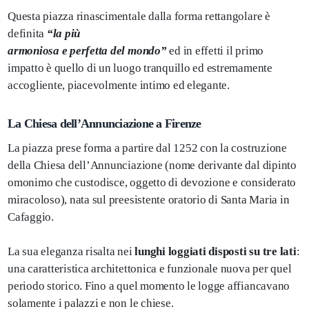
Questa piazza rinascimentale dalla forma rettangolare è
definita
“la più
armoniosa e perfetta del mondo”
ed in effetti il primo
impatto è quello di un luogo tranquillo ed estremamente
accogliente, piacevolmente intimo ed elegante.
La Chiesa dell’Annunciazione a Firenze
La piazza prese forma a partire dal 1252 con la costruzione
della Chiesa dell’Annunciazione (nome derivante dal dipinto
omonimo che custodisce, oggetto di devozione e considerato
miracoloso), nata sul preesistente oratorio di Santa Maria in
Cafaggio.
La sua eleganza risalta nei
lunghi loggiati disposti su tre lati
:
una caratteristica architettonica e funzionale nuova per quel
periodo storico. Fino a quel momento le logge affiancavano
solamente i palazzi e non le chiese.