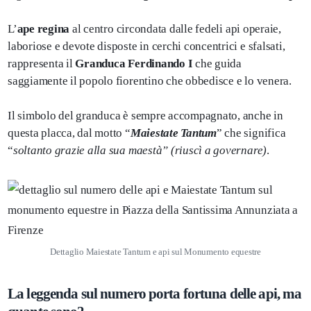
L’
ape regina
al centro circondata dalle fedeli api operaie,
laboriose e devote disposte in cerchi concentrici e sfalsati,
rappresenta il
Granduca Ferdinando I
che guida
saggiamente il popolo fiorentino che obbedisce e lo venera.
Il simbolo del granduca è sempre accompagnato, anche in
questa placca, dal motto “
Maiestate Tantum
” che significa
“
soltanto grazie alla sua maestà” (riuscì a governare)
.
Dettaglio Maiestate Tantum e api sul Monumento equestre
La leggenda sul numero porta fortuna delle api, ma