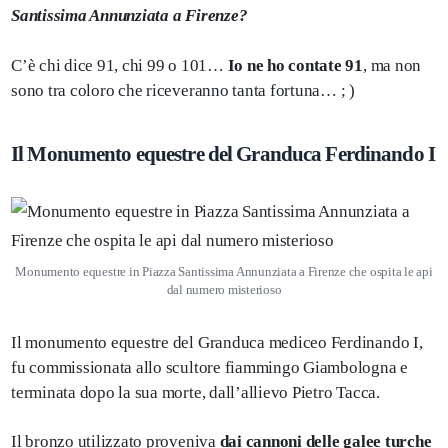
Santissima Annunziata a Firenze?
C’è chi dice 91, chi 99 o 101…
Io ne ho contate 91
, ma non
sono tra coloro che riceveranno tanta fortuna… ; )
Il Monumento equestre del Granduca Ferdinando I
Monumento equestre in Piazza Santissima Annunziata a Firenze che ospita le api
dal numero misterioso
Il monumento equestre del Granduca mediceo Ferdinando I,
fu commissionata allo scultore fiammingo Giambologna e
terminata dopo la sua morte, dall’allievo Pietro Tacca.
Il bronzo utilizzato proveniva
dai cannoni delle galee turche