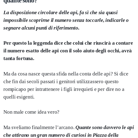
quante sono?
La disposizione circolare delle api, fa sì che sia quasi
impossibile scoprirne il numero senza toccarle, indicarle o
segnare alcuni punti di riferimento.
Per questo la leggenda dice che colui che riuscirà a contare
il numero esatto delle api con il solo aiuto degli occhi, avrà
tanta fortuna.
Ma da cosa nasce questa sfida nella conta delle api? Si dice
che fin dai secoli passati i genitori utilizzassero questo
rompicapo per intrattenere i figli irrequieti e per dire no a
quelli esigenti.
Non male come idea vero?
Ma sveliamo finalmente l’arcano.
Quante sono davvero le api
che attirano un gran numero di curiosi in Piazza della