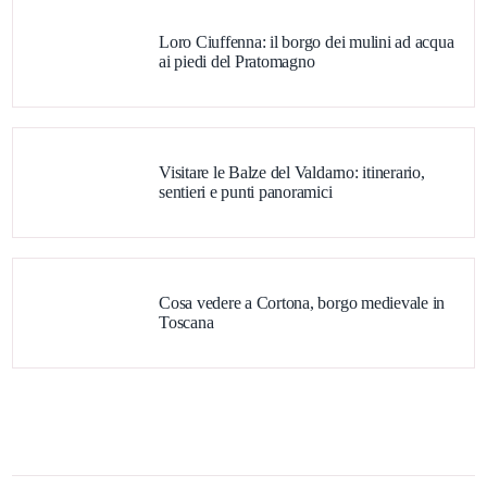
Loro Ciuffenna: il borgo dei mulini ad acqua
ai piedi del Pratomagno
Visitare le Balze del Valdarno: itinerario,
sentieri e punti panoramici
Cosa vedere a Cortona, borgo medievale in
Toscana