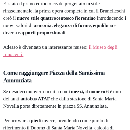
E’ stato il primo edificio civile progettato in stile
rinascimentale, la prima opera completa in cui il Brunelleschi
creò il
nuovo stile quattrocentesco fiorentino
introducendo i
nuovi valori di
armonia
,
eleganza di forme
,
equilibrio
e
diversi
rapporti proporzionali
.
Adesso è diventato un interessante museo:
il Museo degli
Innocenti.
Come raggiungere Piazza della Santissima
Annunziata
Se desideri muoverti in città con
i mezzi, il numero 6
è uno
dei tanti
autobus ATAF
che dalla stazione di Santa Maria
Novella porta direttamente in piazza SS. Annunziata.
Per arrivare a
piedi
invece, prendendo come punto di
riferimento il Duomo di Santa Maria Novella, calcola di