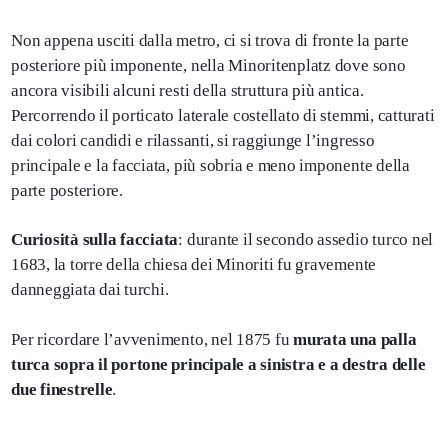
Non appena usciti dalla metro, ci si trova di fronte la parte
posteriore più imponente, nella Minoritenplatz dove sono
ancora visibili alcuni resti della struttura più antica.
Percorrendo il porticato laterale costellato di stemmi, catturati
dai colori candidi e rilassanti, si raggiunge l’ingresso
principale e la facciata, più sobria e meno imponente della
parte posteriore.
Curiosità sulla facciata
: durante il secondo assedio turco nel
1683, la torre della chiesa dei Minoriti fu gravemente
danneggiata dai turchi.
Per ricordare l’avvenimento, nel 1875 fu
murata una palla
turca sopra il portone principale a sinistra e a destra delle
due finestrelle
.