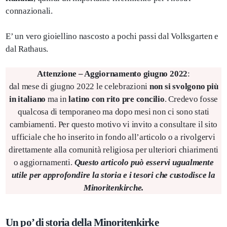
connazionali.
E’ un vero gioiellino nascosto a pochi passi dal Volksgarten e
dal Rathaus.
Attenzione – Aggiornamento giugno 2022
:
dal mese di giugno 2022 le celebrazioni
non si svolgono più
in italiano
ma in
latino con rito pre concilio
. Credevo fosse
qualcosa di temporaneo ma dopo mesi non ci sono stati
cambiamenti. Per questo motivo vi invito a consultare il sito
ufficiale che ho inserito in fondo all’articolo o a rivolgervi
direttamente alla comunità religiosa per ulteriori chiarimenti
o aggiornamenti.
Questo articolo può esservi ugualmente
utile per approfondire la storia e i tesori che custodisce la
Minoritenkirche.
Un po’ di storia della Minoritenkirke