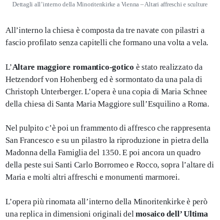
Dettagli all’interno della Minoritenkirke a Vienna – Altari affreschi e sculture
All’interno la chiesa è composta da tre navate con pilastri a
fascio profilato senza capitelli che formano una volta a vela.
L’
Altare maggiore romantico-gotico
è stato realizzato da
Hetzendorf von Hohenberg ed è sormontato da una pala di
Christoph Unterberger. L’opera è una copia di Maria Schnee
della chiesa di Santa Maria Maggiore sull’Esquilino a Roma.
Nel pulpito c’è poi un frammento di affresco che rappresenta
San Francesco e su un pilastro la riproduzione in pietra della
Madonna della Famiglia del 1350. E poi ancora un quadro
della peste sui Santi Carlo Borromeo e Rocco, sopra l’altare di
Maria e molti altri affreschi e monumenti marmorei.
L’opera più rinomata all’interno della Minoritenkirke è però
una replica in dimensioni originali del
mosaico dell’ Ultima