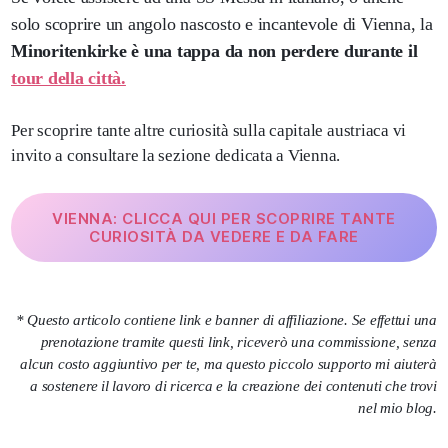
solo scoprire un angolo nascosto e incantevole di Vienna, la
Minoritenkirke è una tappa da non perdere durante il
tour della città.
Per scoprire tante altre curiosità sulla capitale austriaca vi
invito a consultare la sezione dedicata a Vienna.
VIENNA: CLICCA QUI PER SCOPRIRE TANTE
CURIOSITÀ DA VEDERE E DA FARE
* Questo articolo contiene link e banner di affiliazione. Se effettui una
prenotazione tramite questi link, riceverò una commissione, senza
alcun costo aggiuntivo per te, ma questo piccolo supporto mi aiuterà
a sostenere il lavoro di ricerca e la creazione dei contenuti che trovi
nel mio blog.