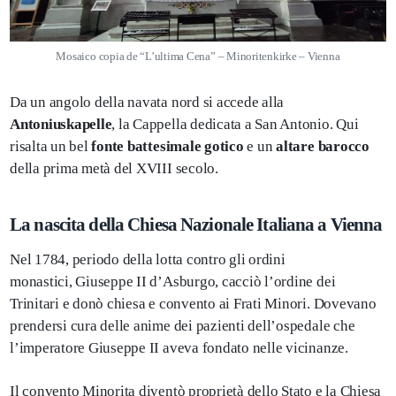
Mosaico copia de “L’ultima Cena” – Minoritenkirke – Vienna
Da un angolo della navata nord si accede alla
Antoniuskapelle
, la Cappella dedicata a San Antonio. Qui
risalta un bel
fonte battesimale gotico
e un
altare barocco
della prima metà del XVIII secolo.
La nascita della Chiesa Nazionale Italiana a Vienna
Nel 1784, periodo della lotta contro gli ordini
monastici, Giuseppe II d’Asburgo, cacciò l’ordine dei
Trinitari e donò chiesa e convento ai Frati Minori. Dovevano
prendersi cura delle anime dei pazienti dell’ospedale che
l’imperatore Giuseppe II aveva fondato nelle vicinanze.
Il convento Minorita diventò proprietà dello Stato e la Chiesa