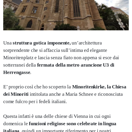
Una
struttura gotica imponente,
un’architettura
sorprendente che si affaccia sull’intima ed elegante
Minoritenplatz e lascia senza fiato non appena si esce dai
sotterranei della
fermata della metro arancione U3 di
Herrengasse
.
E’ proprio così che ho scoperto la
Minoritenkirke, la Chiesa
dei Minoriti
intitolata anche a Maria Schnee e riconosciuta
come fulcro per i fedeli italiani.
Questa infatti è una delle chiese di Vienna in cui ogni
domenica le
funzioni religiose sono celebrate in lingua
italiana
, quindi un importante riferimento per i nostri