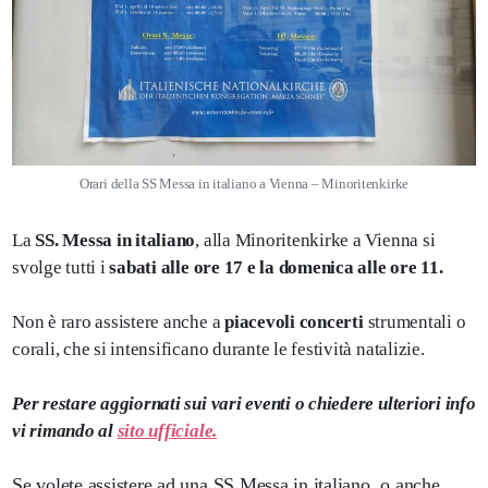
Orari della SS Messa in italiano a Vienna – Minoritenkirke
La
SS. Messa in italiano
, alla Minoritenkirke a Vienna si
svolge tutti i
sabati alle ore 17 e la domenica alle ore 11.
Non è raro assistere anche a
piacevoli concerti
strumentali o
corali, che si intensificano durante le festività natalizie.
Per restare aggiornati sui vari eventi o chiedere ulteriori info
vi rimando al
sito ufficiale.
Se volete assistere ad una SS Messa in italiano, o anche