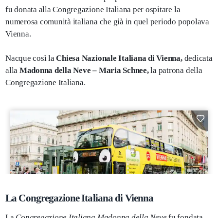
fu donata alla Congregazione Italiana per ospitare la
numerosa comunità italiana che già in quel periodo popolava
Vienna.
Nacque così la
Chiesa Nazionale Italiana di Vienna,
dedicata
alla
Madonna della Neve – Maria Schnee,
la patrona della
Congregazione Italiana.
La Congregazione Italiana di Vienna
La
Congregazione Italiana Madonna della Neve
fu fondata