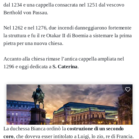
dal 1234 e una cappella consacrata nel 1251 dal vescovo
Berthold von Passau.
Nel 1262 e nel 1276, due incendi danneggiarono fortemente
la struttura e fu il re Otakar II di Boemia a sistemare la prima
pietra per una nuova chiesa.
Accanto alla chiesa rimase l’antica cappella ampliata nel
1296 e oggi dedicata a
S. Caterina
.
La duchessa Bianca ordinò la
costruzione di un secondo
coro
, che doveva esser intitolato a Luigi, lo zio, re di Francia.