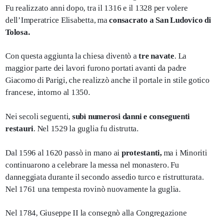
Fu realizzato anni dopo, tra il 1316 e il 1328 per volere
dell’Imperatrice Elisabetta, ma
consacrato a San Ludovico di
Tolosa.
Con questa aggiunta la chiesa diventò a
tre navate
. La
maggior parte dei lavori furono portati avanti da padre
Giacomo di Parigi, che realizzò anche il portale in stile gotico
francese, intorno al 1350.
Nei secoli seguenti,
subì numerosi danni e conseguenti
restauri
. Nel 1529 la guglia fu distrutta.
Dal 1596 al 1620 passò in mano ai
protestanti,
ma i Minoriti
continuarono a celebrare la messa nel monastero. Fu
danneggiata durante il secondo assedio turco e ristrutturata.
Nel 1761 una tempesta rovinò nuovamente la guglia.
Nel 1784, Giuseppe II la consegnò alla Congregazione