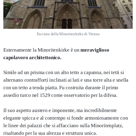
Facciata della Minoritenkirke di Vienna
Esternamente la Minoritenkirke è un
meraviglioso
capolavoro architettonico.
Simile ad un prisma con un alto tetto a capanna, nei tetti si
alternano contrafforti inclinati ai lati e una torre alta e snella
con un tetto a tenda piatta. Fu costruita durante il primo
assedio turco nel 1529 come osservatorio per la difesa.
Il suo aspetto austero e imponente, ma incredibilmente
elegante spicca e al contempo si fonde armoniosamente con
le linee dei palazzi che si affacciano sulla Minoritenplatz,
risaltando per la sua altezza e struttura unica.