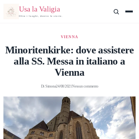
Usa la Valigia
Oltre i luoghi, dentro le storie.
VIENNA
Minoritenkirke: dove assistere
alla SS. Messa in italiano a
Vienna
Di
Simona
24/08/2021
Nessun commento