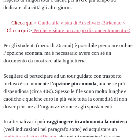
dedicare alla città gli altri giorni.
Clicca qui
> Guida alla visita di Auschwitz-Birkenau <
Clicca qui
>
Perché visitare un campo di concentramento <
Per gli studenti (meno di 26 anni) è possibile prenotare online
l’opzione scontata, ma è necessario avere con sé un
documento da mostrare alla biglietteria.
Scegliere di partecipare ad un tour guidato con trasporto
incluso è sicuramente l’
opzione più comoda
, anche se più
dispendiosa (circa 40€). Spesso le file sono molto lunghe e
caotiche e qualche euro in più vale tutta la comodità di non
dover pensare all’organizzazione e agli spostamenti.
In alternativa si può
raggiungere in autonomia la miniera
(vedi indicazioni nel paragrafo sotto) ed acquistare un
biglietto sul sito ufficiale
, che poi vi permetterà di esser