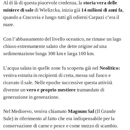
Al di là di questa piacevole credenza, la
storia vera delle
miniere di sale
di Wielizcka, inizia già
14 milioni di anni fa
,
quando a Cracovia e lungo tutti gli odierni Carpazi c’era il
mare.
Con l’abbassamento del livello oceanico, ne rimase un lago
chiuso estremamente salato che dette origine ad una
sedimentazione lunga 300 km e larga 100 km.
L’acqua salata in quelle zone fu scoperta già nel
Neolitico:
veniva estratta in recipienti di creta, messa sul fuoco e
ricavato il sale. Nelle epoche successive questa attività
divenne un
vero e proprio mestiere
tramandato di
generazione in generazione.
Nel Medioevo, veniva chiamato
Magnum Sal
(Il Grande
Sale) in riferimento al fatto che era indispensabile per la
conservazione di carne e pesce e come mezzo di scambio.