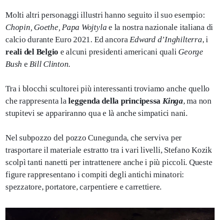
Molti altri personaggi illustri hanno seguito il suo esempio:
Chopin, Goethe, Papa Wojtyla
e la nostra nazionale italiana di
calcio durante Euro 2021. Ed ancora
Edward d’Inghilterra
, i
reali del Belgio
e alcuni presidenti americani quali
George
Bush
e
Bill Clinton
.
Tra i blocchi scultorei più interessanti troviamo anche quello
che rappresenta la
leggenda della principessa
Kinga
, ma non
stupitevi se appariranno qua e là anche simpatici nani.
Nel subpozzo del pozzo Cunegunda, che serviva per
trasportare il materiale estratto tra i vari livelli, Stefano Kozik
scolpì tanti nanetti per intrattenere anche i più piccoli. Queste
figure rappresentano i compiti degli antichi minatori:
spezzatore, portatore, carpentiere e carrettiere.