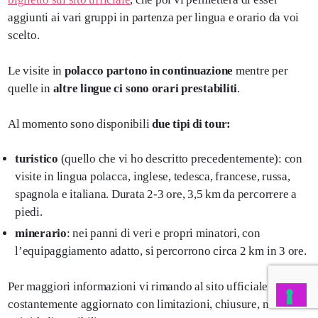
aggiunti ai vari gruppi in partenza per lingua e orario da voi
scelto.
Le visite in
polacco partono in continuazione
mentre per
quelle in
altre lingue ci sono orari prestabiliti
.
Al momento sono disponibili
due tipi di tour:
turistico
(quello che vi ho descritto precedentemente): con
visite in lingua polacca, inglese, tedesca, francese, russa,
spagnola e italiana. Durata 2-3 ore, 3,5 km da percorrere a
piedi.
minerario
: nei panni di veri e propri minatori, con
l’equipaggiamento adatto, si percorrono circa 2 km in 3 ore.
Per maggiori informazioni vi rimando al sito ufficiale,
costantemente aggiornato con limitazioni, chiusure, nuove