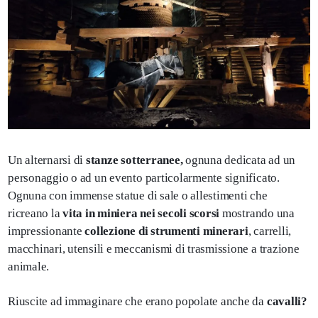
Un alternarsi di
stanze sotterranee,
ognuna dedicata ad un
personaggio o ad un evento particolarmente significato.
Ognuna con immense statue di sale o allestimenti che
ricreano la
vita in miniera nei secoli scorsi
mostrando una
impressionante
collezione di strumenti minerari
, carrelli,
macchinari, utensili e meccanismi di trasmissione a trazione
animale.
Riuscite ad immaginare che erano popolate anche da
cavalli?