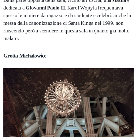
Dalla parte opposta della sala, vicino all’uscita, una
statua
è
dedicata a
Giovanni Paolo II
. Karol Wojtyla frequentava
spesso le miniere da ragazzo e da studente e celebrò anche la
messa della canonizzazione di Santa Kinga nel 1999, non
riuscendo però a scendere in questa sala in quanto già molto
malato.
Grotta Michalowice