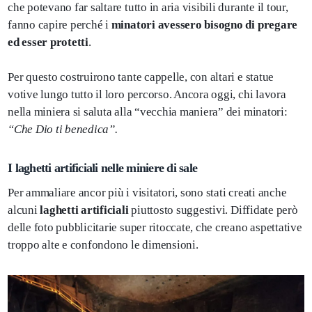
che potevano far saltare tutto in aria visibili durante il tour,
fanno capire perché i
minatori avessero bisogno di pregare
ed esser protetti
.
Per questo costruirono tante cappelle, con altari e statue
votive lungo tutto il loro percorso. Ancora oggi, chi lavora
nella miniera si saluta alla “vecchia maniera” dei minatori:
“Che Dio ti benedica”.
I laghetti artificiali nelle miniere di sale
Per ammaliare ancor più i visitatori, sono stati creati anche
alcuni
laghetti artificiali
piuttosto suggestivi. Diffidate però
delle foto pubblicitarie super ritoccate, che creano aspettative
troppo alte e confondono le dimensioni.