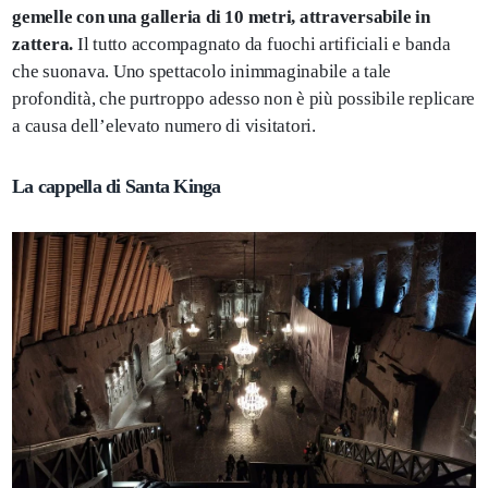
gemelle con una galleria di 10 metri, attraversabile in
zattera.
Il tutto accompagnato da fuochi artificiali e banda
che suonava. Uno spettacolo inimmaginabile a tale
profondità, che purtroppo adesso non è più possibile replicare
a causa dell’elevato numero di visitatori.
La cappella di Santa Kinga