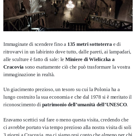
Immaginate di scendere fino a
135 metri sottoterra
e di
ritrovarvi in un labirinto dove tutto, dalle pareti, ai lampadari,
alle sculture è fatto di sale: le
Miniere di Wieliczka a
Cracovia
sono esattamente ciò che può trasformare la vostra
immaginazione in realtà.
Un giacimento prezioso, un tesoro su cui la Polonia ha a
lungo costruito la sua economia e che dal 1978 si è meritato il
riconoscimento di
patrimonio dell’umanità dell’UNESCO
.
Eravamo scettici sul fare o meno questa visita, credendo che
ci avrebbe portato via tempo prezioso alla nostra visita di soli
3 giorni a Cracovia, ma ci siamo resi conto che almeno per chi