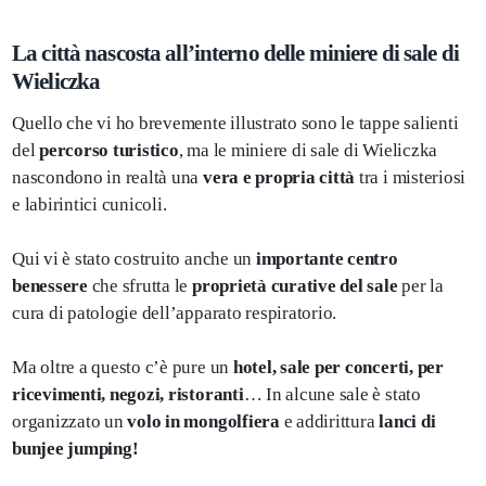
La città nascosta all’interno delle miniere di sale di
Wieliczka
Quello che vi ho brevemente illustrato sono le tappe salienti
del
percorso turistico
, ma le miniere di sale di Wieliczka
nascondono in realtà una
vera e propria città
tra i misteriosi
e labirintici cunicoli.
Qui vi è stato costruito anche un
importante centro
benessere
che sfrutta le
proprietà curative del sale
per la
cura di patologie dell’apparato respiratorio.
Ma oltre a questo c’è pure un
hotel, sale per concerti, per
ricevimenti, negozi, ristoranti
… In alcune sale è stato
organizzato un
volo in mongolfiera
e addirittura
lanci di
bunjee jumping!