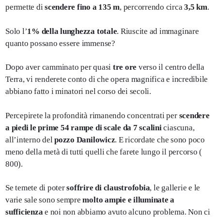
permette di
scendere fino a 135 m
, percorrendo circa
3,5 km
.
Solo l’
1% della lunghezza totale
. Riuscite ad immaginare
quanto possano essere immense?
Dopo aver camminato per quasi
tre ore
verso il centro della
Terra, vi renderete conto di che opera magnifica e incredibile
abbiano fatto i minatori nel corso dei secoli.
Percepirete la profondità rimanendo concentrati per
scendere
a piedi le prime 54 rampe di scale da 7 scalini
ciascuna,
all’interno del
pozzo Danilowicz
. E ricordate che sono poco
meno della metà di tutti quelli che farete lungo il percorso (
800).
Se temete di poter
soffrire di claustrofobia
, le gallerie e le
varie sale sono sempre
molto ampie e illuminate a
sufficienza
e noi non abbiamo avuto alcuno problema. Non ci