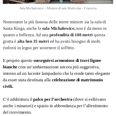
Sala Michałowice – Miniere di sale Wieliczka – Cracovia
Nonostante la più famosa delle intere miniere sia la sala di
Santa Kinga, anche la
sala Michałowice,
non è da meno in
quanto a bellezza. Ad una
profondità di 108 metri
questa
grotta è
alta ben 35 metri
ed ha avuto bisogno di molti
rinforzi in legno per sostenere il soffitto.
E proprio questo
susseguirsi armonioso di travi lignee
bianche
crea un’ambientazione ancora più suggestiva,
intorno ad un lucente lampadario che la rende tanto elegante
da esser stata destinata alla
celebrazione di matrimonio
civili.
C’è addirittura il
palco per l’orchestra
(dove si esibivano
anche i minatori) e spazio in abbondanza per l’allestimento
del ricevimento.