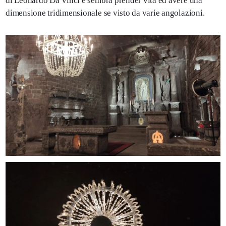
di Leonardo Da Vinci e sembra prender vita ed avere una
dimensione tridimensionale se visto da varie angolazioni.