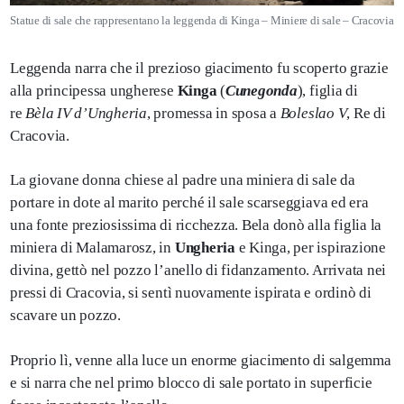
Statue di sale che rappresentano la leggenda di Kinga – Miniere di sale – Cracovia
Leggenda narra che il prezioso giacimento fu scoperto grazie
alla principessa ungherese
Kinga
(
Cunegonda
), figlia di
re
Bèla IV d’Ungheria
, promessa in sposa a
Boleslao V
, Re di
Cracovia.
La giovane donna chiese al padre una miniera di sale da
portare in dote al marito perché il sale scarseggiava ed era
una fonte preziosissima di ricchezza. Bela donò alla figlia la
miniera di Malamarosz, in
Ungheria
e Kinga, per ispirazione
divina, gettò nel pozzo l’anello di fidanzamento. Arrivata nei
pressi di Cracovia, si sentì nuovamente ispirata e ordinò di
scavare un pozzo.
Proprio lì, venne alla luce un enorme giacimento di salgemma
e si narra che nel primo blocco di sale portato in superficie