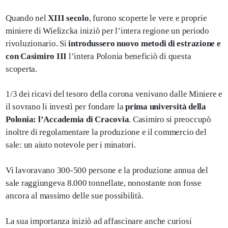
Quando nel
XIII secolo
, furono scoperte le vere e proprie
miniere di Wielizcka iniziò per l’intera regione un periodo
rivoluzionario. Si
introdussero nuovo metodi di estrazione e
con Casimiro III
l’intera Polonia beneficiò di questa
scoperta.
1/3 dei ricavi del tesoro della corona venivano dalle Miniere e
il sovrano li investì per fondare la
prima università della
Polonia: l’Accademia di Cracovia
. Casimiro si preoccupò
inoltre di regolamentare la produzione e il commercio del
sale: un aiuto notevole per i minatori.
Vi lavoravano 300-500 persone e la produzione annua del
sale raggiungeva 8.000 tonnellate, nonostante non fosse
ancora al massimo delle sue possibilità.
La sua importanza iniziò ad affascinare anche curiosi