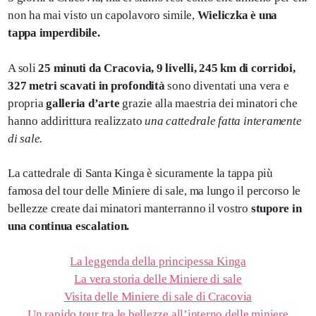
non ha mai visto un capolavoro simile,
Wieliczka è una
tappa imperdibile.
A soli
25 minuti da Cracovia,
9 livelli, 245 km di corridoi,
327 metri scavati in profondità
sono diventati una vera e
propria
galleria d’arte
grazie alla maestria dei minatori che
hanno addirittura realizzato
una cattedrale fatta interamente
di sale.
La cattedrale di Santa Kinga è sicuramente la tappa più
famosa del tour delle Miniere di sale, ma lungo il percorso le
bellezze create dai minatori manterranno il vostro
stupore in
una continua escalation.
La leggenda della principessa Kinga
La vera storia delle Miniere di sale
Visita delle Miniere di sale di Cracovia
Un rapido tour tra le bellezze all’interno delle miniere