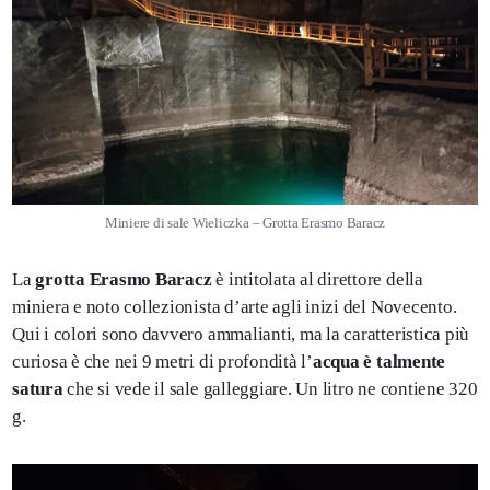
Miniere di sale Wieliczka – Grotta Erasmo Baracz
La
grotta Erasmo Baracz
è intitolata al direttore della
miniera e noto collezionista d’arte agli inizi del Novecento.
Qui i colori sono davvero ammalianti, ma la caratteristica più
curiosa è che nei 9 metri di profondità l’
acqua è talmente
satura
che si vede il sale galleggiare. Un litro ne contiene 320
g.