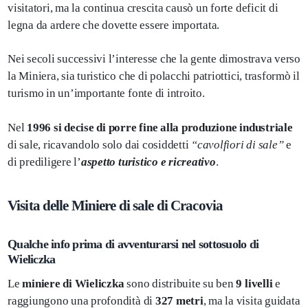
visitatori, ma la continua crescita causò un forte deficit di
legna da ardere che dovette essere importata.
Nei secoli successivi l’interesse che la gente dimostrava verso
la Miniera, sia turistico che di polacchi patriottici, trasformò il
turismo in un’importante fonte di introito.
Nel
1996 si decise di porre fine alla produzione industriale
di sale, ricavandolo solo dai cosiddetti
“cavolfiori di sale”
e
di prediligere l’
aspetto turistico e ricreativo
.
Visita delle Miniere di sale di Cracovia
Qualche info prima di avventurarsi nel sottosuolo di
Wieliczka
Le
miniere di Wieliczka
sono distribuite su ben
9 livelli
e
raggiungono una profondità di
327 metri
, ma la visita guidata