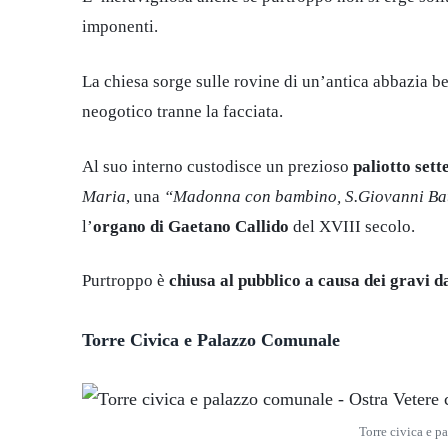
imponenti.
La chiesa sorge sulle rovine di un’antica abbazia ben
neogotico tranne la facciata.
Al suo interno custodisce un prezioso
paliotto sett
Maria
, una
“Madonna con bambino, S.Giovanni Batt
l’
organo di Gaetano Callido
del XVIII secolo.
Purtroppo è
chiusa
al pubblico a causa dei gravi 
Torre Civica e Palazzo Comunale
Torre civica e p