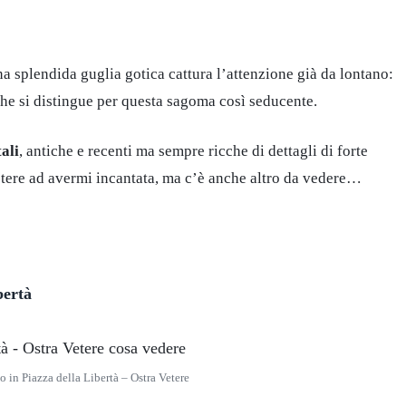
na splendida guglia gotica cattura l’attenzione già da lontano:
che si distingue per questa sagoma così seducente.
ali
, antiche e recenti ma sempre ricche di dettagli di forte
Vetere ad avermi incantata, ma c’è anche altro da vedere…
bertà
 in Piazza della Libertà – Ostra Vetere