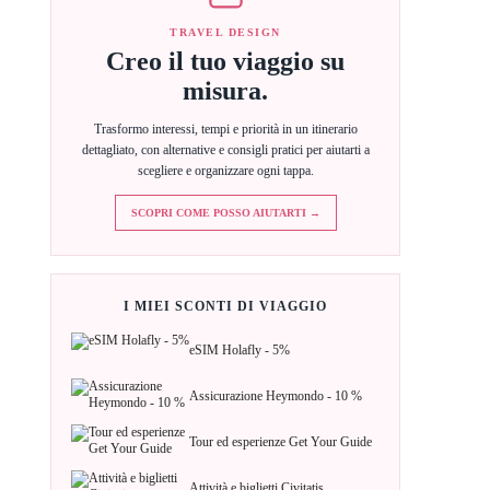
TRAVEL DESIGN
Creo il tuo viaggio su
misura.
Trasformo interessi, tempi e priorità in un itinerario
dettagliato, con alternative e consigli pratici per aiutarti a
scegliere e organizzare ogni tappa.
SCOPRI COME POSSO AIUTARTI →
I MIEI SCONTI DI VIAGGIO
eSIM Holafly - 5%
Assicurazione Heymondo - 10 %
Tour ed esperienze Get Your Guide
Attività e biglietti Civitatis