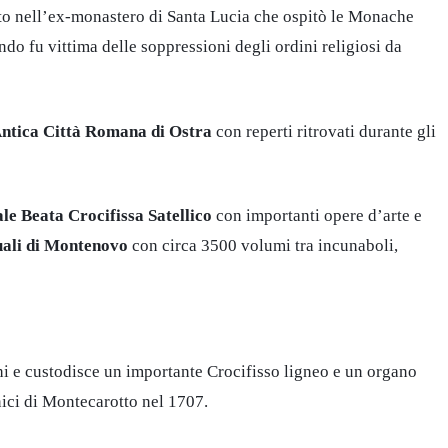
ito nell’ex-monastero di Santa Lucia che ospitò le Monache
do fu vittima delle soppressioni degli ordini religiosi da
ntica Città Romana di Ostra
con reperti ritrovati durante gli
e Beata Crocifissa Satellico
con importanti opere d’arte e
uali di Montenovo
con circa 3500 volumi tra incunaboli,
chi e custodisce un importante Crocifisso ligneo e un organo
nici di Montecarotto nel 1707.