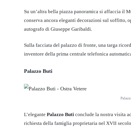
Su un’altra bella piazza panoramica si affaccia il M
conserva ancora eleganti decorazioni sul soffitto, o
autografo di Giuseppe Garibaldi.
Sulla facciata del palazzo di fronte, una targa ricord
inventore della prima centrale telefonica automatica
Palazzo Buti
Palazz
L’elegante
Palazzo Buti
conclude la nostra visita a
richiesta della famiglia proprietaria nel XVII secol