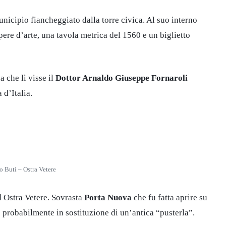
unicipio fiancheggiato dalla torre civica. Al suo interno
pere d’arte, una tavola metrica del 1560 e un biglietto
a che lì visse il
Dottor Arnaldo Giuseppe Fornaroli
 d’Italia.
o Buti – Ostra Vetere
d Ostra Vetere. Sovrasta
Porta Nuova
che fu fatta aprire su
o
probabilmente in sostituzione di un’antica “pusterla”.