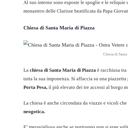
Al suo interno sono esposte le spoglie e le reliquie
monastero delle Clarisse beatificata da Papa Giovan
Chiesa di Santa Maria di Piazza
Chiesa di Santa 
La
chiesa di Santa Maria di Piazza
è racchiusa tra 
tutta la sua imponenza. Si affaccia su una piazzett
Porta Pesa,
il più elevato dei tre accessi al borgo m
La chiesa è anche circondata da viuzze e vicoli che
neogotica.
E’ meravigliosa anche se purtroppo non si erge soli