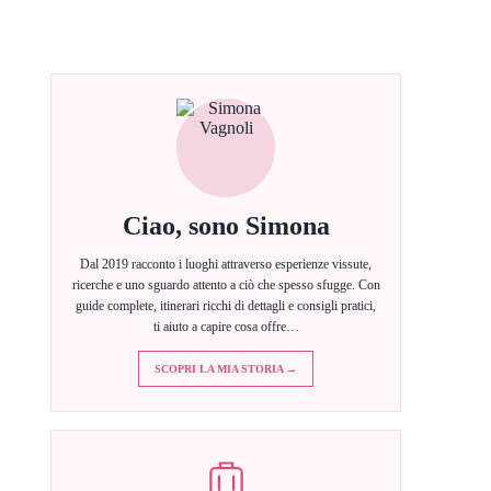
Ciao, sono Simona
Dal 2019 racconto i luoghi attraverso esperienze vissute,
ricerche e uno sguardo attento a ciò che spesso sfugge. Con
guide complete, itinerari ricchi di dettagli e consigli pratici,
ti aiuto a capire cosa offre…
SCOPRI LA MIA STORIA →