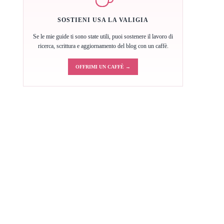
SOSTIENI USA LA VALIGIA
Se le mie guide ti sono state utili, puoi sostenere il lavoro di
ricerca, scrittura e aggiornamento del blog con un caffè.
OFFRIMI UN CAFFÈ →