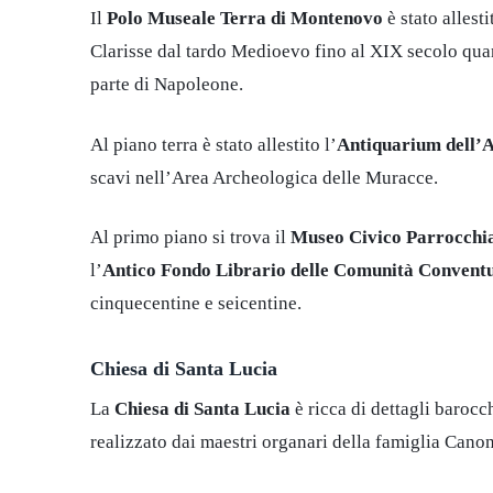
Il
Polo Museale Terra di Montenovo
è stato allest
Clarisse dal tardo Medioevo fino al XIX secolo quan
parte di Napoleone.
Al piano terra è stato allestito l’
Antiquarium dell’A
scavi nell’Area Archeologica delle Muracce.
Al primo piano si trova il
Museo Civico Parrocchial
l’
Antico Fondo Librario delle Comunità Convent
cinquecentine e seicentine.
Chiesa di Santa Lucia
La
Chiesa di Santa Lucia
è ricca di dettagli baroc
realizzato dai maestri organari della famiglia Cano