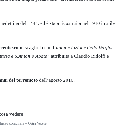
edettina del 1444, ed è stata ricostruita nel 1910 in stile
ecentesco
in scagliola con l’
annunciazione della Vergine
ista e S.Antonio Abate”
attribuita a Claudio Ridolfi e
danni del terremoto
dell’agosto 2016.
alazzo comunale – Ostra Vetere