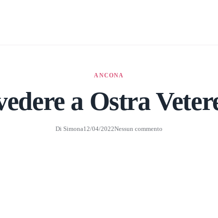
ANCONA
vedere a Ostra Veter
Di
Simona
12/04/2022
Nessun commento