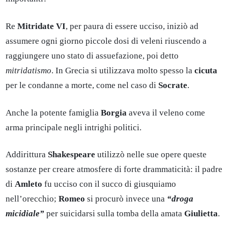
Re
Mitridate VI
, per paura di essere ucciso, iniziò ad
assumere ogni giorno piccole dosi di veleni riuscendo a
raggiungere uno stato di assuefazione, poi detto
mitridatismo
. In Grecia si utilizzava molto spesso la
cicuta
per le condanne a morte, come nel caso di
Socrate
.
Anche la potente famiglia
Borgia
aveva il veleno come
arma principale negli intrighi politici.
Addirittura
Shakespeare
utilizzò nelle sue opere queste
sostanze per creare atmosfere di forte drammaticità: il padre
di
Amleto
fu ucciso con il succo di giusquiamo
nell’orecchio;
Romeo
si procurò invece una
“droga
micidiale”
per suicidarsi sulla tomba della amata
Giulietta
.