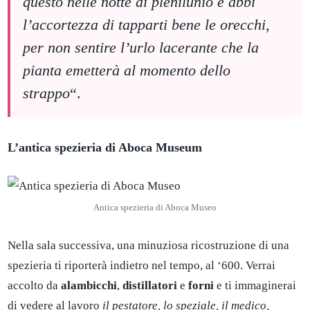
questo nelle notte di plenilunio e abbi
l’accortezza di tapparti bene le orecchi,
per non sentire l’urlo lacerante che la
pianta emetterà al momento dello
strappo
“.
L’antica spezieria di Aboca Museum
Antica spezieria di Aboca Museo
Nella sala successiva, una minuziosa ricostruzione di una
spezieria ti riporterà indietro nel tempo, al ‘600. Verrai
accolto da
alambicchi
,
distillatori
e
forni
e ti immaginerai
di vedere al lavoro
il pestatore, lo speziale, il medico,