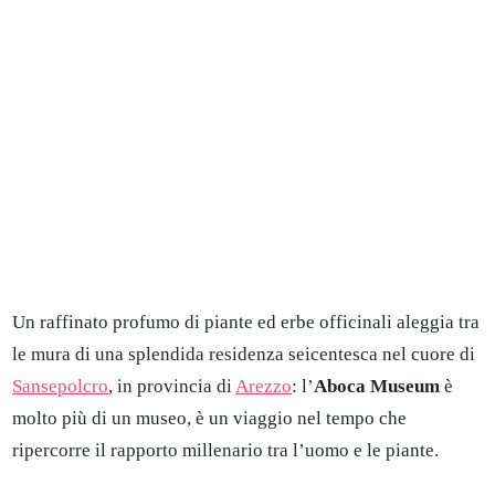
Un raffinato profumo di piante ed erbe officinali aleggia tra
le mura di una splendida residenza seicentesca nel cuore di
Sansepolcro
, in provincia di
Arezzo
: l’
Aboca Museum
è
molto più di un museo, è un viaggio nel tempo che
ripercorre il rapporto millenario tra l’uomo e le piante.