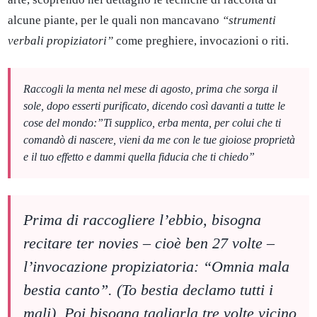
alcune piante, per le quali non mancavano
“strumenti
verbali propiziatori”
come preghiere, invocazioni o riti.
Raccogli la menta nel mese di agosto, prima che sorga il
sole, dopo esserti purificato, dicendo così davanti a tutte le
cose del mondo:”Ti supplico, erba menta, per colui che ti
comandò di nascere, vieni da me con le tue gioiose proprietà
e il tuo effetto e dammi quella fiducia che ti chiedo”
Prima di raccogliere l’ebbio, bisogna
recitare ter novies – cioè ben 27 volte –
l’invocazione propiziatoria: “Omnia mala
bestia canto”. (To bestia declamo tutti i
mali). Poi bisogna tagliarla tre volte vicino