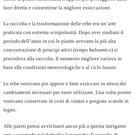
luce diretta e consentirne la migliore essiccazione.
La raccolta e la trasformazione delle erbe era un’arte
praticata con estrema scrupolosità. Dopo aver studiato il
periodo dell’anno in cui le piante avevano la più alta
concentrazione di principi attivi (
tempo balsamico
) si
procedeva alla raccolta. Il momento migliore variava in
base alle condizioni meteorologiche e al ciclo lunare.
Le erbe venivano poi appese e fatte essiccare in attesa dei
cambiamenti necessari per esser utilizzate. Una volta pronte
venivano conservate in cesti di vimini e pregiate scatole in
legno.
Alle pareti potrai avvicinarti ancor più a questa intrigante
arte, scoprendo nel dettaglio le tecniche di raccolta di