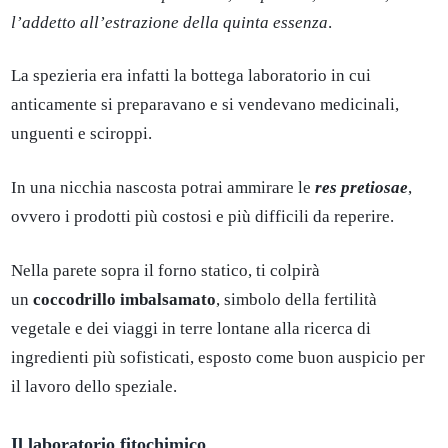
l’addetto all’estrazione della quinta essenza
.
La spezieria era infatti la bottega laboratorio in cui
anticamente si preparavano e si vendevano medicinali,
unguenti e sciroppi.
In una nicchia nascosta potrai ammirare le
res pretiosae
,
ovvero i prodotti più costosi e più difficili da reperire.
Nella parete sopra il forno statico, ti colpirà
un
coccodrillo
imbalsamato
, simbolo della fertilità
vegetale e dei viaggi in terre lontane alla ricerca di
ingredienti più sofisticati, esposto come buon auspicio per
il lavoro dello speziale.
Il laboratorio fitochimico