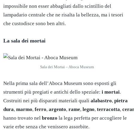
impossibile non esser abbagliati dallo scintillio del
lampadario centrale che ne risalta la bellezza, ma i tesori
che custodisce sono ben altri.
La sala dei mortai
Sala dei Mortai – Aboca Museum
Nella prima sala dell’Aboca Museum sono esposti gli
strumenti più pregiati e antichi dello speziale:
i mortai
.
Costruiti nei più disparati materiali quali
alabastro
,
pietra
dura
,
marmo
,
ferro
,
argento
,
rame
,
legno
,
terracotta
,
cera
hanno trovato nel
bronzo
la lega perfetta per accogliere le
varie erbe senza che venissero assorbite.