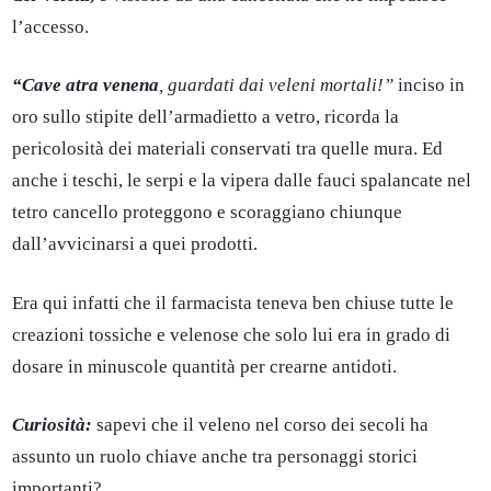
l’accesso.
“Cave atra venena
, guardati dai veleni mortali!”
inciso in
oro sullo stipite dell’armadietto a vetro, ricorda la
pericolosità dei materiali conservati tra quelle mura. Ed
anche i teschi, le serpi e la vipera dalle fauci spalancate nel
tetro cancello proteggono e scoraggiano chiunque
dall’avvicinarsi a quei prodotti.
Era qui infatti che il farmacista teneva ben chiuse tutte le
creazioni tossiche e velenose che solo lui era in grado di
dosare in minuscole quantità per crearne antidoti.
Curiosità:
sapevi che il veleno nel corso dei secoli ha
assunto un ruolo chiave anche tra personaggi storici
importanti?