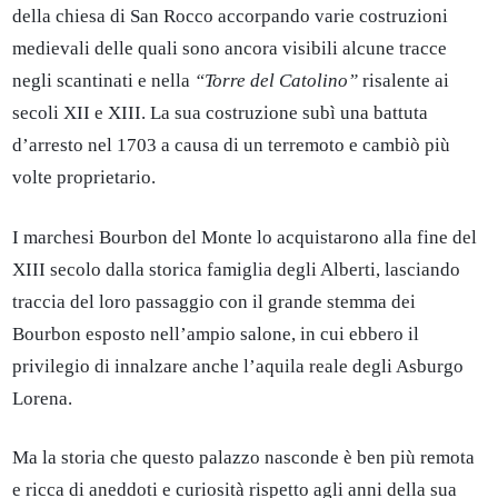
della chiesa di San Rocco accorpando varie costruzioni
medievali delle quali sono ancora visibili alcune tracce
negli scantinati e nella
“Torre del Catolino”
risalente ai
secoli XII e XIII. La sua costruzione subì una battuta
d’arresto nel 1703 a causa di un terremoto e cambiò più
volte proprietario.
I marchesi Bourbon del Monte lo acquistarono alla fine del
XIII secolo dalla storica famiglia degli Alberti, lasciando
traccia del loro passaggio con il grande stemma dei
Bourbon esposto nell’ampio salone, in cui ebbero il
privilegio di innalzare anche l’aquila reale degli Asburgo
Lorena.
Ma la storia che questo palazzo nasconde è ben più remota
e ricca di aneddoti e curiosità rispetto agli anni della sua