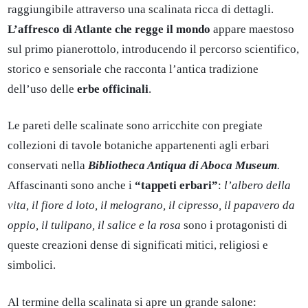
raggiungibile attraverso una scalinata ricca di dettagli.
L’affresco di Atlante che regge il mondo
appare maestoso
sul primo pianerottolo, introducendo il percorso scientifico,
storico e sensoriale che racconta l’antica tradizione
dell’uso delle
erbe officinali
.
Le pareti delle scalinate sono arricchite con pregiate
collezioni di tavole botaniche appartenenti agli erbari
conservati nella
Bibliotheca Antiqua di Aboca Museum
.
Affascinanti sono anche i
“tappeti erbari”
:
l’albero della
vita, il fiore d loto, il melograno, il cipresso, il papavero da
oppio, il tulipano, il salice e la rosa
sono i protagonisti di
queste creazioni dense di significati mitici, religiosi e
simbolici.
Al termine della scalinata si apre un grande salone: