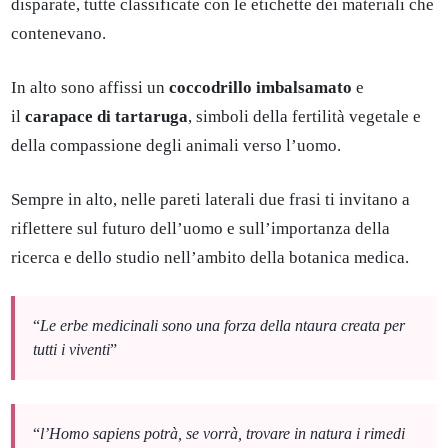
disparate, tutte classificate con le etichette dei materiali che
contenevano.
In alto sono affissi un
coccodrillo imbalsamato
e
il
carapace di tartaruga
, simboli della fertilità vegetale e
della compassione degli animali verso l’uomo.
Sempre in alto, nelle pareti laterali due frasi ti invitano a
riflettere sul futuro dell’uomo e sull’importanza della
ricerca e dello studio nell’ambito della botanica medica.
“
Le erbe medicinali sono una forza della ntaura creata per
tutti i viventi
”
“
l’Homo sapiens potrà, se vorrà, trovare in natura i rimedi