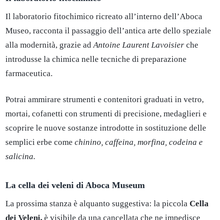
Il laboratorio fitochimico ricreato all’interno dell’Aboca
Museo, racconta il passaggio dell’antica arte dello speziale
alla modernità, grazie ad
Antoine Laurent Lavoisier
che
introdusse la chimica nelle tecniche di preparazione
farmaceutica.
Potrai ammirare strumenti e contenitori graduati in vetro,
mortai, cofanetti con strumenti di precisione, medaglieri e
scoprire le nuove sostanze introdotte in sostituzione delle
semplici erbe come
chinino, caffeina, morfina, codeina e
salicina.
La cella dei veleni di Aboca Museum
La prossima stanza è alquanto suggestiva: la piccola
Cella
dei Veleni,
è visibile da una cancellata che ne impedisce