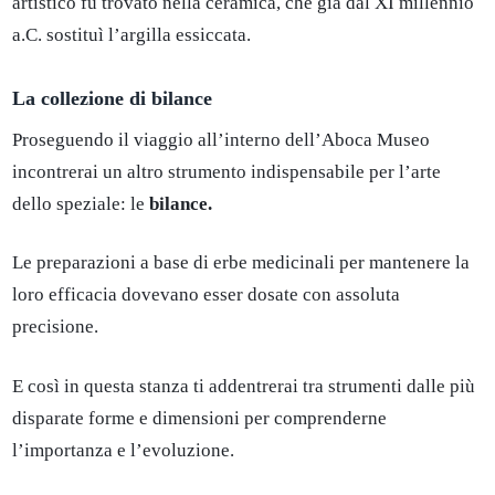
artistico fu trovato nella ceramica, che già dal XI millennio
a.C. sostituì l’argilla essiccata.
La collezione di bilance
Proseguendo il viaggio all’interno dell’Aboca Museo
incontrerai un altro strumento indispensabile per l’arte
dello speziale: le
bilance.
Le preparazioni a base di erbe medicinali per mantenere la
loro efficacia dovevano esser dosate con assoluta
precisione.
E così in questa stanza ti addentrerai tra strumenti dalle più
disparate forme e dimensioni per comprenderne
l’importanza e l’evoluzione.