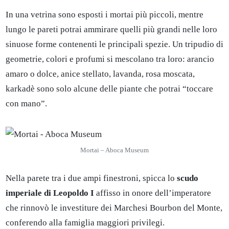
In una vetrina sono esposti i mortai più piccoli, mentre
lungo le pareti potrai ammirare quelli più grandi nelle loro
sinuose forme contenenti le principali spezie. Un tripudio di
geometrie, colori e profumi si mescolano tra loro: arancio
amaro o dolce, anice stellato, lavanda, rosa moscata,
karkadè sono solo alcune delle piante che potrai “toccare
con mano”.
Mortai – Aboca Museum
Nella parete tra i due ampi finestroni, spicca lo
scudo
imperiale di Leopoldo I
affisso in onore dell’imperatore
che rinnovò le investiture dei Marchesi Bourbon del Monte,
conferendo alla famiglia maggiori privilegi.