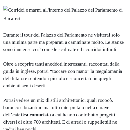
Durante il tour del Palazzo del Parlamento ne visiterai solo
una minima parte ma preparati a camminare molto. Le stanze
sono immense così come le scalinate ed i corridoi infiniti.
Oltre a scoprire tanti aneddoti interessanti, raccontati dalla
guida in inglese, potrai “toccare con mano” la megalomania
del dittatore sentendoti piccolo e sconcertato in quegli
ambienti semi deserti.
Potrai vedere un mix di stili architettonici quali rococò,
barocco e bizantino ma tutto interpretato nella chiave
dell’
estetica comunista
a cui hanno contribuito progetti
diversi di oltre 700 architetti. E di arredi o suppellettili ne
vedrai ben pochi.