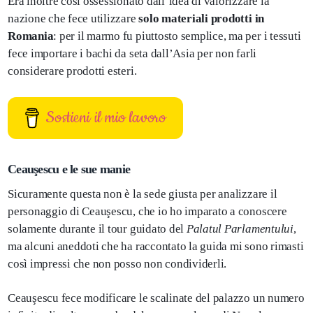
Era inoltre così ossessionato dall’idea di valorizzare la
nazione che fece utilizzare
solo materiali prodotti in
Romania
: per il marmo fu piuttosto semplice, ma per i tessuti
fece importare i bachi da seta dall’Asia per non farli
considerare prodotti esteri.
Sostieni il mio lavoro
Ceauşescu e le sue manie
Sicuramente questa non è la sede giusta per analizzare il
personaggio di Ceauşescu, che io ho imparato a conoscere
solamente durante il tour guidato del
Palatul Parlamentului
,
ma alcuni aneddoti che ha raccontato la guida mi sono rimasti
così impressi che non posso non condividerli.
Ceauşescu fece modificare le scalinate del palazzo un numero