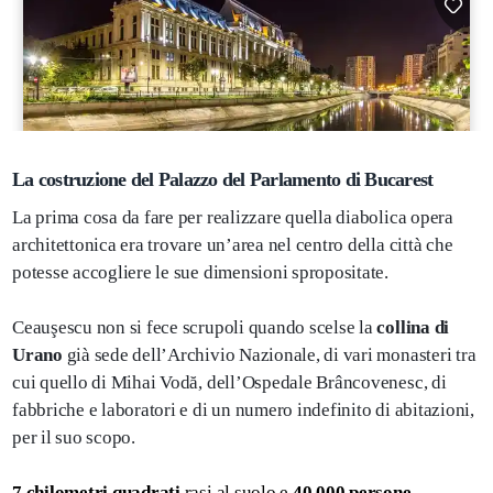
La costruzione del Palazzo del Parlamento di Bucarest
La prima cosa da fare per realizzare quella diabolica opera
architettonica era trovare un’area nel centro della città che
potesse accogliere le sue dimensioni spropositate.
Ceauşescu non si fece scrupoli quando scelse la
collina di
Urano
già sede dell’Archivio Nazionale, di vari monasteri tra
cui quello di Mihai Vodă, dell’Ospedale Brâncovenesc, di
fabbriche e laboratori e di un numero indefinito di abitazioni,
per il suo scopo.
7 chilometri quadrati
rasi al suolo e
40.000 persone