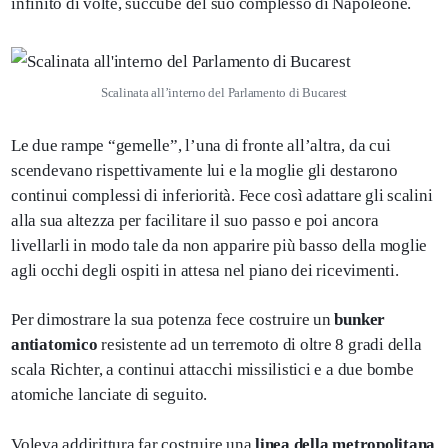
infinito di volte, succube del suo complesso di Napoleone.
Scalinata all’interno del Parlamento di Bucarest
Le due rampe “gemelle”, l’una di fronte all’altra, da cui
scendevano rispettivamente lui e la moglie gli destarono
continui complessi di inferiorità. Fece così adattare gli scalini
alla sua altezza per facilitare il suo passo e poi ancora
livellarli in modo tale da non apparire più basso della moglie
agli occhi degli ospiti in attesa nel piano dei ricevimenti.
Per dimostrare la sua potenza fece costruire un
bunker
antiatomico
resistente ad un terremoto di oltre 8 gradi della
scala Richter, a continui attacchi missilistici e a due bombe
atomiche lanciate di seguito.
Voleva addirittura far costruire una
linea della metropolitana