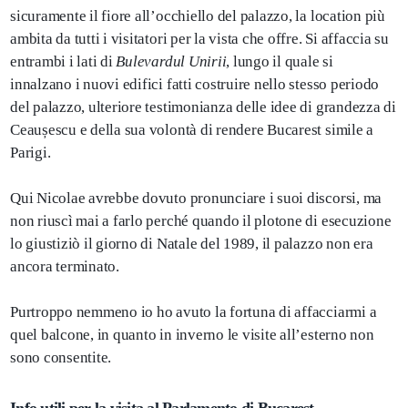
sicuramente il fiore all’occhiello del palazzo, la location più
ambita da tutti i visitatori per la vista che offre. Si affaccia su
entrambi i lati di
Bulevardul Unirii
, lungo il quale si
innalzano i nuovi edifici fatti costruire nello stesso periodo
del palazzo, ulteriore testimonianza delle idee di grandezza di
Ceaușescu e della sua volontà di rendere Bucarest simile a
Parigi.
Qui Nicolae avrebbe dovuto pronunciare i suoi discorsi, ma
non riuscì mai a farlo perché quando il plotone di esecuzione
lo giustiziò il giorno di Natale del 1989, il palazzo non era
ancora terminato.
Purtroppo nemmeno io ho avuto la fortuna di affacciarmi a
quel balcone, in quanto in inverno le visite all’esterno non
sono consentite.