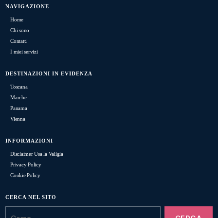
NAVIGAZIONE
Home
Chi sono
Contatti
I miei servizi
DESTINAZIONI IN EVIDENZA
Toscana
Marche
Panama
Vienna
INFORMAZIONI
Disclaimer Usa la Valigia
Privacy Policy
Cookie Policy
CERCA NEL SITO
Cerca: