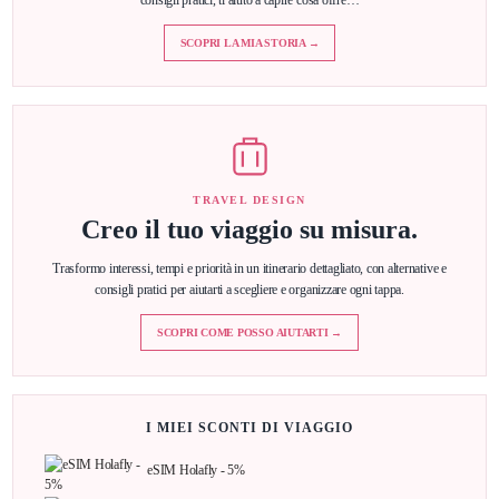
SCOPRI LA MIA STORIA →
TRAVEL DESIGN
Creo il tuo viaggio su misura.
Trasformo interessi, tempi e priorità in un itinerario dettagliato, con alternative e
consigli pratici per aiutarti a scegliere e organizzare ogni tappa.
SCOPRI COME POSSO AIUTARTI →
I MIEI SCONTI DI VIAGGIO
eSIM Holafly - 5%