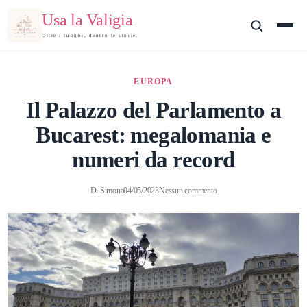
Usa la Valigia
Oltre i luoghi, dentro le storie.
EUROPA
Il Palazzo del Parlamento a
Bucarest: megalomania e
numeri da record
Di
Simona
04/05/2023
Nessun commento