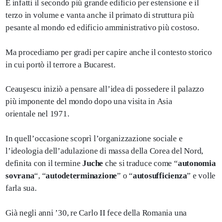
È infatti il secondo più grande edificio per estensione e il
terzo in volume e vanta anche il primato di struttura più
pesante al mondo ed edificio amministrativo più costoso.
Ma procediamo per gradi per capire anche il contesto storico
in cui portò il terrore a Bucarest.
Ceauşescu iniziò a pensare all’idea di possedere il palazzo
più imponente del mondo dopo una visita in Asia
orientale nel 1971.
In quell’occasione scoprì l’organizzazione sociale e
l’ideologia dell’adulazione di massa della Corea del Nord,
definita con il termine
Juche
che si traduce come “
autonomia
sovrana
“, “
autodeterminazione
” o “
autosufficienza
” e volle
farla sua.
Già negli anni ’30, re Carlo II fece della Romania una