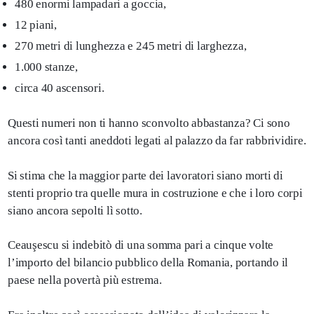
480 enormi lampadari a goccia,
12 piani,
270 metri di lunghezza e 245 metri di larghezza,
1.000 stanze,
circa 40 ascensori.
Questi numeri non ti hanno sconvolto abbastanza? Ci sono
ancora così tanti aneddoti legati al palazzo da far rabbrividire.
Si stima che la maggior parte dei lavoratori siano morti di
stenti proprio tra quelle mura in costruzione e che i loro corpi
siano ancora sepolti lì sotto.
Ceauşescu si indebitò di una somma pari a cinque volte
l’importo del bilancio pubblico della Romania, portando il
paese nella povertà più estrema.