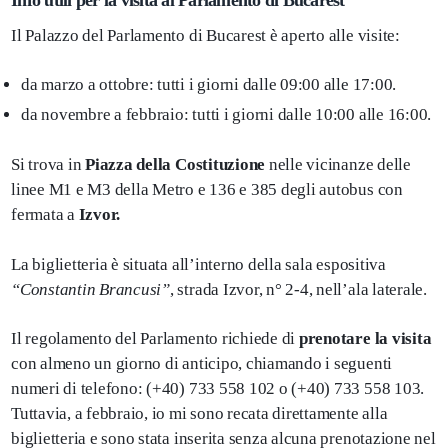
Info utili per la visita al Parlamento di Bucarest
Il Palazzo del Parlamento di Bucarest è aperto alle visite:
da marzo a ottobre: tutti i giorni dalle 09:00 alle 17:00.
da novembre a febbraio: tutti i giorni dalle 10:00 alle 16:00.
Si trova in
Piazza della Costituzione
nelle vicinanze delle
linee M1 e M3 della Metro e 136 e 385 degli autobus con
fermata a
Izvor.
La biglietteria è situata all’interno della sala espositiva
“Constantin Brancusi”
, strada Izvor, n° 2-4, nell’ala laterale.
Il regolamento del Parlamento richiede di
prenotare la visita
con almeno un giorno di anticipo, chiamando i seguenti
numeri di telefono: (+40) 733 558 102 o (+40) 733 558 103.
Tuttavia, a febbraio, io mi sono recata direttamente alla
biglietteria e sono stata inserita senza alcuna prenotazione nel