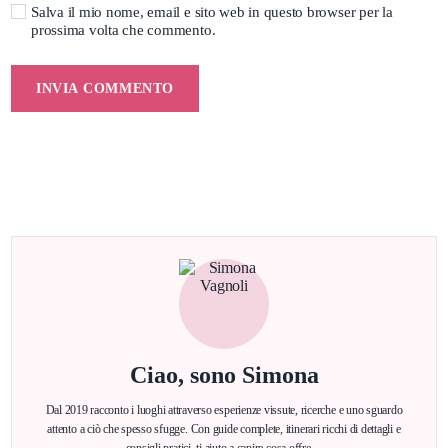
Salva il mio nome, email e sito web in questo browser per la
prossima volta che commento.
Ciao, sono Simona
Dal 2019 racconto i luoghi attraverso esperienze vissute, ricerche e uno sguardo
attento a ciò che spesso sfugge. Con guide complete, itinerari ricchi di dettagli e
consigli pratici, ti aiuto a capire cosa offre…