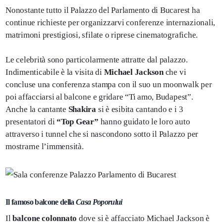
Nonostante tutto il Palazzo del Parlamento di Bucarest ha
continue richieste per organizzarvi conferenze internazionali,
matrimoni prestigiosi, sfilate o riprese cinematografiche.
Le celebrità sono particolarmente attratte dal palazzo.
Indimenticabile è la visita di
Michael Jackson
che vi
concluse una conferenza stampa con il suo un moonwalk per
poi affacciarsi al balcone e gridare “Ti amo, Budapest”.
Anche la cantante
Shakira
si è esibita cantando e i 3
presentatori di
“Top Gear”
hanno guidato le loro auto
attraverso i tunnel che si nascondono sotto il Palazzo per
mostrarne l’immensità.
Il famoso balcone della
Casa Poporului
Il
balcone colonnato
dove si è affacciato Michael Jackson è