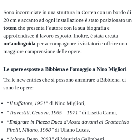
Sono incorniciate in una struttura in Corten con un bordo di
20 cm e accanto ad ogni installazione è stato posizionato un
totem
che presenta l’autore con la sua biografia e
approfondisce il lavoro esposto. Inoltre, è stata creata
un’audioguida
per accompagnare i visitatori e offrire una
maggiore comprensione delle opere.
Le opere esposte a Bibbiena e l’omaggio a Nino Migliori
Tra le new entries che si possono ammirare a Bibbiena, ci
sono le opere:
“Il tuffatore, 1951”
di Nino Migliori,
“Travestiti, Genova, 1965 – 1971”
di Lisetta Carmi,
“Emigrate in Piazza Duca d’Aosta davanti al Grattacielo
Pirelli, Milano, 1968”
di Uliano Lucas,
“Johnny Depp, 2003”
di Maurizio Galimberti,