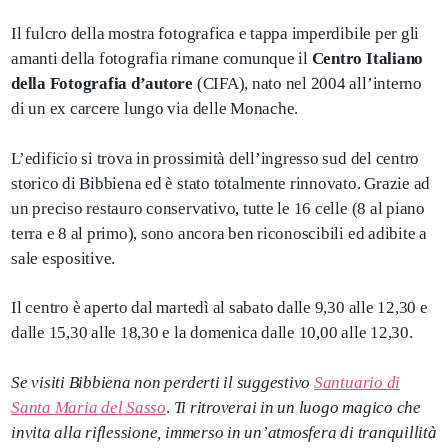
Il fulcro della mostra fotografica e tappa imperdibile per gli
amanti della fotografia rimane comunque il
Centro Italiano
della Fotografia d’autore
(CIFA), nato nel 2004 all’interno
di un ex carcere lungo via delle Monache.
L’edificio si trova in prossimità dell’ingresso sud del centro
storico di Bibbiena ed è stato totalmente rinnovato. Grazie ad
un preciso restauro conservativo, tutte le 16 celle (8 al piano
terra e 8 al primo), sono ancora ben riconoscibili ed adibite a
sale espositive.
Il centro è aperto dal martedì al sabato dalle 9,30 alle 12,30 e
dalle 15,30 alle 18,30 e la domenica dalle 10,00 alle 12,30.
Se visiti Bibbiena non perderti il suggestivo
Santuario di
Santa Maria del Sasso
.
Ti ritroverai in un luogo magico che
invita alla riflessione, immerso in un’atmosfera di tranquillità