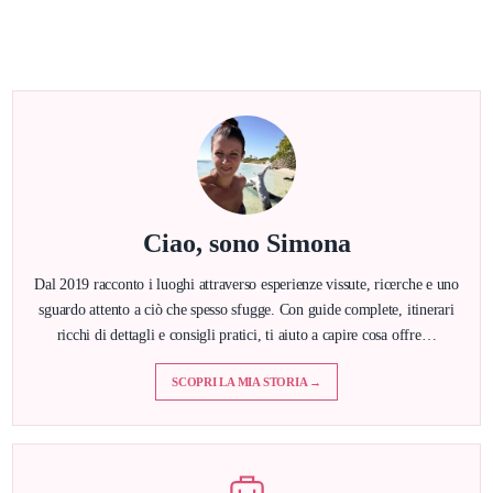
Ciao, sono Simona
Dal 2019 racconto i luoghi attraverso esperienze vissute, ricerche e uno
sguardo attento a ciò che spesso sfugge. Con guide complete, itinerari
ricchi di dettagli e consigli pratici, ti aiuto a capire cosa offre…
SCOPRI LA MIA STORIA →