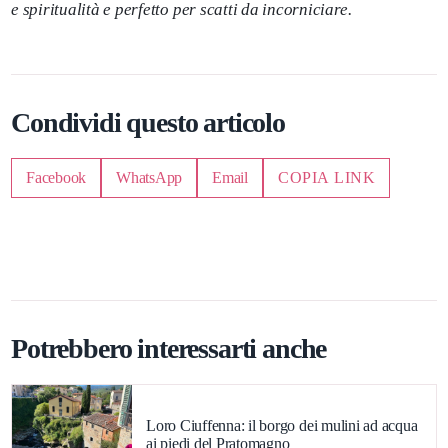
e spiritualità e perfetto per scatti da incorniciare.
Condividi questo articolo
Facebook
WhatsApp
Email
COPIA LINK
Potrebbero interessarti anche
Loro Ciuffenna: il borgo dei mulini ad acqua
ai piedi del Pratomagno