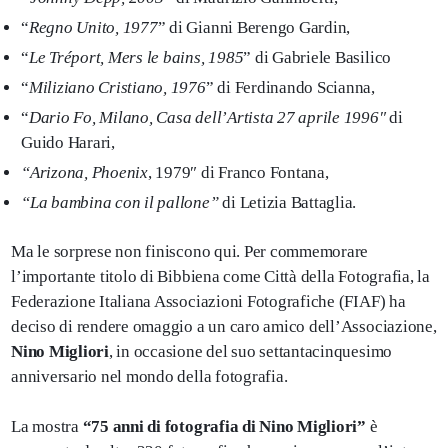
“
Regno Unito, 1977
” di Gianni Berengo Gardin,
“
Le Tréport, Mers le bains, 1985
” di Gabriele Basilico
“
Miliziano Cristiano, 1976
” di Ferdinando Scianna,
“
Dario Fo, Milano, Casa dell’Artista 27 aprile 1996″
di
Guido Harari,
“Arizona, Phoenix
, 1979″ di Franco Fontana,
“La bambina con il pallone”
di Letizia Battaglia.
Ma le sorprese non finiscono qui. Per commemorare
l’importante titolo di Bibbiena come Città della Fotografia, la
Federazione Italiana Associazioni Fotografiche (FIAF) ha
deciso di rendere omaggio a un caro amico dell’Associazione,
Nino Migliori
, in occasione del suo settantacinquesimo
anniversario nel mondo della fotografia.
La mostra
“75 anni di fotografia di Nino Migliori”
è