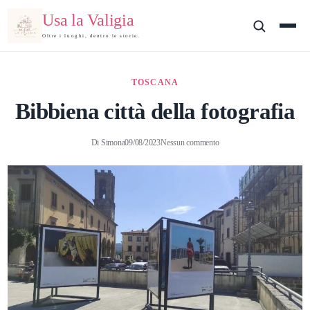
Usa la Valigia
Oltre i luoghi, dentro le storie.
TOSCANA
Bibbiena città della fotografia
Di
Simona
09/08/2023
Nessun commento