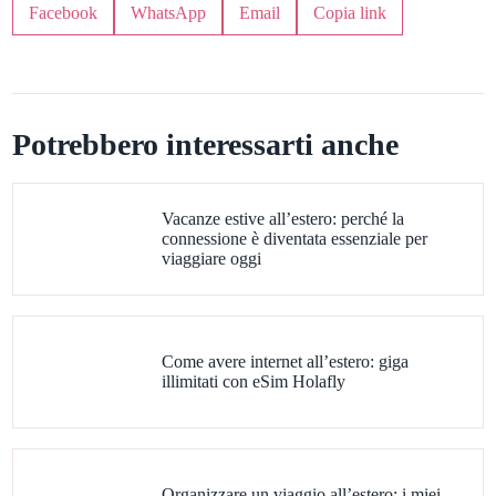
Facebook
WhatsApp
Email
Copia link
Potrebbero interessarti anche
Vacanze estive all’estero: perché la
connessione è diventata essenziale per
viaggiare oggi
Come avere internet all’estero: giga
illimitati con eSim Holafly
Organizzare un viaggio all’estero: i miei