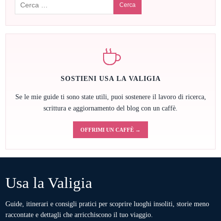
SOSTIENI USA LA VALIGIA
Se le mie guide ti sono state utili, puoi sostenere il lavoro di ricerca,
scrittura e aggiornamento del blog con un caffè.
OFFRIMI UN CAFFÈ →
Usa la Valigia
Guide, itinerari e consigli pratici per scoprire luoghi insoliti, storie meno
raccontate e dettagli che arricchiscono il tuo viaggio.