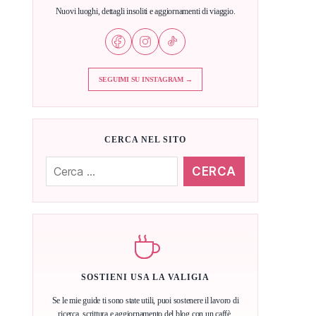
Nuovi luoghi, dettagli insoliti e aggiornamenti di viaggio.
SEGUIMI SU INSTAGRAM →
CERCA NEL SITO
Cerca:
SOSTIENI USA LA VALIGIA
Se le mie guide ti sono state utili, puoi sostenere il lavoro di
ricerca, scrittura e aggiornamento del blog con un caffè.