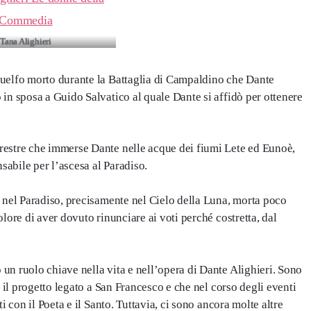
Tana Alighieri
 guelfo morto durante la Battaglia di Campaldino che Dante
in sposa a Guido Salvatico al quale Dante si affidò per ottenere
rrestre che immerse Dante nelle acque dei fiumi Lete ed Eunoè,
sabile per l’ascesa al Paradiso.
ra nel Paradiso, precisamente nel Cielo della Luna, morta poco
lore di aver dovuto rinunciare ai voti perché costretta, dal
un ruolo chiave nella vita e nell’opera di Dante Alighieri. Sono
) il progetto legato a San Francesco e che nel corso degli eventi
i con il Poeta e il Santo. Tuttavia, ci sono ancora molte altre