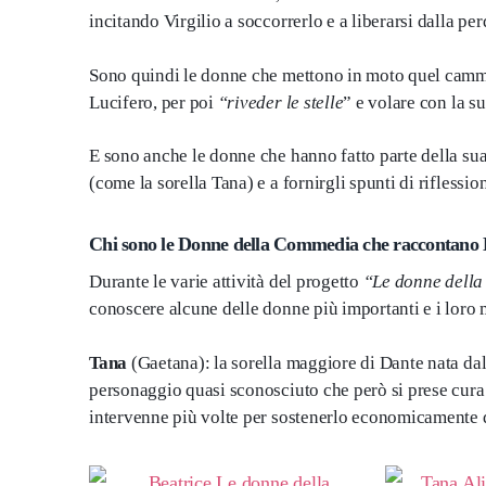
incitando Virgilio a soccorrerlo e a liberarsi dalla per
Sono quindi le donne che mettono in moto quel cammi
Lucifero, per poi
“riveder le stelle
” e volare con la su
E sono anche le donne che hanno fatto parte della su
(come la sorella Tana) e a fornirgli spunti di riflessi
Chi sono le Donne della Commedia che raccontano 
Durante le varie attività del progetto
“Le donne dell
conoscere alcune delle donne più importanti e i loro 
Tana
(Gaetana): la sorella maggiore di Dante nata dal
personaggio quasi sconosciuto che però si prese cura
intervenne più volte per sostenerlo economicamente du