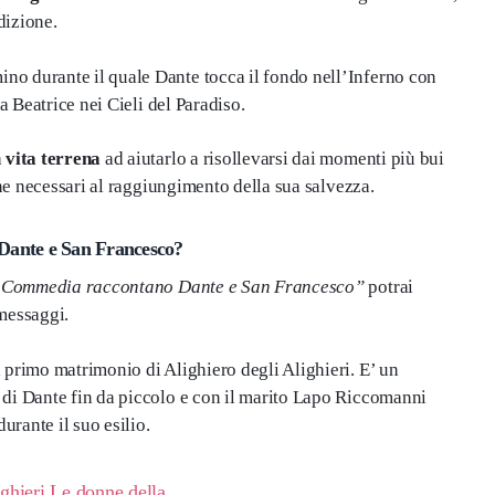
dizione.
no durante il quale Dante tocca il fondo nell’Inferno con
a Beatrice nei Cieli del Paradiso.
a
vita terrena
ad aiutarlo a risollevarsi dai momenti più bui
one necessari al raggiungimento della sua salvezza.
Dante e San Francesco?
a Commedia raccontano Dante e San Francesco”
potrai
messaggi.
 primo matrimonio di Alighiero degli Alighieri. E’ un
 di Dante fin da piccolo e con il marito Lapo Riccomanni
rante il suo esilio.