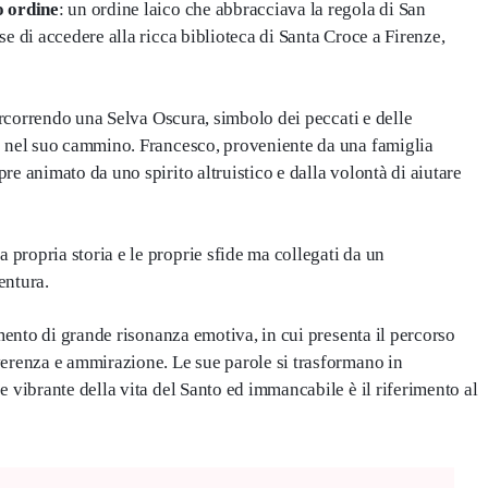
o ordine
: un ordine laico che abbracciava la regola di San
e di accedere alla ricca biblioteca di Santa Croce a Firenze,
percorrendo una Selva Oscura, simbolo dei peccati e delle
e nel suo cammino. Francesco, proveniente da una famiglia
e animato da uno spirito altruistico e dalla volontà di aiutare
propria storia e le proprie sfide ma collegati da un
entura.
mento di grande risonanza emotiva, in cui presenta il percorso
verenza e ammirazione. Le sue parole si trasformano in
 vibrante della vita del Santo ed immancabile è il riferimento al