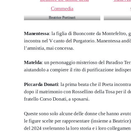
Beatrice Portinari
Manentessa
: la figlia di Buonconte da Montefeltro,
incontra nel V canto del Purgatorio. Manentessa andò 
l’amnistia, mai concessa.
Matelda
: un personaggio misterioso del Paradiso Te
aiutandolo a compiere il rito di purificazione indispen
Piccarda Donati
: la prima beata che il Poeta incont
dopo il matrimonio con Rossellino della Tosa per il do
fratello Corso Donati, a sposarsi.
Queste sono solo alcune delle donne che hanno avuto 
le figure scelte per rappresentare (insieme a Beatrice
del 2024 sveleranno la loro storia e i loro collegament