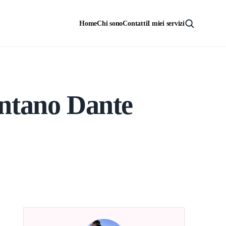
Home
Chi sono
Contatti
I miei servizi
ntano Dante