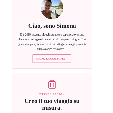
Ciao, sono Simona
Dal 2019 racconto i luoghi attraverso esperienze vissute,
ricerche e uno sguardo attento a ciò che spesso sfugge. Con
guide complete, itinerari ricchi di dettagli e consigli pratici, ti
aiuto a capire cosa offre…
SCOPRI LA MIA STORIA →
TRAVEL DESIGN
Creo il tuo viaggio su
misura.