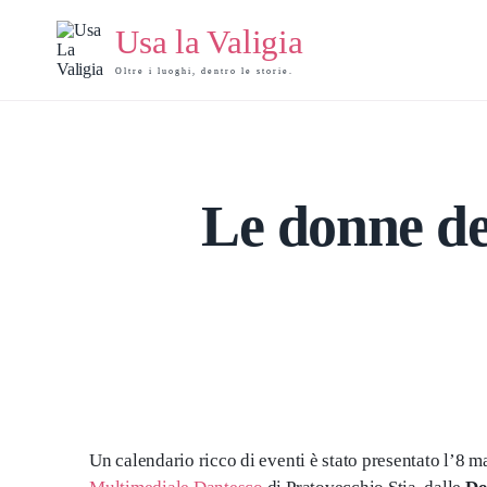
Usa la Valigia
Oltre i luoghi, dentro le storie.
Le donne d
Un calendario ricco di eventi è stato presentato l’8 