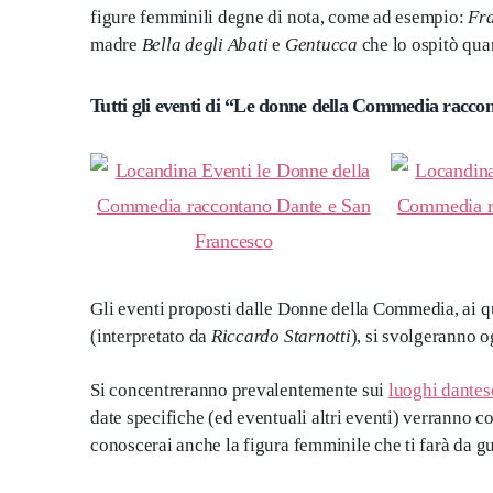
figure femminili degne di nota, come ad esempio:
Fra
madre
Bella degli Abati
e
Gentucca
che lo ospitò qua
Tutti gli eventi di “Le donne della Commedia racc
Gli eventi proposti dalle Donne della Commedia, ai q
(interpretato da
Riccardo Starnotti
), si svolgeranno 
Si concentreranno prevalentemente sui
luoghi dantes
date specifiche (ed eventuali altri eventi) verranno c
conoscerai anche la figura femminile che ti farà da gu