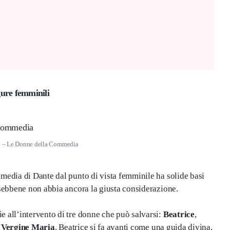
gure femminili
ce – Le Donne della Commedia
mmedia di Dante dal punto di vista femminile ha solide basi
, sebbene non abbia ancora la giusta considerazione.
e all’intervento di tre donne che può salvarsi:
Beatrice
,
a
Vergine Maria
. Beatrice si fa avanti come una guida divina,