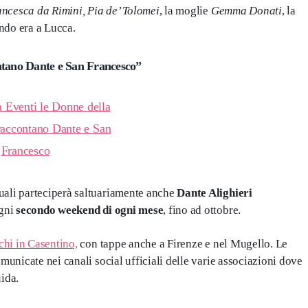
ncesca da Rimini,
Pia de’ Tolomei
, la moglie
Gemma Donati
, la
ndo era a Lucca.
ontano Dante e San Francesco”
uali parteciperà saltuariamente anche
Dante Alighieri
ogni
secondo weekend di ogni mese
, fino ad ottobre.
chi in Casentino,
con tappe anche a Firenze e nel Mugello. Le
omunicate nei canali social ufficiali delle varie associazioni dove
ida.