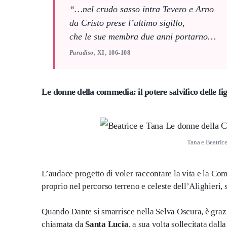
“…nel crudo sasso intra Tevero e Arno
da Cristo prese l’ultimo sigillo,
che le sue membra due anni portarno…
Paradiso
, XI, 106-108
Le donne della commedia: il potere salvifico delle fi
Tana e Beatri
L’audace progetto di voler raccontare la vita e la Co
proprio nel percorso terreno e celeste dell’Alighieri
Quando Dante si smarrisce nella Selva Oscura, è grazi
chiamata da
Santa Lucia
, a sua volta sollecitata dall