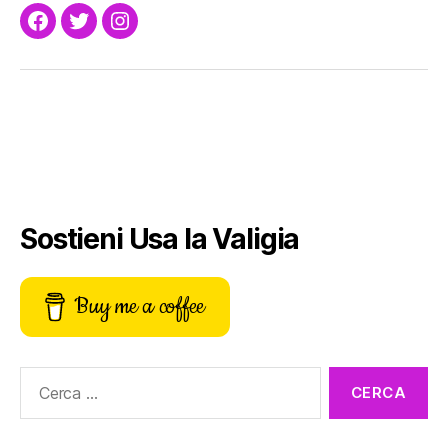
Facebook
Twitter
Instagram
Sostieni Usa la Valigia
Buy me a coffee
Cerca: