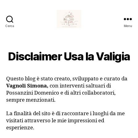
Cerca
Menu
Usa
La
Valigia
Disclaimer Usa la Valigia
Questo blog è stato creato, sviluppato e curato da
Vagnoli Simona,
con interventi saltuari di
Possanzini Domenico e di altri collaboratori,
sempre menzionati.
La finalità del sito è di raccontare i luoghi da me
visitati attraverso le mie impressioni ed
esperienze.