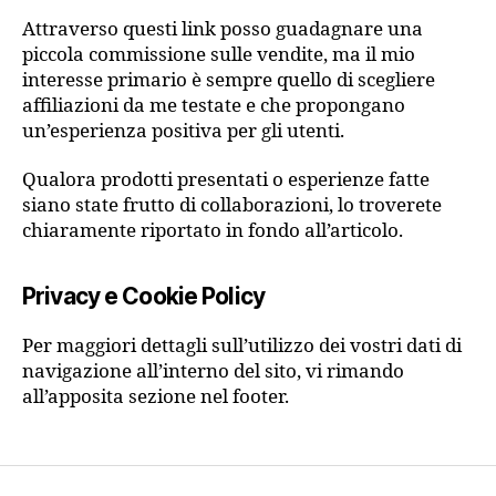
Attraverso questi link posso guadagnare una
piccola commissione sulle vendite, ma il mio
interesse primario è sempre quello di scegliere
affiliazioni da me testate e che propongano
un’esperienza positiva per gli utenti.
Qualora prodotti presentati o esperienze fatte
siano state frutto di collaborazioni, lo troverete
chiaramente riportato in fondo all’articolo.
Privacy e Cookie Policy
Per maggiori dettagli sull’utilizzo dei vostri dati di
navigazione all’interno del sito, vi rimando
all’apposita sezione nel footer.