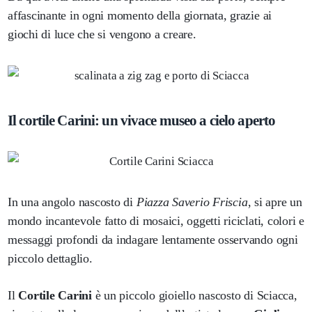
affascinante in ogni momento della giornata, grazie ai
giochi di luce che si vengono a creare.
Il cortile Carini: un vivace museo a cielo aperto
In una angolo nascosto di
Piazza Saverio Friscia
, si apre un
mondo incantevole fatto di mosaici, oggetti riciclati, colori e
messaggi profondi da indagare lentamente osservando ogni
piccolo dettaglio.
Il
Cortile Carini
è un piccolo gioiello nascosto di Sciacca,