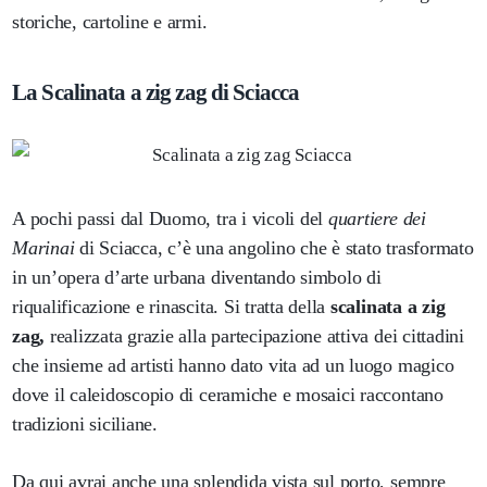
storiche, cartoline e armi.
La Scalinata a zig zag di Sciacca
A pochi passi dal Duomo, tra i vicoli del
quartiere dei
Marinai
di Sciacca, c’è una angolino che è stato trasformato
in un’opera d’arte urbana diventando simbolo di
riqualificazione e rinascita. Si tratta della
scalinata a zig
zag,
realizzata grazie alla partecipazione attiva dei cittadini
che insieme ad artisti hanno dato vita ad un luogo magico
dove il caleidoscopio di ceramiche e mosaici raccontano
tradizioni siciliane.
Da qui avrai anche una splendida vista sul porto, sempre