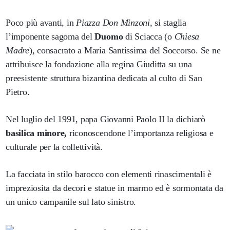
Poco più avanti, in
Piazza Don Minzoni
, si staglia
l’imponente sagoma del
Duomo
di Sciacca (o
Chiesa
Madre
), consacrato a Maria Santissima del Soccorso. Se ne
attribuisce la fondazione alla regina Giuditta su una
preesistente struttura bizantina dedicata al culto di San
Pietro.
Nel luglio del 1991, papa Giovanni Paolo II la dichiarò
basilica minore,
riconoscendone l’importanza religiosa e
culturale per la collettività.
La facciata in stilo barocco con elementi rinascimentali è
impreziosita da decori e statue in marmo ed è sormontata da
un unico campanile sul lato sinistro.