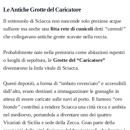
Le Antiche Grotte del Caricatore
Il sottosuolo di Sciacca non nasconde solo preziose acque
sulfuree ma anche una
fitta rete di cunicoli
detti
“cannoli”
che collegavano antiche grotte scavate nella roccia.
Probabilmente nate nella preistoria come abitazioni rupestri
o luoghi di sepoltura, le
Grotte del “Caricatore”
diventarono la linfa vitale di Sciacca.
Questi depositi, a forma di “imbuto rovesciato” e accessibili
dall’alto, erano destinati a immagazzinare le granaglie in
attesa di essere caricate sulle navi al porto. Il famoso
“oro
biondo”
contribuì a rendere Sciacca una città ricca e ambita
nel medioevo, portandola a diventare uno dei quattro
Vicariati di Sicilia e sede della Zecca. Gran parte della