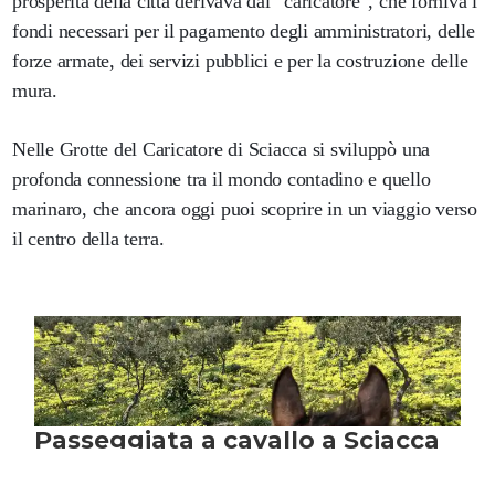
prosperità della città derivava dal “caricatore”, che forniva i
fondi necessari per il pagamento degli amministratori, delle
forze armate, dei servizi pubblici e per la costruzione delle
mura.
Nelle Grotte del Caricatore di Sciacca si sviluppò una
profonda connessione tra il mondo contadino e quello
marinaro, che ancora oggi puoi scoprire in un viaggio verso
il centro della terra.