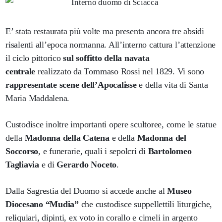
E’ stata restaurata più volte ma presenta ancora tre absidi
risalenti all’epoca normanna. All’interno cattura l’attenzione
il ciclo pittorico
sul soffitto della navata
centrale
realizzato da Tommaso Rossi nel 1829. Vi sono
rappresentate scene dell’Apocalisse
e della vita di Santa
Maria Maddalena.
Custodisce inoltre importanti opere scultoree, come le statue
della
Madonna della Catena
e della
Madonna del
Soccorso
, e funerarie, quali i sepolcri di
Bartolomeo
Tagliavia
e di
Gerardo Noceto
.
Dalla Sagrestia del Duomo si accede anche al
Museo
Diocesano “Mudia”
che custodisce suppellettili liturgiche,
reliquiari, dipinti, ex voto in corallo e cimeli in argento