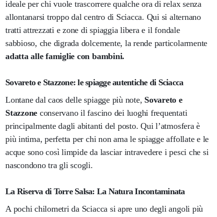
ideale per chi vuole trascorrere qualche ora di relax senza
allontanarsi troppo dal centro di Sciacca. Qui si alternano
tratti attrezzati e zone di spiaggia libera e il fondale
sabbioso, che digrada dolcemente, la rende particolarmente
adatta alle famiglie con bambini.
Sovareto e Stazzone: le spiagge autentiche di Sciacca
Lontane dal caos delle spiagge più note,
Sovareto e
Stazzone
conservano il fascino dei luoghi frequentati
principalmente dagli abitanti del posto. Qui l’atmosfera è
più intima, perfetta per chi non ama le spiagge affollate e le
acque sono così limpide da lasciar intravedere i pesci che si
nascondono tra gli scogli.
La Riserva di Torre Salsa: La Natura Incontaminata
A pochi chilometri da Sciacca si apre uno degli angoli più