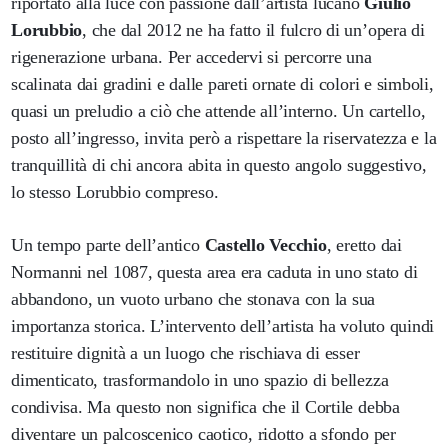
riportato alla luce con passione dall’artista lucano
Giulio
Lorubbio
, che dal 2012 ne ha fatto il fulcro di un’opera di
rigenerazione urbana. Per accedervi si percorre una
scalinata dai gradini e dalle pareti ornate di colori e simboli,
quasi un preludio a ciò che attende all’interno. Un cartello,
posto all’ingresso, invita però a rispettare la riservatezza e la
tranquillità di chi ancora abita in questo angolo suggestivo,
lo stesso Lorubbio compreso.
Un tempo parte dell’antico
Castello Vecchio
, eretto dai
Normanni nel 1087, questa area era caduta in uno stato di
abbandono, un vuoto urbano che stonava con la sua
importanza storica. L’intervento dell’artista ha voluto quindi
restituire dignità a un luogo che rischiava di esser
dimenticato, trasformandolo in uno spazio di bellezza
condivisa. Ma questo non significa che il Cortile debba
diventare un palcoscenico caotico, ridotto a sfondo per