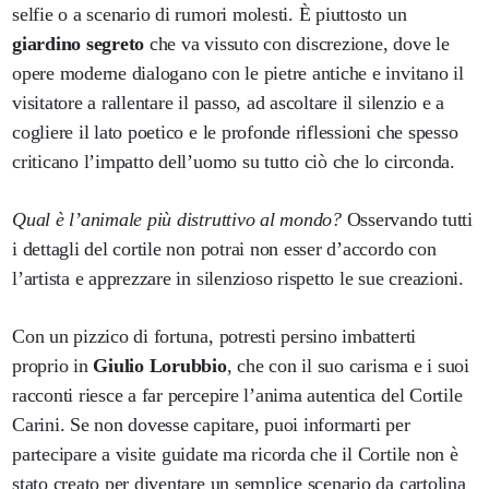
selfie o a scenario di rumori molesti. È piuttosto un
giardino segreto
che va vissuto con discrezione, dove le
opere moderne dialogano con le pietre antiche e invitano il
visitatore a rallentare il passo, ad ascoltare il silenzio e a
cogliere il lato poetico e le profonde riflessioni che spesso
criticano l’impatto dell’uomo su tutto ciò che lo circonda.
Qual è l’animale più distruttivo al mondo?
Osservando tutti
i dettagli del cortile non potrai non esser d’accordo con
l’artista e apprezzare in silenzioso rispetto le sue creazioni.
Con un pizzico di fortuna, potresti persino imbatterti
proprio in
Giulio Lorubbio
, che con il suo carisma e i suoi
racconti riesce a far percepire l’anima autentica del Cortile
Carini. Se non dovesse capitare, puoi informarti per
partecipare a visite guidate ma ricorda che il Cortile non è
stato creato per diventare un semplice scenario da cartolina