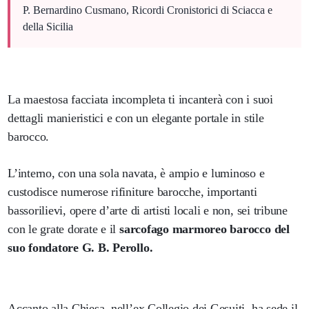
P. Bernardino Cusmano, Ricordi Cronistorici di Sciacca e
della Sicilia
La maestosa facciata incompleta ti incanterà con i suoi
dettagli manieristici e con un elegante portale in stile
barocco.
L’interno, con una sola navata, è ampio e luminoso e
custodisce numerose rifiniture barocche, importanti
bassorilievi, opere d’arte di artisti locali e non, sei tribune
con le grate dorate e il
sarcofago marmoreo barocco del
suo fondatore G. B. Perollo.
Accanto alla Chiesa, nell’ex Collegio dei Gesuiti, ha sede il