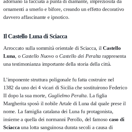
adornano la facciata a punta di diamante, impreziosita da
ornamenti a smerlo e bifore, creando un effetto decorativo
davvero affascinante e ipnotico.
Il Castello Luna di Sciacca
Arroccato sulla sommità orientale di Sciacca, il
Castello
Luna
, o
Castello Nuovo
o
Castello dei Peralta
rappresenta
una testimonianza importante della storia della città.
L’imponente struttura
poligonale fu fatta costruire nel
1382 da uno dei 4 vicari di Sicilia che sostituirono Federico
II dopo la sua morte,
Guglielmo Peralta
. La figlia
Margherita sposò il nobile Artale di Luna dal quale prese il
nome. La famiglia catalana dei Luna fu protagonista,
insieme a quella dei normanni Perollo, del famoso
caso di
Sciacca
una lotta sanguinosa durata secoli a causa di