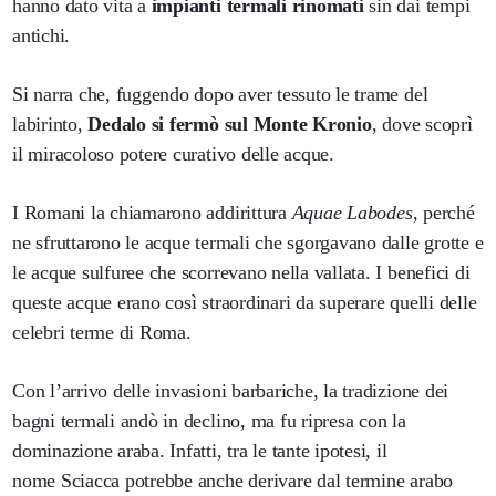
hanno dato vita a
impianti termali rinomati
sin dai tempi
antichi.
Si narra che, fuggendo dopo aver tessuto le trame del
labirinto,
Dedalo si fermò sul Monte Kronio
, dove scoprì
il miracoloso potere curativo delle acque.
I Romani la chiamarono addirittura
Aquae Labodes
, perché
ne sfruttarono le acque termali che sgorgavano dalle grotte e
le acque sulfuree che scorrevano nella vallata. I benefici di
queste acque erano così straordinari da superare quelli delle
celebri terme di Roma.
Con l’arrivo delle invasioni barbariche, la tradizione dei
bagni termali andò in declino, ma fu ripresa con la
dominazione araba. Infatti, tra le tante ipotesi, il
nome Sciacca potrebbe anche derivare dal termine arabo