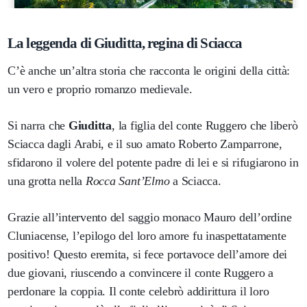
La leggenda di Giuditta, regina di Sciacca
C’è anche un’altra storia che racconta le origini della città:
un vero e proprio romanzo medievale.
Si narra che
Giuditta
, la figlia del conte Ruggero che liberò
Sciacca dagli Arabi, e il suo amato Roberto Zamparrone,
sfidarono il volere del potente padre di lei e si rifugiarono in
una grotta nella
Rocca Sant’Elmo
a Sciacca.
Grazie all’intervento del saggio monaco Mauro dell’ordine
Cluniacense, l’epilogo del loro amore fu inaspettatamente
positivo! Questo eremita, si fece portavoce dell’amore dei
due giovani, riuscendo a convincere il conte Ruggero a
perdonare la coppia. Il conte celebrò addirittura il loro