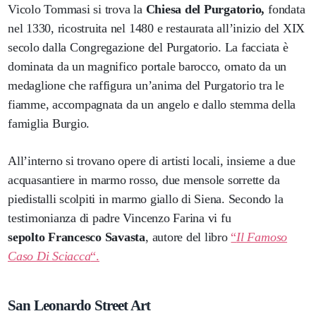
Vicolo Tommasi si trova la
Chiesa del Purgatorio,
fondata
nel 1330, ricostruita nel 1480 e restaurata all’inizio del XIX
secolo dalla Congregazione del Purgatorio. La facciata è
dominata da un magnifico portale barocco, ornato da un
medaglione che raffigura un’anima del Purgatorio tra le
fiamme, accompagnata da un angelo e dallo stemma della
famiglia Burgio.
All’interno si trovano opere di artisti locali, insieme a due
acquasantiere in marmo rosso, due mensole sorrette da
piedistalli scolpiti in marmo giallo di Siena. Secondo la
testimonianza di padre Vincenzo Farina vi fu
sepolto Francesco Savasta
, autore del libro
“
Il Famoso
Caso Di Sciacca
“.
San Leonardo Street Art