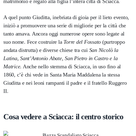
matrimonio e regalò alla figlia l’intera città di Sciacca.
A quel punto Giuditta, inebriata di gioia per il lieto evento,
iniziò a promuovere una serie di migliorie per la città che
tanto amava. Ancora oggi numerose opere sono legate al
suo nome. Fece costruire la
Torre del Fossato
(purtroppo
andata distrutta) e diverse chiese tra cui
San Nicolò la
Latina, Sant’Antonio Abate, San Pietro in Castro e la
Matrice
. Anche nello stemma di Sciacca, in uso fino al
1860, c’è chi vede in Santa Maria Maddalena la stessa
Giuditta e nei leoni rampanti il padre e il fratello Ruggero
II.
Cosa vedere a Sciacca: il centro storico