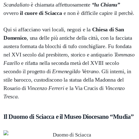
Scandaliato
è chiamata affettuosamente
“lu Chianu”
ovvero
il cuore di Sciacca
e non è difficile capire il perchè.
Qui si affacciano vari locali, negozi e la
Chiesa di San
Domenico
, una delle più antiche della città, con la facciata
austera formata da blocchi di tufo conchigliare. Fu fondata
nel XVI secolo dal presbitero, storico e antiquario
Tommaso
Fazello
e rifatta nella seconda metà del XVIII secolo
secondo il progetto di
Ermenegildo Vetrano
. Gli interni, in
stile barocco, custodiscono la statua della Madonna del
Rosario di
Vincenzo Ferreri
e la Via Crucis di
Vincenzo
Tresca.
Il Duomo di Sciacca e il Museo Diocesano “Mudia”