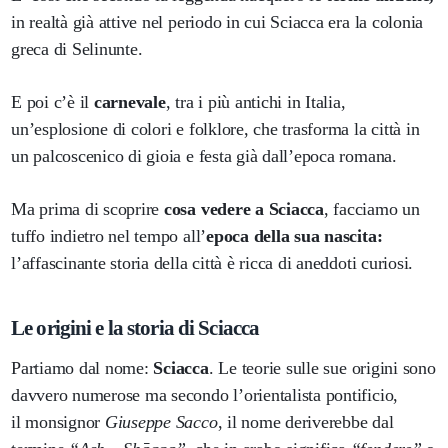
in realtà già attive nel periodo in cui Sciacca era la colonia
greca di Selinunte.
E poi c’è il
carnevale
, tra i più antichi in Italia,
un’esplosione di colori e folklore, che trasforma la città in
un palcoscenico di gioia e festa già dall’epoca romana.
Ma prima di scoprire
cosa vedere a Sciacca
, facciamo un
tuffo indietro nel tempo all’
epoca della sua nascita:
l’affascinante storia della città è ricca di aneddoti curiosi.
Le origini e la storia di Sciacca
Partiamo dal nome:
Sciacca
. Le teorie sulle sue origini sono
davvero numerose ma secondo l’orientalista pontificio,
il monsignor
Giuseppe Sacco
, il nome deriverebbe dal