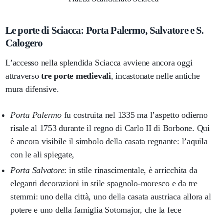
Le porte di Sciacca: Porta Palermo, Salvatore e S.
Calogero
L’accesso nella splendida Sciacca avviene ancora oggi
attraverso
tre porte medievali
, incastonate nelle antiche
mura difensive.
Porta Palermo
fu costruita nel 1335 ma l’aspetto odierno
risale al 1753 durante il regno di Carlo II di Borbone. Qui
è ancora visibile il simbolo della casata regnante: l’aquila
con le ali spiegate,
Porta Salvatore
: in stile rinascimentale, è arricchita da
eleganti decorazioni in stile spagnolo-moresco e da tre
stemmi: uno della città, uno della casata austriaca allora al
potere e uno della famiglia Sotomajor, che la fece