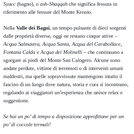
Syacc
(bagno), o
ash-Shaqqah
che significa fessura in
riferimento alle fessure del Monte Kronio.
Nella
Valle dei Bagni
, un tempo pulsante di dieci sorgenti
dalle proprietà diverse, oggi ne restano cinque attive –
Acqua Salmastra, Acqua Santa, Acqua del Carabollace,
Fontana Calda e Acqua dei Molinelli
– che continuano a
sgorgare ai piedi del Monte San Calogero. Alcune sono
andate perdute, vittime di terremoti o di interventi umani
maldestri, ma quelle sopravvissute mantengono intatto il
fascino di un luogo dove natura, storia e cura si incontrano,
regalando ai viaggiatori un’esperienza che unisce relax e
suggestione.
Se hai un po’ di tempo a disposizione approfittane per un
po’ di coccole termali!