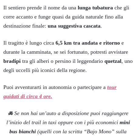
Il sentiero prende il nome da una
lunga tubatura
che gli
corre accanto e funge quasi da guida naturale fino alla
destinazione finale:
una suggestiva cascata
.
Il tragitto è lungo circa
6,5 km tra andata e ritorno
e
durante la camminata, se sei fortunato, potresti avvistare
bradipi
tra gli alberi o persino il leggendario
quetzal
, uno
degli uccelli più iconici della regione.
Puoi avventurarti in autonomia o partecipare a
tour
guidati di circa 4 ore.
🚘 Se non hai un’auto a disposizione puoi raggiungere
l’inizio del trail in taxi oppure con i più economici
mini
bus bianchi
(quelli con la scritta “Bajo Mono” sulla