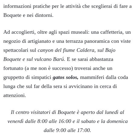
informazioni pratiche per le attività che sceglierai di fare a
Boquete e nei dintorni.
Ad accoglierti, oltre agli spazi museali: una caffetteria, un
negozio di artigianato e una terrazza panoramica con viste
spettacolari sul
canyon del fiume Caldera, sul Bajo
Boquete e sul vulcano Barú
. E se sarai abbastanza
fortunato (a me non è successo) troverai anche un
gruppetto di simpatici
gatos solos,
mammiferi dalla coda
lunga che sul far della sera si avvicinano in cerca di
attenzioni.
Il centro visitatori di Boquete è aperto dal lunedì al
venerdì dalle 8:00 alle 16:00 e il sabato e la domenica
dalle 9:00 alle 17:00.