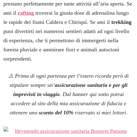
prestano perfettamente per tante attività all’aria aperta. Se
ami il
rafting
troverai la giusta dose di adrenalina lungo
le rapide dei fiumi Caldera e Chiriquí. Se ami il
trekking
puoi divertirti nei numerosi sentieri adatti ad ogni livello
di esperienza, che ti permettono di immergerti nella
foresta pluviale e ammirare fiori e animali autoctoni
sorprendenti.
⚠️ Prima di ogni partenza per l’estero ricorda però di
stipulare sempre un’
assicurazione sanitaria e per gli
imprevisti in viaggio
. Dal banner qui sotto potrai
accedere al sito della mia assicurazione di fiducia e
ottenere uno
sconto del 10%
riservato si miei lettori.