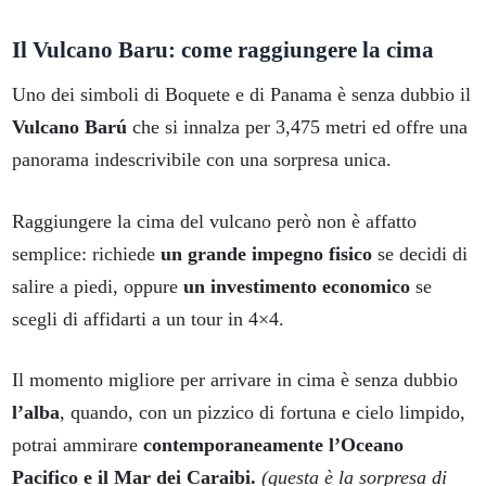
Il Vulcano Baru: come raggiungere la cima
Uno dei simboli di Boquete e di Panama è senza dubbio il
Vulcano Barú
che si innalza per 3,475 metri ed offre una
panorama indescrivibile con una sorpresa unica.
Raggiungere la cima del vulcano però non è affatto
semplice: richiede
un grande impegno fisico
se decidi di
salire a piedi, oppure
un investimento economico
se
scegli di affidarti a un tour in 4×4.
Il momento migliore per arrivare in cima è senza dubbio
l’alba
, quando, con un pizzico di fortuna e cielo limpido,
potrai ammirare
contemporaneamente l’Oceano
Pacifico e il Mar dei Caraibi.
(questa è la sorpresa di