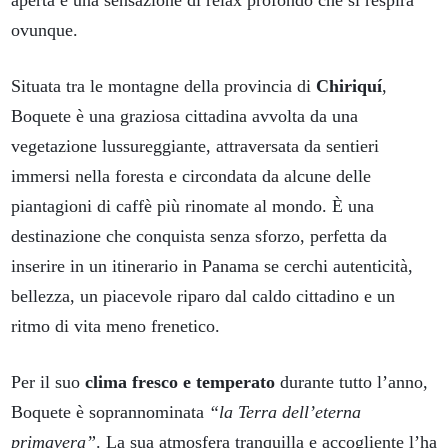
aperta e una sensazione di relax profondo che si respira
ovunque.
Situata tra le montagne della provincia di
Chiriquí
,
Boquete è una graziosa cittadina avvolta da una
vegetazione lussureggiante, attraversata da sentieri
immersi nella foresta e circondata da alcune delle
piantagioni di caffè più rinomate al mondo. È una
destinazione che conquista senza sforzo, perfetta da
inserire in un itinerario in Panama se cerchi autenticità,
bellezza, un piacevole riparo dal caldo cittadino e un
ritmo di vita meno frenetico.
Per il suo
clima fresco e temperato
durante tutto l’anno,
Boquete è soprannominata
“la Terra dell’eterna
primavera”
. La sua atmosfera tranquilla e accogliente l’ha