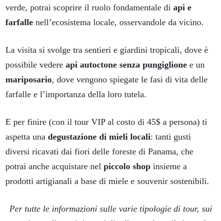
verde, potrai scoprire il ruolo fondamentale di
api e
farfalle
nell’ecosistema locale, osservandole da vicino.
La visita si svolge tra sentieri e giardini tropicali, dove è
possibile vedere
api autoctone senza pungiglione
e un
mariposario
, dove vengono spiegate le fasi di vita delle
farfalle e l’importanza della loro tutela.
E per finire (con il tour VIP al costo di 45$ a persona) ti
aspetta una
degustazione di mieli locali
: tanti gusti
diversi ricavati dai fiori delle foreste di Panama, che
potrai anche acquistare nel
piccolo shop
insieme a
prodotti artigianali a base di miele e souvenir sostenibili.
Per tutte le informazioni sulle varie tipologie di tour, sui