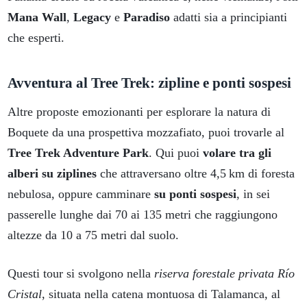
Mana Wall
,
Legacy
e
Paradiso
adatti sia a principianti
che esperti.
Avventura al Tree Trek: zipline e ponti sospesi
Altre proposte emozionanti per esplorare la natura di
Boquete da una prospettiva mozzafiato, puoi trovarle al
Tree Trek Adventure Park
. Qui puoi
volare tra gli
alberi su ziplines
che attraversano oltre 4,5 km di foresta
nebulosa, oppure camminare
su ponti sospesi
, in sei
passerelle lunghe dai 70 ai 135 metri che raggiungono
altezze da 10 a 75 metri dal suolo.
Questi tour si svolgono nella
riserva forestale privata Río
Cristal
, situata nella catena montuosa di Talamanca, al