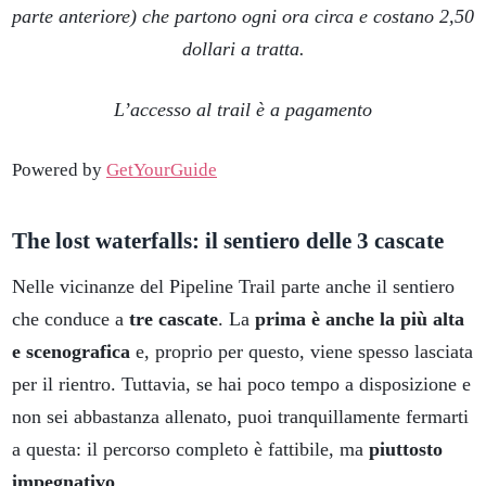
parte anteriore) che partono ogni ora circa e costano 2,50
dollari a tratta.
L’accesso al trail è a pagamento
Powered by
GetYourGuide
The lost waterfalls: il sentiero delle 3 cascate
Nelle vicinanze del Pipeline Trail parte anche il sentiero
che conduce a
tre cascate
. La
prima è anche la più alta
e scenografica
e, proprio per questo, viene spesso lasciata
per il rientro. Tuttavia, se hai poco tempo a disposizione e
non sei abbastanza allenato, puoi tranquillamente fermarti
a questa: il percorso completo è fattibile, ma
piuttosto
impegnativo
.