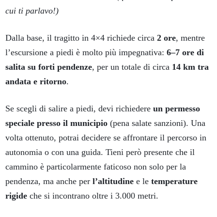
cui ti parlavo!)
Dalla base, il tragitto in 4×4 richiede circa
2 ore
, mentre
l’escursione a piedi è molto più impegnativa:
6–7 ore di
salita su forti pendenze
, per un totale di circa
14 km tra
andata e ritorno
.
Se scegli di salire a piedi, devi richiedere
un permesso
speciale presso il municipio
(pena salate sanzioni). Una
volta ottenuto, potrai decidere se affrontare il percorso in
autonomia o con una guida. Tieni però presente che il
cammino è particolarmente faticoso non solo per la
pendenza, ma anche per
l’altitudine
e le
temperature
rigide
che si incontrano oltre i 3.000 metri.