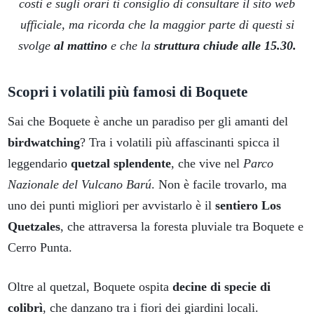
costi e sugli orari ti consiglio di consultare il sito web
ufficiale, ma ricorda che la maggior parte di questi si
svolge
al mattino
e che la
struttura chiude alle 15.30.
Scopri i volatili più famosi di Boquete
Sai che Boquete è anche un paradiso per gli amanti del
birdwatching
? Tra i volatili più affascinanti spicca il
leggendario
quetzal splendente
, che vive nel
Parco
Nazionale del Vulcano Barú
. Non è facile trovarlo, ma
uno dei punti migliori per avvistarlo è il
sentiero Los
Quetzales
, che attraversa la foresta pluviale tra Boquete e
Cerro Punta.
Oltre al quetzal, Boquete ospita
decine di specie di
colibrì
, che danzano tra i fiori dei giardini locali.