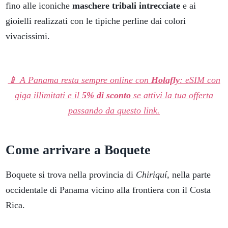
fino alle iconiche
maschere tribali intrecciate
e ai
gioielli realizzati con le tipiche perline dai colori
vivacissimi.
📱 A Panama resta sempre online con
Holafly
: eSIM con
giga illimitati e il
5% di sconto
se attivi la tua offerta
passando da questo link.
Come arrivare a Boquete
Boquete si trova nella provincia di
Chiriquí,
nella parte
occidentale di Panama vicino alla frontiera con il Costa
Rica.