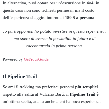
In alternativa, puoi optare per un’escursione in
4×4
: in
questo caso non sono richiesti permessi, ma il costo
dell’esperienza si aggira intorno ai
150 $ a persona
.
Io purtroppo non ho potuto investire in questa esperienza,
ma spero di averne la possibilità in futuro e di
raccontartela in prima persona.
Powered by
GetYourGuide
Il Pipeline Trail
Se ami il trekking ma preferisci percorsi
più semplici
rispetto alla salita al Vulcano Barú, il
Pipeline Trail
è
un’ottima scelta, adatta anche a chi ha poca esperienza.