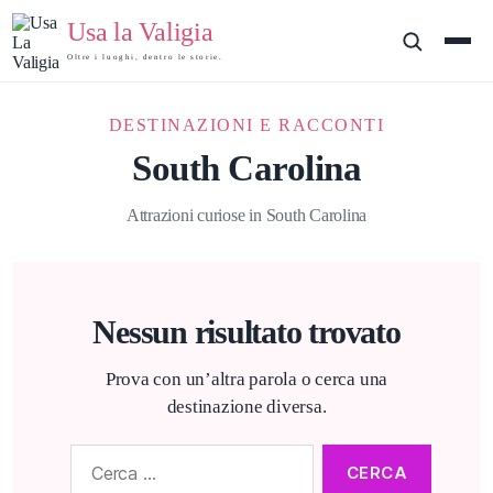
Usa la Valigia
Oltre i luoghi, dentro le storie.
DESTINAZIONI E RACCONTI
South Carolina
Attrazioni curiose in South Carolina
Nessun risultato trovato
Prova con un’altra parola o cerca una
destinazione diversa.
Cerca: