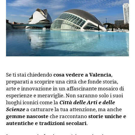
ogni
suo
angolo
Se ti stai chiedendo
cosa vedere a Valencia
,
preparati a scoprire una città che fonde storia,
arte e innovazione in un affascinante mosaico di
esperienze e meraviglie. Non saranno solo i suoi
luoghi iconici come la
Città delle Arti e delle
Scienze
a catturare la tua attenzione, ma anche
gemme nascoste
che raccontano
storie uniche e
autentiche e tradizioni secolari
.