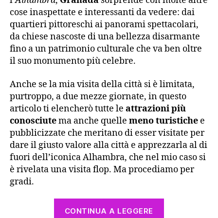
l’
Alhambra
,
Granada
sorprende con molte altre
cose inaspettate e interessanti da vedere: dai
quartieri pittoreschi ai panorami spettacolari,
da chiese nascoste di una bellezza disarmante
fino a un patrimonio culturale che va ben oltre
il suo monumento più celebre.
Anche se la mia visita della città si è limitata,
purtroppo, a due mezze giornate, in questo
articolo ti elencherò tutte le
attrazioni più
conosciute
ma anche quelle
meno turistiche
e
pubblicizzate che meritano di esser visitate per
dare il giusto valore alla città e apprezzarla al di
fuori dell’iconica Alhambra, che nel mio caso si
è rivelata una visita flop. Ma procediamo per
gradi.
“Granada
CONTINUA A LEGGERE
cosa