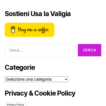
Sostieni Usa la Valigia
Buy me a coffee
Cerca:
Categorie
Categorie
Privacy & Cookie Policy