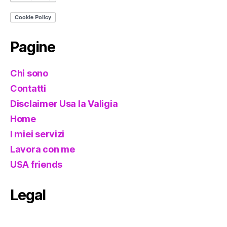
Pagine
Chi sono
Contatti
Disclaimer Usa la Valigia
Home
I miei servizi
Lavora con me
USA friends
Legal