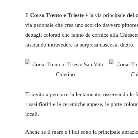
Il
Corso Trento e Trieste
è la via principale
del c
via pedonale che crea uno scorcio davvero pittoresco
dettagli colorati che fanno da cornice alla Chieset
lasciando intravedere la sorpresa nascosta dietro.
Ti invito a percorrerla lentamente, osservando le fra
i vasi fioriti e le ceramiche appese, le porte colorat
locali.
Anche se il mare e i lidi sono la principale attrazi