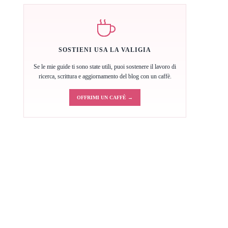
SOSTIENI USA LA VALIGIA
Se le mie guide ti sono state utili, puoi sostenere il lavoro di
ricerca, scrittura e aggiornamento del blog con un caffè.
OFFRIMI UN CAFFÈ →