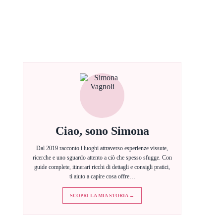
Ciao, sono Simona
Dal 2019 racconto i luoghi attraverso esperienze vissute,
ricerche e uno sguardo attento a ciò che spesso sfugge. Con
guide complete, itinerari ricchi di dettagli e consigli pratici,
ti aiuto a capire cosa offre…
SCOPRI LA MIA STORIA →