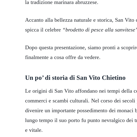
la tradizione marinara abruzzese.
Accanto alla bellezza naturale e storica, San Vit
spicca il celebre
“brodetto di pesce alla sanvitese
Dopo questa presentazione, siamo pronti a scoprir
finalmente a cosa offre da vedere.
Un po’ di storia di San Vito Chietino
Le origini di San Vito affondano nei tempi della 
commerci e scambi culturali. Nel corso dei secoli p
divenire un importante possedimento dei monaci be
lungo tempo il suo porto fu punto nevralgico dei t
e vitale.