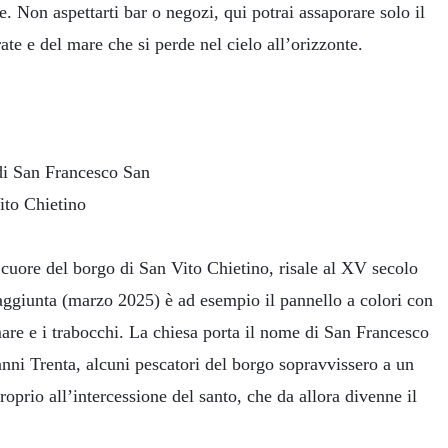
se. Non aspettarti bar o negozi, qui potrai assaporare solo il
ate e del mare che si perde nel cielo all’orizzonte.
l cuore del borgo di San Vito Chietino, risale al XV secolo
e aggiunta (marzo 2025) è ad esempio il pannello a colori con
 mare e i trabocchi. La chiesa porta il nome di San Francesco
anni Trenta, alcuni pescatori del borgo sopravvissero a un
proprio all’intercessione del santo, che da allora divenne il