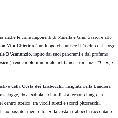
ma anche le cime imponenti di Maiella e Gran Sasso, e allo
San Vito Chietino
è un luogo che unisce il fascino del borgo
ele D’Annunzio
, rapito dai suoi panorami e dal profumo
estre”,
rendendolo immortale nel famoso romanzo “
Trionfo
estive della
Costa dei Trabocchi
, insignita della Bandiera
e spiagge, dove sabbia e ciottoli si alternano lungo un
 centro storico, tra vicoli stretti e scorci pittoreschi,
 suo passato, mentre lungo la costa i trabocchi raccontano