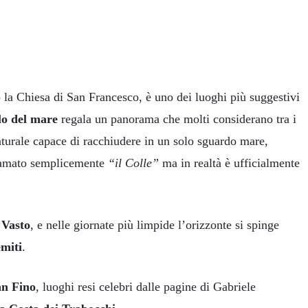
o la Chiesa di San Francesco, è uno dei luoghi più suggestivi
llo del mare
regala un panorama che molti considerano tra i
aturale capace di racchiudere in un solo sguardo mare,
hiamato semplicemente
“il Colle”
ma in realtà è ufficialmente
 Vasto
, e nelle giornate più limpide l’orizzonte si spinge
emiti
.
an Fino
, luoghi resi celebri dalle pagine di Gabriele