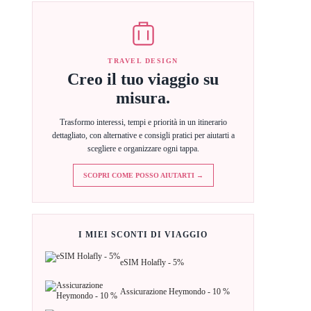
TRAVEL DESIGN
Creo il tuo viaggio su
misura.
Trasformo interessi, tempi e priorità in un itinerario
dettagliato, con alternative e consigli pratici per aiutarti a
scegliere e organizzare ogni tappa.
SCOPRI COME POSSO AIUTARTI →
I MIEI SCONTI DI VIAGGIO
eSIM Holafly - 5%
Assicurazione Heymondo - 10 %