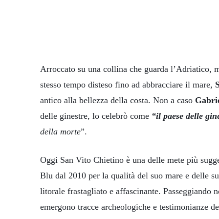
Arroccato su una collina che guarda l’Adriatico, 
stesso tempo disteso fino ad abbracciare il mare,
antico alla bellezza della costa. Non a caso
Gabri
delle ginestre, lo celebrò come
“il paese delle gin
della morte
”.
Oggi San Vito Chietino è una delle mete più sugg
Blu dal 2010 per la qualità del suo mare e delle su
litorale frastagliato e affascinante. Passeggiando nel
emergono tracce archeologiche e testimonianze del