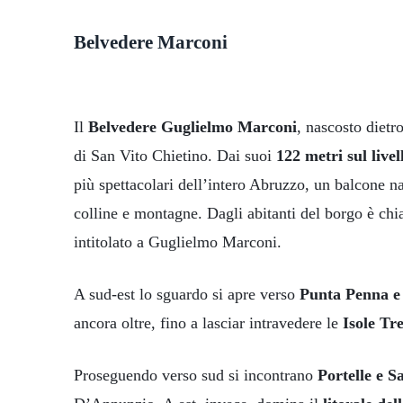
Belvedere Marconi
Il
Belvedere Guglielmo Marconi
, nascosto dietr
di San Vito Chietino. Dai suoi
122 metri sul live
più spettacolari dell’intero Abruzzo, un balcone n
colline e montagne. Dagli abitanti del borgo è c
intitolato a Guglielmo Marconi.
A sud-est lo sguardo si apre verso
Punta Penna e
ancora oltre, fino a lasciar intravedere le
Isole Tr
Proseguendo verso sud si incontrano
Portelle e S