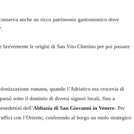
o conserva anche un ricco patrimonio gastronomico dove
”
.
e brevemente le origini di San Vito Chietino per poi passare
colonizzazione romana, quando l’Adriatico era crocevia di
assò sotto il dominio di diversi signori locali, fino a
nedettini dell’
Abbazia di San Giovanni in Venere
. Per
raffici con l’Oriente, conferendo al borgo un ruolo strategico