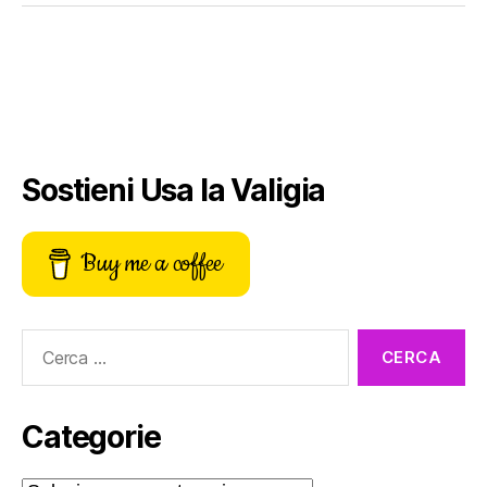
Sostieni Usa la Valigia
Buy me a coffee
Cerca:
Categorie