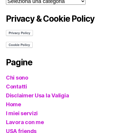
Categorie
Privacy & Cookie Policy
Pagine
Chi sono
Contatti
Disclaimer Usa la Valigia
Home
I miei servizi
Lavora con me
USA friends