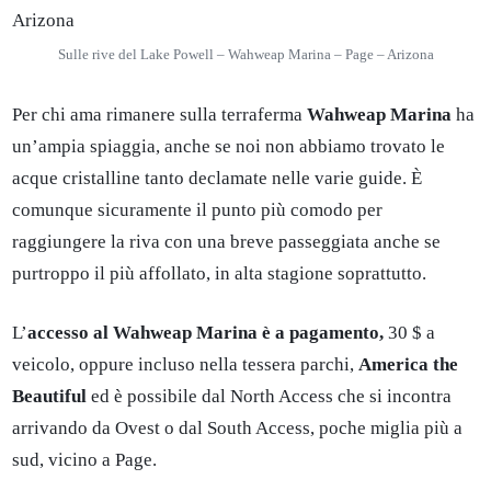
Sulle rive del Lake Powell – Wahweap Marina – Page – Arizona
Per chi ama rimanere sulla terraferma
Wahweap
Marina
ha
un’ampia spiaggia, anche se noi non abbiamo trovato le
acque cristalline tanto declamate nelle varie guide. È
comunque sicuramente il punto più comodo per
raggiungere la riva con una breve passeggiata anche se
purtroppo il più affollato, in alta stagione soprattutto.
L’
accesso al Wahweap Marina è a pagamento,
30 $ a
veicolo, oppure incluso nella tessera parchi,
America the
Beautiful
ed è possibile dal North Access che si incontra
arrivando da Ovest o dal South Access, poche miglia più a
sud, vicino a Page.