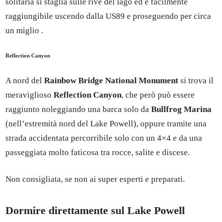
solitaria si staglia sulle rive del lago ed è facilmente
raggiungibile uscendo dalla US89 e proseguendo per circa
un miglio .
Reflection Canyon
A nord del
Rainbow Bridge National Monument
si trova il
meraviglioso
Reflection Canyon
, che però può essere
raggiunto noleggiando una barca solo da
Bullfrog Marina
(nell’estremità nord del Lake Powell), oppure tramite una
strada accidentata percorribile solo con un 4×4 e da una
passeggiata molto faticosa tra rocce, salite e discese.
Non consigliata, se non ai super esperti e preparati.
Dormire direttamente sul Lake Powell