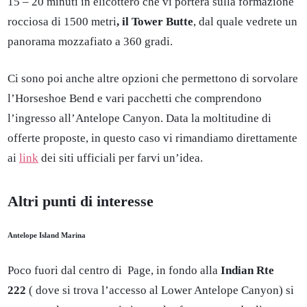
15 – 20 minuti in elicottero che vi porterà sulla formazione
rocciosa di 1500 metri
, il Tower Butte
, dal quale vedrete un
panorama mozzafiato a 360 gradi.
Ci sono poi anche altre opzioni che permettono di sorvolare
l’Horseshoe Bend e vari pacchetti che comprendono
l’ingresso all’Antelope Canyon. Data la moltitudine di
offerte proposte, in questo caso vi rimandiamo direttamente
ai
link
dei siti ufficiali per farvi un’idea.
Altri punti di interesse
Antelope Island Marina
Poco fuori dal centro di Page, in fondo alla
Indian Rte
222
( dove si trova l’accesso al Lower Antelope Canyon) si