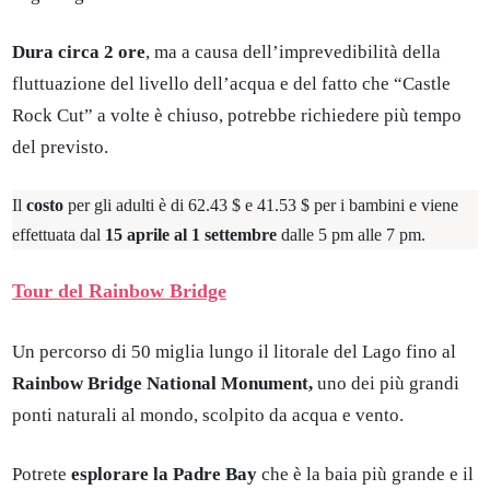
Dura circa 2 ore
, ma a causa dell’imprevedibilità della
fluttuazione del livello dell’acqua e del fatto che “Castle
Rock Cut” a volte è chiuso, potrebbe richiedere più tempo
del previsto.
Il
costo
per gli adulti è di 62.43 $ e 41.53 $ per i bambini e viene
effettuata dal
15 aprile al 1 settembre
dalle 5 pm alle 7 pm.
Tour del Rainbow Bridge
Un percorso di 50 miglia lungo il litorale del Lago fino al
Rainbow Bridge National Monument,
uno dei più grandi
ponti naturali al mondo, scolpito da acqua e vento.
Potrete
esplorare la Padre Bay
che è la baia più grande e il