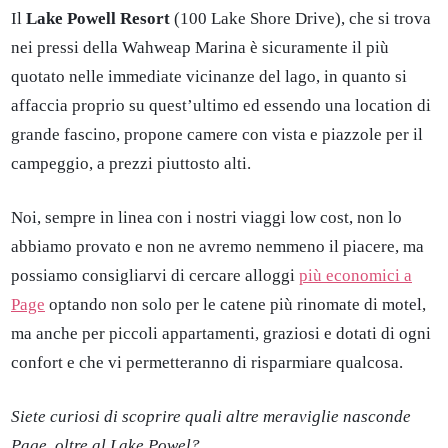
Il
Lake Powell Resort
(100 Lake Shore Drive), che si trova
nei pressi della Wahweap Marina è sicuramente il più
quotato nelle immediate vicinanze del lago, in quanto si
affaccia proprio su quest’ultimo ed essendo una location di
grande fascino, propone camere con vista e piazzole per il
campeggio, a prezzi piuttosto alti.
Noi, sempre in linea con i nostri viaggi low cost, non lo
abbiamo provato e non ne avremo nemmeno il piacere, ma
possiamo consigliarvi di cercare alloggi
più economici a
Page
optando non solo per le catene più rinomate di motel,
ma anche per piccoli appartamenti, graziosi e dotati di ogni
confort e che vi permetteranno di risparmiare qualcosa.
Siete curiosi di scoprire quali altre meraviglie nasconde
Page, oltre al Lake Powel?