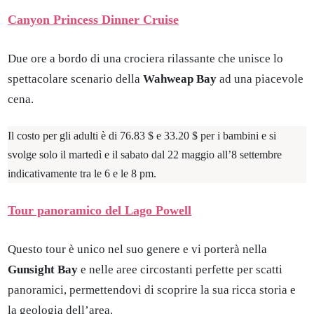
Canyon Princess Dinner Cruise
Due ore a bordo di una crociera rilassante che unisce lo
spettacolare scenario della
Wahweap Bay
ad una piacevole
cena.
Il costo per gli adulti è di 76.83 $ e 33.20 $ per i bambini e si
svolge solo il martedì e il sabato dal 22 maggio all’8 settembre
indicativamente tra le 6 e le 8 pm.
Tour panoramico del Lago Powell
Questo tour è unico nel suo genere e vi porterà nella
Gunsight Bay
e nelle aree circostanti perfette per scatti
panoramici, permettendovi di scoprire la sua ricca storia e
la geologia dell’area.