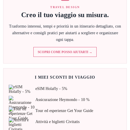
TRAVEL DESIGN
Creo il tuo viaggio su misura.
Trasformo interessi, tempi e priorità in un itinerario dettagliato, con
alternative e consigli pratici per aiutarti a scegliere e organizzare
ogni tappa.
SCOPRI COME POSSO AIUTARTI →
I MIEI SCONTI DI VIAGGIO
eSIM Holafly - 5%
Assicurazione Heymondo - 10 %
Tour ed esperienze Get Your Guide
Attività e biglietti Civitatis