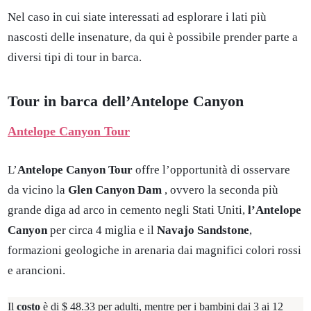
Nel caso in cui siate interessati ad esplorare i lati più
nascosti delle insenature, da qui è possibile prender parte a
diversi tipi di tour in barca.
Tour in barca dell’Antelope Canyon
Antelope Canyon Tour
L’
Antelope Canyon Tour
offre l’opportunità di osservare
da vicino la
Glen Canyon Dam
, ovvero la seconda più
grande diga ad arco in cemento negli Stati Uniti,
l’Antelope
Canyon
per circa 4 miglia
e il
Navajo Sandstone
,
formazioni geologiche in arenaria dai magnifici colori rossi
e arancioni.
Il
costo
è di $ 48.33 per adulti, mentre per i bambini dai 3 ai 12