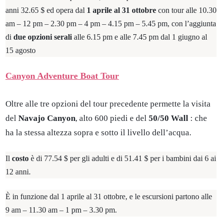
anni 32.65 $ ed opera dal
1 aprile al 31 ottobre
con tour alle 10.30
am – 12 pm – 2.30 pm – 4 pm – 4.15 pm – 5.45 pm, con l’aggiunta
di
due opzioni serali
alle 6.15 pm e alle 7.45 pm dal 1 giugno al
15 agosto
Canyon Adventure Boat Tour
Oltre alle tre opzioni del tour precedente permette la visita
del
Navajo Canyon
, alto 600 piedi e del
50/50 Wall
: che
ha la stessa altezza sopra e sotto il livello dell’acqua.
Il
costo
è di 77.54 $ per gli adulti e di 51.41 $ per i bambini dai 6 ai
12 anni.
È in funzione dal 1 aprile al 31 ottobre, e le escursioni partono alle
9 am – 11.30 am – 1 pm – 3.30 pm.