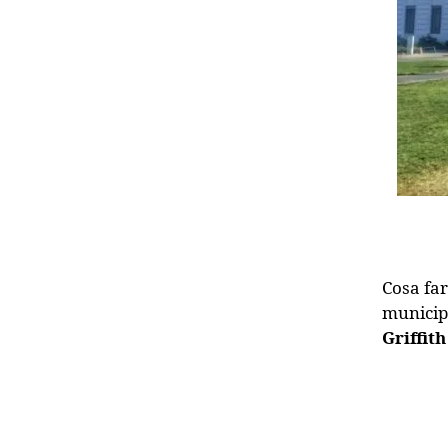
Cosa far
municipa
Griffith