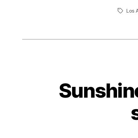
Los 
Tag
Sunshine