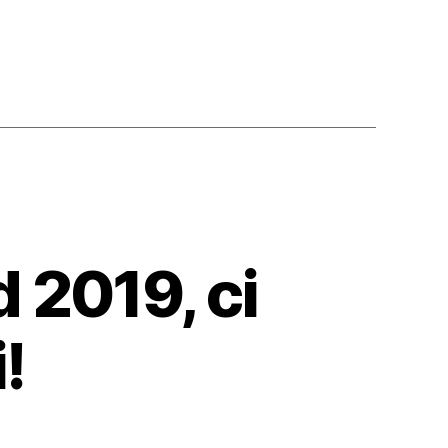
 2019, ci
!