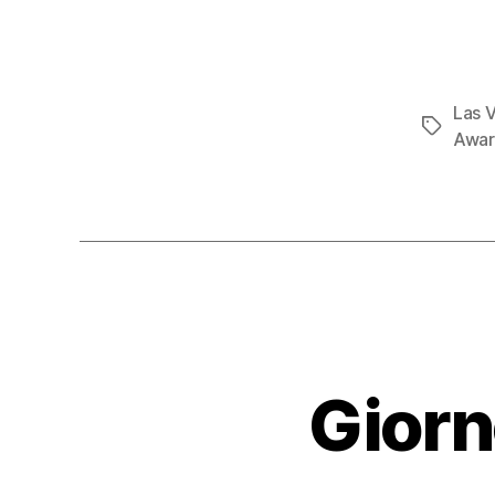
Las 
Tag
Awa
Giorn