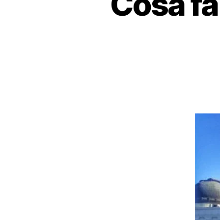
Cosa far