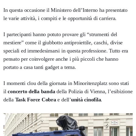
In questa occasione il Ministero dell’Interno ha presentato
le varie attività, i compiti e le opportunità di carriera.
I partecipanti hanno potuto provare gli “strumenti del
mestiere” come il giubbotto antiproiettile, caschi, divise
speciali ed immedesimarsi in questa professione. Tutto era
pensato per coinvolgere anche i più piccoli che hanno
portato a casa tanti gadget a tema.
I momenti clou della giornata in Minoritenzplatz sono stati
il
concerto della banda
della Polizia di Vienna, l’esibizione
della
Task Force Cobra
e dell’
unità cinofila
.