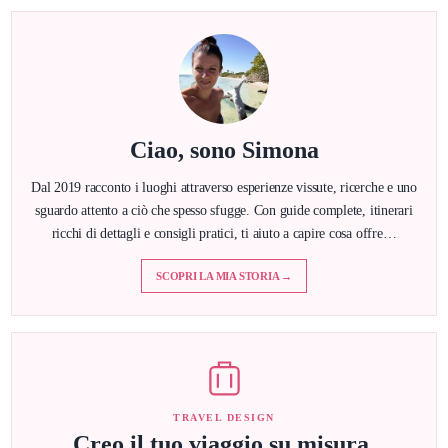
Ciao, sono Simona
Dal 2019 racconto i luoghi attraverso esperienze vissute, ricerche e uno
sguardo attento a ciò che spesso sfugge. Con guide complete, itinerari
ricchi di dettagli e consigli pratici, ti aiuto a capire cosa offre…
SCOPRI LA MIA STORIA →
TRAVEL DESIGN
Creo il tuo viaggio su misura.