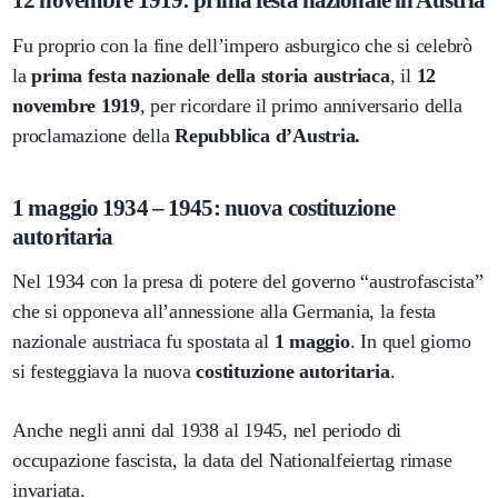
12 novembre 1919: prima festa nazionale in Austria
Fu proprio con la fine dell’impero asburgico che si celebrò
la
prima festa nazionale della storia austriaca
, il
12
novembre 1919
, per ricordare il primo anniversario della
proclamazione della
Repubblica d’Austria.
1 maggio 1934 – 1945: nuova costituzione
autoritaria
Nel 1934 con la presa di potere del governo “austrofascista”
che si opponeva all’annessione alla Germania, la festa
nazionale austriaca fu spostata al
1 maggio
. In quel giorno
si festeggiava la nuova
costituzione autoritaria
.
Anche negli anni dal 1938 al 1945, nel periodo di
occupazione fascista, la data del Nationalfeiertag rimase
invariata.