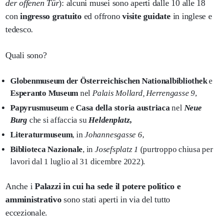
der offenen Tür
): alcuni musei sono aperti dalle 10 alle 18
con
ingresso gratuito
ed offrono
visite guidate
in inglese e
tedesco.
Quali sono?
Globenmuseum der Österreichischen Nationalbibliothek
e
Esperanto Museum
nel
Palais Mollard, Herrengasse 9
,
Papyrusmuseum
e
Casa della storia austriaca
nel
Neue
Burg
che si affaccia su
Heldenplatz,
Literaturmuseum
, in
Johannesgasse 6
,
Biblioteca Nazionale
, in
Josefsplatz 1
(purtroppo chiusa per
lavori dal 1 luglio al 31 dicembre 2022)
.
Anche i
Palazzi in cui ha sede il potere politico e
amministrativo
sono stati aperti in via del tutto
eccezionale.