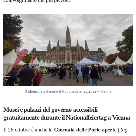
coinvolgimento dei più piccoli.
Rathausplatz durante il Nationalfeiertag 2022 – Vienna
Musei e palazzi del governo accessibili
gratuitamente durante il Nationalfeiertag a Vienna
Il 26 ottobre è anche la
Giornata delle Porte aperte
(
Tag