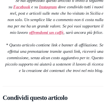
Se hai apprezzato questo articolo ti invito a seguirmi
su
Facebook
e su
Instagram
dove condivido tutti i nuovi
reel, post e articoli sulle mete che ho visitato in Sicilia e
non solo. Un semplice like o commento non ti costa nulla
ma per me ha un grande valore. Se poi vuoi supportare il
mio lavoro
offrendomi un caffè
, sarò ancora più felice.
* Questo articolo contiene link e banner di affiliazione. Se
effettui una prenotazione tramite questi link, riceverò una
commissione, senza alcun costo aggiuntivo per te
. Q
uesto
piccolo supporto mi aiuterà a sostenere il lavoro di ricerca
e la creazione dei contenuti che trovi nel mio blog.
Condividi questo articolo