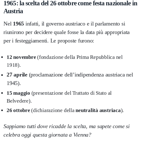
1965: la scelta del 26 ottobre come festa nazionale in
Austria
Nel
1965
infatti, il governo austriaco e il parlamento si
riunirono per decidere quale fosse la data più appropriata
per i festeggiamenti. Le proposte furono:
12 novembre
(fondazione della Prima Repubblica nel
1918).
27 aprile
(proclamazione dell’indipendenza austriaca nel
1945).
15 maggio
(presentazione del Trattato di Stato al
Belvedere).
26 ottobre
(dichiarazione della
neutralità austriaca
).
Sappiamo tutti dove ricadde la scelta, ma sapete come si
celebra oggi questa giornata a Vienna?