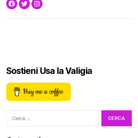
Facebook
Twitter
Instagram
Sostieni Usa la Valigia
Buy me a coffee
Cerca: