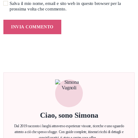
Salva il mio nome, email e sito web in questo browser per la
prossima volta che commento.
Ciao, sono Simona
Dal 2019 racconto i luoghi attraverso esperienze vissute, ricerche e uno sguardo
attento a ciò che spesso sfugge. Con guide complete, itinerari ricchi di dettagli e
consigli pratici, ti aiuto a capire cosa offre…