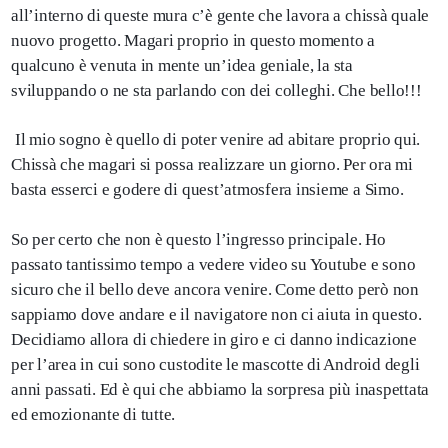
all’interno di queste mura c’è gente che lavora a chissà quale
nuovo progetto. Magari proprio in questo momento a
qualcuno è venuta in mente un’idea geniale, la sta
sviluppando o ne sta parlando con dei colleghi. Che bello!!!
Il mio sogno è quello di poter venire ad abitare proprio qui.
Chissà che magari si possa realizzare un giorno. Per ora mi
basta esserci e godere di quest’atmosfera insieme a Simo.
So per certo che non è questo l’ingresso principale. Ho
passato tantissimo tempo a vedere video su Youtube e sono
sicuro che il bello deve ancora venire. Come detto però non
sappiamo dove andare e il navigatore non ci aiuta in questo.
Decidiamo allora di chiedere in giro e ci danno indicazione
per l’area in cui sono custodite le mascotte di Android degli
anni passati. Ed è qui che abbiamo la sorpresa più inaspettata
ed emozionante di tutte.