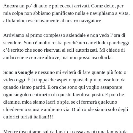
Ancora un po’ di auto e poi eccoci arrivati. Come detto, per
mia colpa non abbiamo pianificato nulla e navighiamo a vista,
affidandoci esclusivamente al nostro navigatore.
Arriviamo al primo complesso aziendale e non vedo l’ora di
scendere. Simo è molto restia perché nei cartelli dei parcheggi
c’è scritto che sono riservati ai soli autorizzati. Mi chiede di
andarcene e cercare altrove, ma non posso ascoltarla.
Sono a
Google
e nessuno mi eviterà di fare quante più foto o
video oggi. È la tappa che aspetto quasi di più in assoluto da
quando siamo partiti. E ora che sono qui voglio assaporare
ogni singolo centimetro di questo favoloso posto. E poi che
diamine, mica siamo ladri o spie, se ci fermerà qualcuno
chiederemo scusa e andremo via. D’altronde siamo solo degli
euforici turisti italiani!!!
Mentre discutiamo sul da farsi, ci passa avanti una famigliola