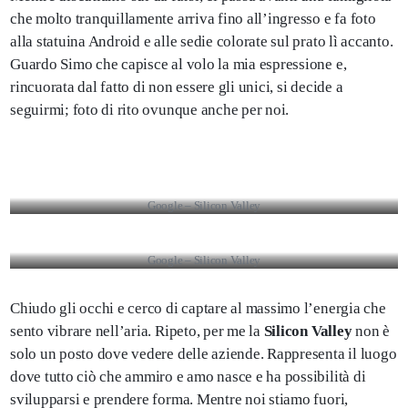
che molto tranquillamente arriva fino all’ingresso e fa foto
alla statuina Android e alle sedie colorate sul prato lì accanto.
Guardo Simo che capisce al volo la mia espressione e,
rincuorata dal fatto di non essere gli unici, si decide a
seguirmi; foto di rito ovunque anche per noi.
Google – Silicon Valley
Google – Silicon Valley
Chiudo gli occhi e cerco di captare al massimo l’energia che
sento vibrare nell’aria. Ripeto, per me la
Silicon Valley
non è
solo un posto dove vedere delle aziende. Rappresenta il luogo
dove tutto ciò che ammiro e amo nasce e ha possibilità di
svilupparsi e prendere forma. Mentre noi stiamo fuori,