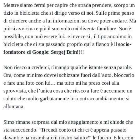
Mentre siamo fermi per capire che strada prendere, scorgo un
tizio in bicicletta che si dirige verso di noi. Sulle prime penso
di chiedere anche a lui informazioni su dove poter andare. Ma
più si avvicina e più il suo volto mi diventa familiare. Non è
possibile, non può essere lui.. e invece si , il tipo anonimo in
bicicletta che ci sta passando proprio qui a fianco è il
socio-
fondatore di Google
:
Sergej Brin
!!!!
Non riesco a crederci, rimango qualche istante senza parole.
Ora, come minimo dovrei schizzare fuori dall’auto, bloccarlo
e fare una foto con lui… ma tutto mi ha preso così alla
sprovvista, che l’unica cosa che riesco a fare è accennare un
saluto che molto garbatamente lui contraccambia mentre si
allontana.
Simo rimane sorpresa dal mio atteggiamento e mi chiede che
sta succedendo. “Ti rendi conto di chi ci è appena passato
davanti e ha ricambiato il nostro saluto?” le faccio. E lei, con