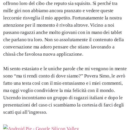
offrono loro del cibo che reputo sia squisito. Si perché tra
mille giri non abbiamo ancora pranzato e vedere queste
leccornie risveglia il mio appetito. Fortunatamente la nostra
attenzione per il momento è rivolta altrove. Vicino a noi
passano ragazzi anche molto giovani con in mano dei tablet
che parlano tra loro. Non so assolutamente il contenuto della
conversazione ma adoro pensare che stiano lavorando a
chissà che favolosa nuova applicazione.
Mi sento estasiato e le uniche parole che mi vengono in mente
sono “ma ti rendi conto di dove siamo?” Povera Simo, le avrò
fatto una testa così con il mio entusiasmo e i miei commenti,
ma oggi voglio condividere la mia felicità con il mondo.
Uscendo incontriamo un gruppo di ragazzi italiani e dopo le
presentazioni del caso ci scambiamo la cortesia di farci degli
scatti qui all’ingresso.