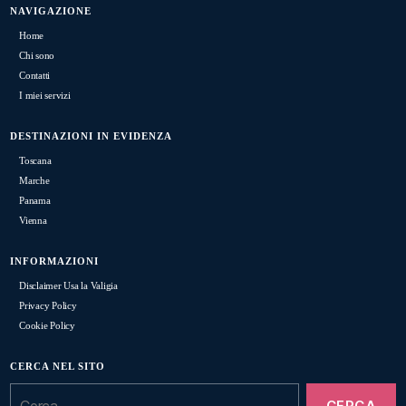
NAVIGAZIONE
Home
Chi sono
Contatti
I miei servizi
DESTINAZIONI IN EVIDENZA
Toscana
Marche
Panama
Vienna
INFORMAZIONI
Disclaimer Usa la Valigia
Privacy Policy
Cookie Policy
CERCA NEL SITO
Cerca: