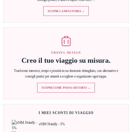
SCOPRI LA MIA STORIA →
TRAVEL DESIGN
Creo il tuo viaggio su misura.
Trasformo interessi, tempi e priorità in un itinerario dettagliato, con alternative e
consigli pratici per aiutarti a scegliere e organizzare ogni tappa.
SCOPRI COME POSSO AIUTARTI →
I MIEI SCONTI DI VIAGGIO
eSIM Holafly - 5%