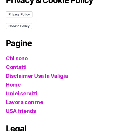
Privacy & Cookie Policy
Pagine
Chi sono
Contatti
Disclaimer Usa la Valigia
Home
I miei servizi
Lavora con me
USA friends
Legal