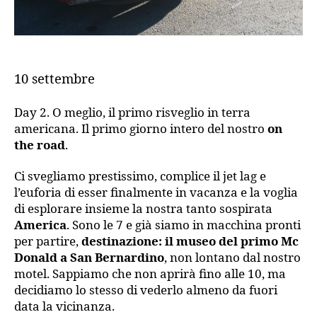
10 settembre
Day 2. O meglio, il primo risveglio in terra
americana. Il primo giorno intero del nostro
on
the road
.
Ci svegliamo prestissimo, complice il jet lag e
l’euforia di esser finalmente in vacanza e la voglia
di esplorare insieme la nostra tanto sospirata
America
. Sono le 7 e già siamo in macchina pronti
per partire,
destinazione: il museo del primo Mc
Donald a San Bernardino
, non lontano dal nostro
motel. Sappiamo che non aprirà fino alle 10, ma
decidiamo lo stesso di vederlo almeno da fuori
data la vicinanza.