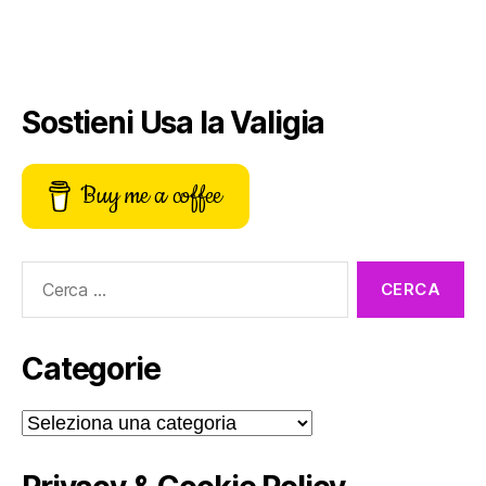
Sostieni Usa la Valigia
Buy me a coffee
Cerca:
Categorie
Categorie