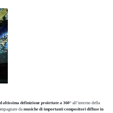
d altissima definizione proiettate a 360°
all’interno della
ccompagnate da
musiche di importanti compositori diffuse in