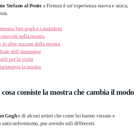
to Stefano al Ponte
a Firenze è un’esperienza nuova e unica,
anni.
 mostra Van gogh e i maledetti
 coinvolti nella mostra
e le altre sezioni della mostra
drale dell’immagine
utili per la visita
giungere la mostra
n cosa consiste la mostra che cambia il modo
 Van Gogh
e di alcuni artisti che come lui hanno vissuto e
ro anticonformismo, pur avendo stili differenti.