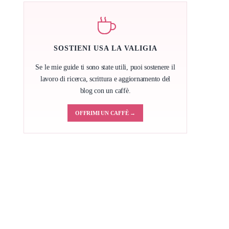
SOSTIENI USA LA VALIGIA
Se le mie guide ti sono state utili, puoi sostenere il
lavoro di ricerca, scrittura e aggiornamento del
blog con un caffè.
OFFRIMI UN CAFFÈ →