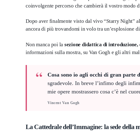
coinvolgente percorso che cambierà il vostro modo di 
Dopo aver finalmente visto dal vivo “Starry Night” 
ancora di più trovandomi in volo tra un’esplosione di
Non manca poi la
sezione didattica di introduzione,
informazioni sulla mostra, su Van Gogh e gli altri mal
Cosa sono io agli occhi di gran parte d
sgradevole. In breve l’infimo degli infi
mie opere mostrassero cosa c’è nel cuore
Vincent Van Gogh
La Cattedrale dell’Immagine: la sede della 