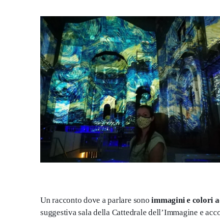
Un racconto dove a parlare sono
immagini e colori a
suggestiva sala della Cattedrale dell’Immagine e a