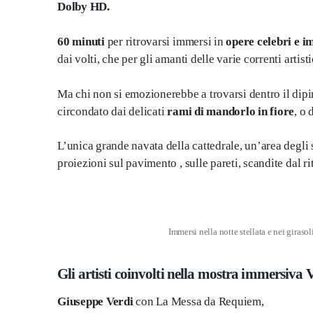
Dolby HD.
60 minuti
per ritrovarsi immersi in
opere celebri e i
dai volti, che per gli amanti delle varie correnti artis
Ma chi non si emozionerebbe a trovarsi dentro il dipi
circondato dai delicati
rami di mandorlo in fiore
, o 
L’unica grande navata della cattedrale, un’area degli
proiezioni sul pavimento , sulle pareti, scandite dal r
Immersi nella notte stellata e nei giras
Gli artisti coinvolti nella mostra immersiva 
Giuseppe Verdi
con La Messa da Requiem,