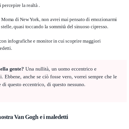
percepire la realtà .
al Moma di New York, non avrei mai pensato di emozionarmi
 stelle, quasi toccando la sommità del sinuoso cipresso.
con infografiche e monitor in cui scoprire maggiori
edetti.
ella gente?
Una nullità, un uomo eccentrico e
mi. Ebbene, anche se ciò fosse vero, vorrei sempre che le
 di questo eccentrico, di questo nessuno.
mostra Van Gogh e i maledetti