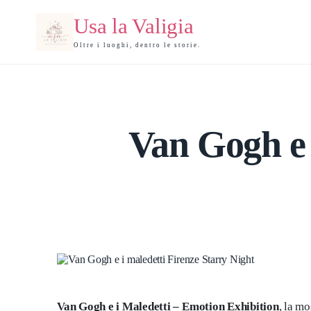
Usa la Valigia
Oltre i luoghi, dentro le storie.
Van Gogh e 
Van Gogh e i Maledetti – Emotion Exhibition
, la m