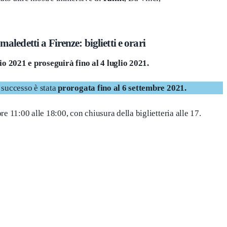
maledetti a Firenze: biglietti e orari
o 2021 e proseguirà fino al 4 luglio 2021.
 successo è stata
prorogata fino al 6 settembre 2021.
re 11:00 alle 18:00, con chiusura della biglietteria alle 17.