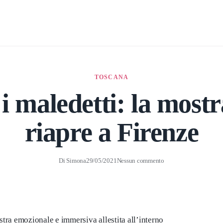
TOSCANA
i maledetti: la most
riapre a Firenze
Di
Simona
29/05/2021
Nessun commento
ostra emozionale e immersiva allestita all’interno