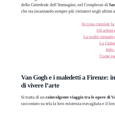
della Cattedrale dell’Immagine, nel Complesso di
San
che sta incantando sempre più visitatori negli ultimi 
In cosa consiste la
Gli artisti
La realtà virtuale 
La Catte
Info 
Come rag
Van Gogh e i maledetti a Firenze: i
di vivere l’arte
Si tratta di un
coinvolgente viaggio tra le opere di
raccontato su tela la loro esistenza travagliata e il lo