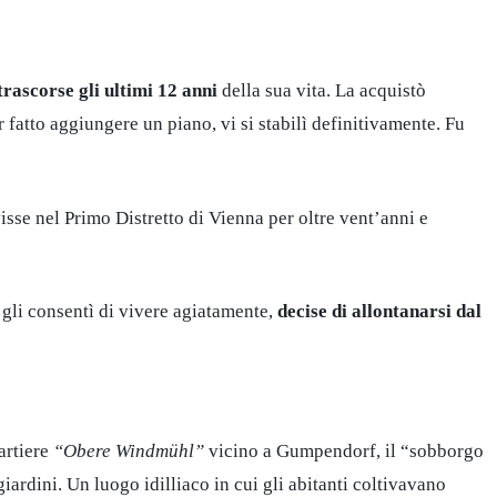
ascorse gli ultimi 12 anni
della sua vita. La acquistò
fatto aggiungere un piano, vi si stabilì definitivamente. Fu
isse nel Primo Distretto di Vienna per oltre vent’anni e
gli consentì di vivere agiatamente,
decise di allontanarsi dal
uartiere
“Obere Windmühl”
vicino a Gumpendorf, il “sobborgo
ardini. Un luogo idilliaco in cui gli abitanti coltivavano