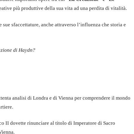
tive più produttive della sua vita ad una perdita di vitalità.
le sue sfaccettature, anche attraverso l’influenza che storia e
tazione di Haydn?
attenta analisi di Londra e di Vienna per comprendere il mondo
rtiere.
co II dovette rinunciare al titolo di Imperatore di Sacro
Vienna.