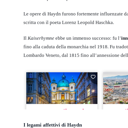
Le opere di Haydn furono fortemente influenzate da 
scritta con il poeta Lorenz Leopold Haschka.
Il
Kaiserhymne
ebbe un immenso successo: fu l’
inn
fino alla caduta della monarchia nel 1918. Fu tradot
Lombardo Veneto, dal 1815 fino all’annessione delle
I legami affettivi di Haydn