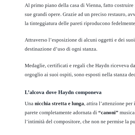
Al primo piano della casa di Vienna, fatto costruire
sue grandi opere. Grazie ad un preciso restauro, avv
la tinteggiatura delle pareti riproducono fedelmente
Attraverso l’esposizione di alcuni oggetti e dei suoi 
destinazione d’uso di ogni stanza.
Medaglie, certificati e regali che Haydn riceveva d
orgoglio ai suoi ospiti, sono esposti nella stanza dedic
L’alcova dove Haydn componeva
Una
nicchia stretta e lunga
, attira l’attenzione per
parete completamente adornata di
“canoni”
musical
l’intimità del compositore, che non ne permise la pub