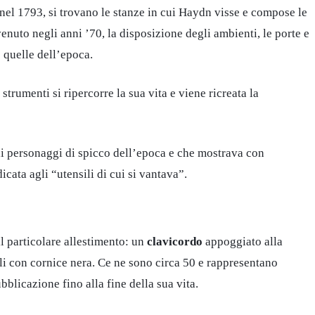
 nel 1793, si trovano le stanze in cui Haydn visse e compose le
enuto negli anni ’70, la disposizione degli ambienti, le porte e
 quelle dell’epoca.
strumenti si ripercorre la sua vita e viene ricreata la
ai personaggi di spicco dell’epoca e che mostrava con
ata agli “utensili ​​​​di cui si vantava”.
 il particolare allestimento: un
clavicordo
appoggiato alla
i con cornice nera. Ce ne sono circa 50 e rappresentano
blicazione fino alla fine della sua vita.