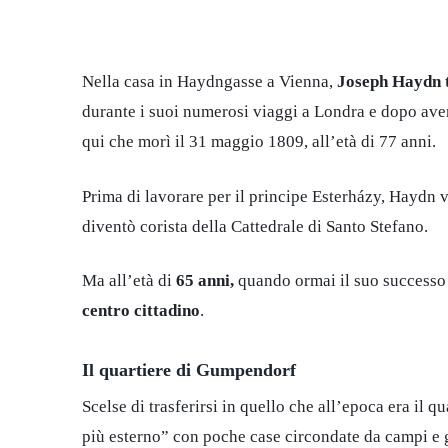
Nella casa in Haydngasse a Vienna,
Joseph Haydn tr
durante i suoi numerosi viaggi a Londra e dopo aver 
qui che morì il 31 maggio 1809, all’età di 77 anni.
Prima di lavorare per il principe Esterházy, Haydn v
diventò corista della Cattedrale di Santo Stefano.
Ma all’età di
65 anni,
quando ormai il suo successo 
centro cittadino
.
Il quartiere di Gumpendorf
Scelse di trasferirsi in quello che all’epoca era il q
più esterno” con poche case circondate da campi e gi