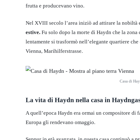
frutta e producevano vino.
Nel XVIII secolo l’area iniziò ad attirare la nobiltà
estive.
Fu solo dopo la morte di Haydn che la zona c
lentamente si trasformò nell’elegante quartiere che
Vienna, Marihilferstrasse.
Casa di Hay
La vita di Haydn nella casa in Haydnga
A quell’epoca Haydn era ormai un compositore di fam
Europa gli rendevano omaggio.
Seppur in età avanzata, in questa casa continuò a p