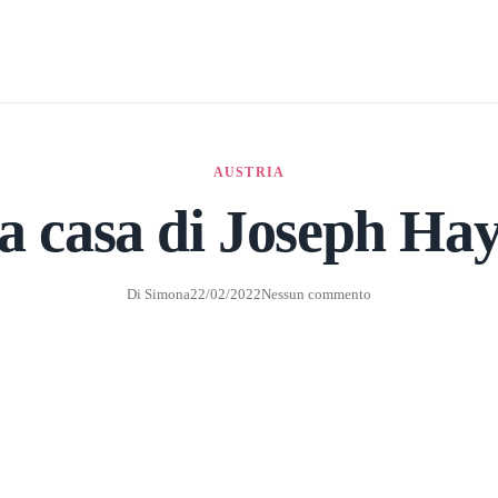
AUSTRIA
la casa di Joseph Ha
Di
Simona
22/02/2022
Nessun commento