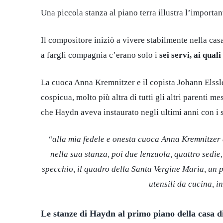
Una piccola stanza al piano terra illustra l’importa
Il compositore iniziò a vivere stabilmente nella cas
a fargli compagnia c’erano solo i
sei servi, ai quali
La cuoca Anna Kremnitzer e il copista Johann Elssle
cospicua, molto più altra di tutti gli altri parenti m
che Haydn aveva instaurato negli ultimi anni con i s
“alla mia fedele e onesta cuoca Anna Kremnitzer do
nella sua stanza, poi due lenzuola, quattro sedie, 
specchio, il quadro della Santa Vergine Maria, un pezz
utensili da cucina, in
Le stanze di Haydn al primo piano della casa d