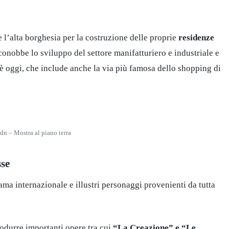
 e l’alta borghesia per la costruzione delle proprie
residenze
onobbe lo sviluppo del settore manifatturiero e industriale e
 è oggi, che include anche la via più famosa dello shopping di
dn – Mostra al piano terra
sse
a internazionale e illustri personaggi provenienti da tutta
rodurre importanti opere tra cui
“La Creazione” e “Le