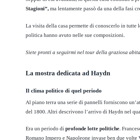
Stagioni”,
ma lentamente passò da una della fasi crea
La visita della casa permette di conoscerlo in tutte 
politica hanno avuto nelle sue composizioni.
Siete pronti a seguirmi nel tour della graziosa abi
La mostra dedicata ad Haydn
Il clima politico di quel periodo
Al piano terra una serie di pannelli forniscono un’
del 1800. Altri descrivono l’arrivo di Haydn nel qua
Era un periodo di
profonde lotte politiche
. Frances
Romano Impero e Napoleone invase ben due volte 