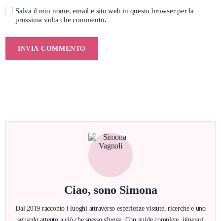
Salva il mio nome, email e sito web in questo browser per la
prossima volta che commento.
Ciao, sono Simona
Dal 2019 racconto i luoghi attraverso esperienze vissute, ricerche e uno
sguardo attento a ciò che spesso sfugge. Con guide complete, itinerari