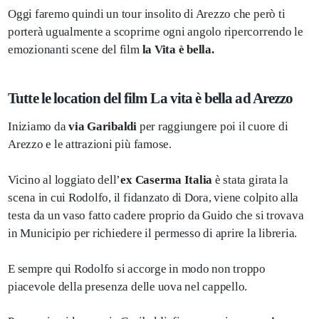
Oggi faremo quindi un tour insolito di Arezzo che però ti
porterà ugualmente a scoprirne ogni angolo ripercorrendo le
emozionanti scene del film
la Vita è bella.
Tutte le location del film La vita è bella ad Arezzo
Iniziamo da
via Garibaldi
per raggiungere poi il cuore di
Arezzo e le attrazioni più famose.
Vicino al loggiato dell’
ex Caserma Italia
è stata girata la
scena in cui Rodolfo, il fidanzato di Dora, viene colpito alla
testa da un vaso fatto cadere proprio da Guido che si trovava
in Municipio per richiedere il permesso di aprire la libreria.
E sempre qui Rodolfo si accorge in modo non troppo
piacevole della presenza delle uova nel cappello.