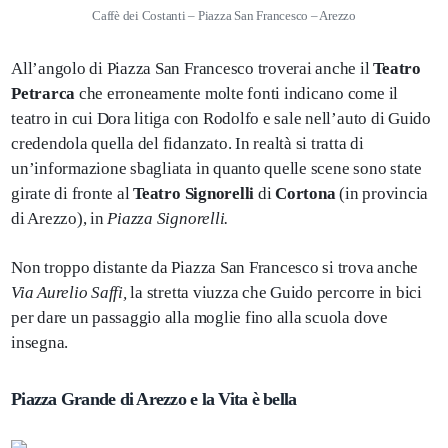
Caffè dei Costanti – Piazza San Francesco – Arezzo
All’angolo di Piazza San Francesco troverai anche il
Teatro
Petrarca
che erroneamente molte fonti indicano come il
teatro in cui Dora litiga con Rodolfo e sale nell’auto di Guido
credendola quella del fidanzato. In realtà si tratta di
un’informazione sbagliata in quanto quelle scene sono state
girate di fronte al
Teatro Signorelli
di
Cortona
(in provincia
di Arezzo), in
Piazza Signorelli.
Non troppo distante da Piazza San Francesco si trova anche
Via Aurelio Saffi,
la stretta viuzza che Guido percorre in bici
per dare un passaggio alla moglie fino alla scuola dove
insegna.
Piazza Grande di Arezzo e la Vita è bella