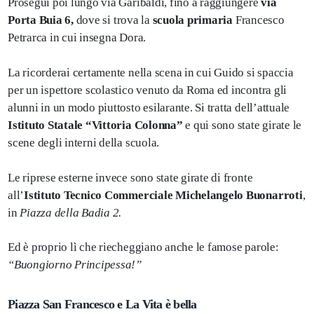
Prosegui poi lungo via Garibaldi, fino a raggiungere
via
Porta Buia
6,
dove si trova la
scuola primaria
Francesco
Petrarca in cui insegna Dora.
La ricorderai certamente nella scena in cui Guido si spaccia
per un ispettore scolastico venuto da Roma ed incontra gli
alunni in un modo piuttosto esilarante. Si tratta dell’attuale
Istituto Statale “Vittoria Colonna”
e qui sono state girate le
scene degli interni della scuola.
Le riprese esterne invece sono state girate di fronte
all’
Istituto Tecnico Commerciale Michelangelo Buonarroti
,
in
Piazza della Badia 2.
Ed è proprio lì che riecheggiano anche le famose parole:
“Buongiorno Principessa!”
Piazza San Francesco e La Vita è bella