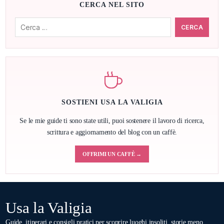
CERCA NEL SITO
Cerca:
SOSTIENI USA LA VALIGIA
Se le mie guide ti sono state utili, puoi sostenere il lavoro di ricerca,
scrittura e aggiornamento del blog con un caffè.
OFFRIMI UN CAFFÈ →
Usa la Valigia
Guide, itinerari e consigli pratici per scoprire luoghi insoliti, storie meno