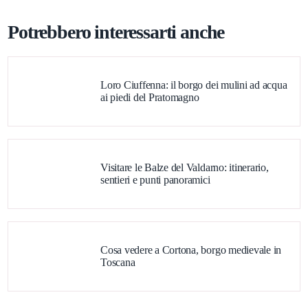
Potrebbero interessarti anche
Loro Ciuffenna: il borgo dei mulini ad acqua
ai piedi del Pratomagno
Visitare le Balze del Valdarno: itinerario,
sentieri e punti panoramici
Cosa vedere a Cortona, borgo medievale in
Toscana