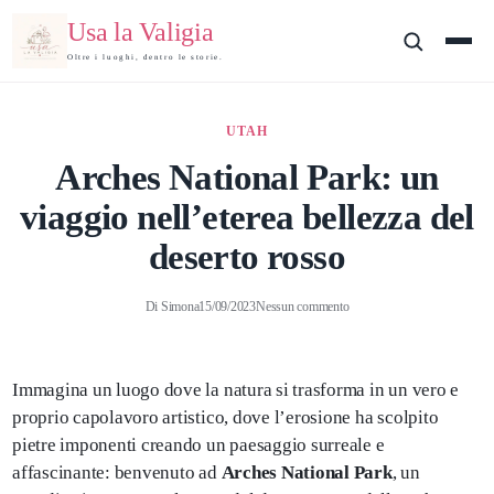
Usa la Valigia
Oltre i luoghi, dentro le storie.
UTAH
Arches National Park: un
viaggio nell’eterea bellezza del
deserto rosso
Di
Simona
15/09/2023
Nessun commento
Immagina un luogo dove la natura si trasforma in un vero e
proprio capolavoro artistico, dove l’erosione ha scolpito
pietre imponenti creando un paesaggio surreale e
affascinante: benvenuto ad
Arches National Park
, un