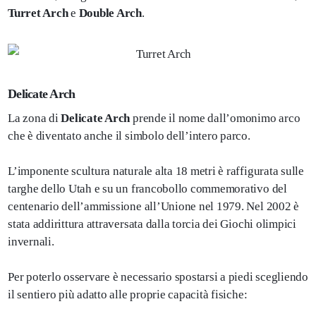
Turret Arch
e
Double Arch
.
Delicate Arch
La zona di
Delicate Arch
prende il nome dall’omonimo arco
che è diventato anche il simbolo dell’intero parco.
L’imponente scultura naturale alta 18 metri è raffigurata sulle
targhe dello Utah e su un francobollo commemorativo del
centenario dell’ammissione all’Unione nel 1979. Nel 2002 è
stata addirittura attraversata dalla torcia dei Giochi olimpici
invernali.
Per poterlo osservare è necessario spostarsi a piedi scegliendo
il sentiero più adatto alle proprie capacità fisiche: