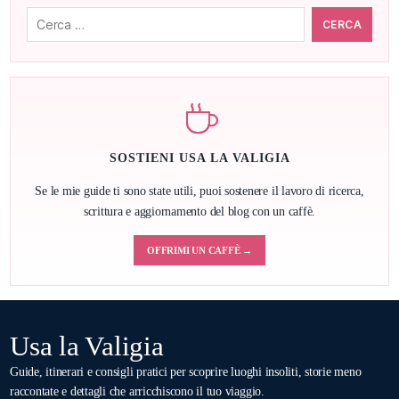
Cerca:
SOSTIENI USA LA VALIGIA
Se le mie guide ti sono state utili, puoi sostenere il lavoro di ricerca,
scrittura e aggiornamento del blog con un caffè.
OFFRIMI UN CAFFÈ →
Usa la Valigia
Guide, itinerari e consigli pratici per scoprire luoghi insoliti, storie meno
raccontate e dettagli che arricchiscono il tuo viaggio.