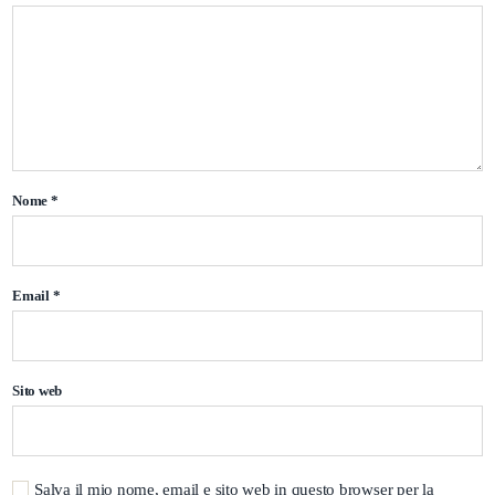
Nome
*
Email
*
Sito web
Salva il mio nome, email e sito web in questo browser per la