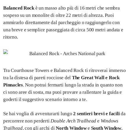
Balanced Rock
è un masso alto più di 16 metri che sembra
sospeso su un monolite di oltre 22 metri di altezza. Puoi
ammirarlo direttamente dal parcheggio o raggiungerlo con
una breve e semplice passeggiata di circa 500 metri andata e
ritorno.
Tra Courthouse Towers e Balanced Rock ti ritroverai immerso
tra la distesa di pareti rocciose del
The Great Wall e Rock
Pinnacles
. Non potrai fermarti lungo la strada in quanto non
ci sono aree di sosta, ma puoi provare a rallentare la guida e
goderti il suggestivo scenario intorno a te.
Se hai voglia di avventurarti lungo
2 sentieri brevi e facili
da
percorrere non perderti
Double Arch Trailhead
e
Windows
Trailhead
, con gli archi di
North Window
e
South Window
,