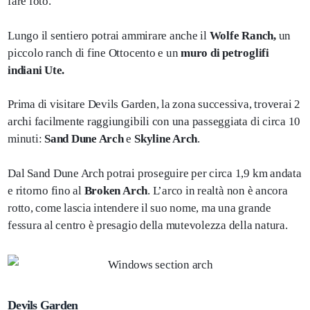
fare foto.
Lungo il sentiero potrai ammirare anche il
Wolfe Ranch,
un
piccolo ranch di fine Ottocento e un
muro di petroglifi
indiani Ute.
Prima di visitare Devils Garden, la zona successiva, troverai 2
archi facilmente raggiungibili con una passeggiata di circa 10
minuti:
Sand Dune Arch
e
Skyline Arch
.
Dal Sand Dune Arch potrai proseguire per circa 1,9 km andata
e ritorno fino al
Broken Arch
. L’arco in realtà non è ancora
rotto, come lascia intendere il suo nome, ma una grande
fessura al centro è presagio della mutevolezza della natura.
Devils Garden