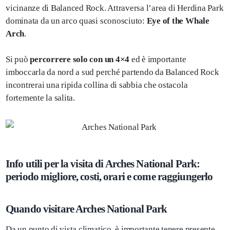
vicinanze di Balanced Rock. Attraversa l’area di Herdina Park
dominata da un arco quasi sconosciuto:
Eye of the Whale
Arch
.
Si può
percorrere solo con
un 4×4
ed è importante
imboccarla da nord a sud perché partendo da Balanced Rock
incontrerai una ripida collina di sabbia che ostacola
fortemente la salita.
Info utili per la visita di Arches National Park:
periodo migliore, costi, orari e come raggiungerlo
Quando visitare Arches National Park
Da un punto di vista climatico, è importante tenere presente