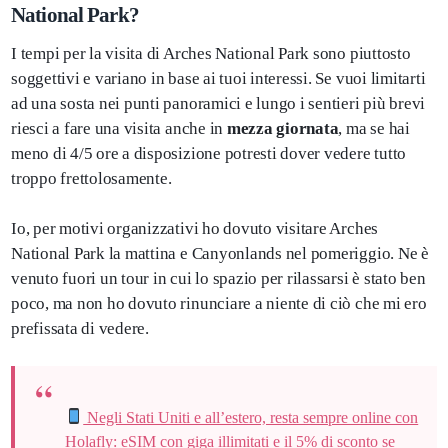
National Park?
I tempi per la visita di Arches National Park sono piuttosto
soggettivi e variano in base ai tuoi interessi. Se vuoi limitarti
ad una sosta nei punti panoramici e lungo i sentieri più brevi
riesci a fare una visita anche in
mezza giornata
, ma se hai
meno di 4/5 ore a disposizione potresti dover vedere tutto
troppo frettolosamente.
Io, per motivi organizzativi ho dovuto visitare Arches
National Park la mattina e Canyonlands nel pomeriggio. Ne è
venuto fuori un tour in cui lo spazio per rilassarsi è stato ben
poco, ma non ho dovuto rinunciare a niente di ciò che mi ero
prefissata di vedere.
Negli Stati Uniti e all’estero, resta sempre online con
Holafly: eSIM con giga illimitati e il 5% di sconto se