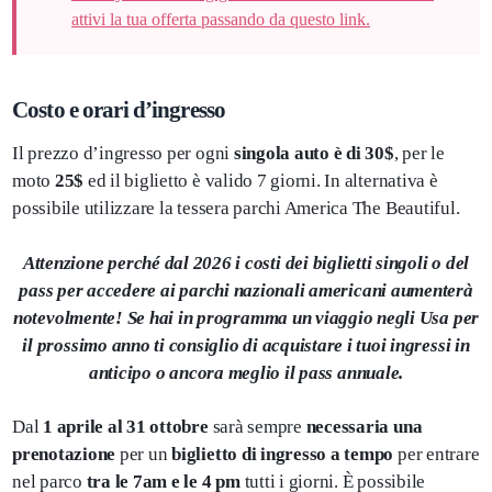
attivi la tua offerta passando da questo link.
Costo e orari d’ingresso
Il prezzo d’ingresso per ogni
singola auto è di 30$
, per le
moto
25$
ed il biglietto è valido 7 giorni. In alternativa è
possibile utilizzare la tessera parchi America The Beautiful.
Attenzione perché dal 2026 i costi dei biglietti singoli o del
pass per accedere ai parchi nazionali americani aumenterà
notevolmente! Se hai in programma un viaggio negli Usa per
il prossimo anno ti consiglio di acquistare i tuoi ingressi in
anticipo o ancora meglio il pass annuale.
Dal
1 aprile al 31 ottobre
sarà sempre
necessaria una
prenotazione
per un
biglietto di ingresso a tempo
per entrare
nel parco
tra le 7am e le 4 pm
tutti i giorni. È possibile