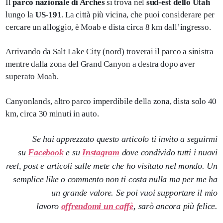
Il
parco nazionale di Arches
si trova nel
sud-est dello Utah
lungo la
US-191
. La città più vicina, che puoi considerare per
cercare un alloggio, è Moab e dista circa 8 km dall’ingresso.
Arrivando da Salt Lake City (nord) troverai il parco a sinistra
mentre dalla zona del Grand Canyon a destra dopo aver
superato Moab.
Canyonlands, altro parco imperdibile della zona, dista solo 40
km, circa 30 minuti in auto.
Se hai apprezzato questo articolo ti invito a seguirmi
su
Facebook
e su
Instagram
dove condivido tutti i nuovi
reel, post e articoli sulle mete che ho visitato nel mondo. Un
semplice like o commento non ti costa nulla ma per me ha
un grande valore. Se poi vuoi supportare il mio
lavoro
offrendomi un caffè
, sarò ancora più felice.