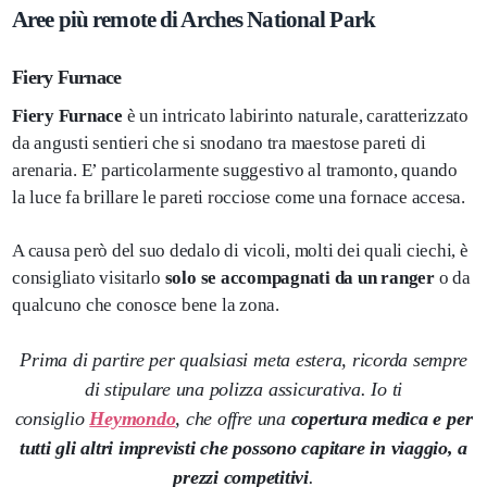
Aree più remote di Arches National Park
Fiery Furnace
Fiery Furnace
è un intricato labirinto naturale, caratterizzato
da angusti sentieri che si snodano tra maestose pareti di
arenaria. E’ particolarmente suggestivo al tramonto, quando
la luce fa brillare le pareti rocciose come una fornace accesa.
A causa però del suo dedalo di vicoli, molti dei quali ciechi, è
consigliato visitarlo
solo se accompagnati da un ranger
o da
qualcuno che conosce bene la zona.
Prima di partire per qualsiasi meta estera, ricorda sempre
di stipulare una polizza assicurativa. Io ti
consiglio
Heymondo
, che offre una
copertura medica e per
tutti gli altri imprevisti che possono capitare in viaggio, a
prezzi competitivi
.