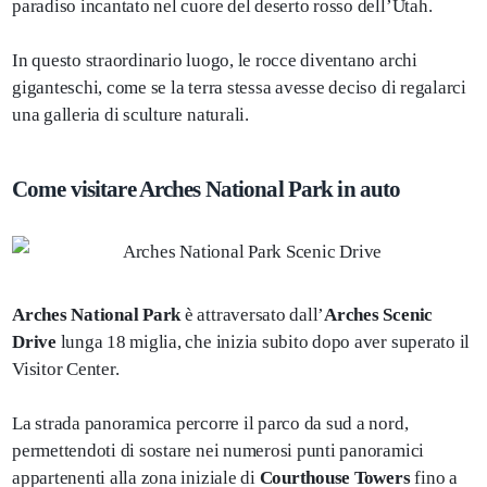
paradiso incantato nel cuore del deserto rosso dell’Utah.
In questo straordinario luogo, le rocce diventano archi
giganteschi, come se la terra stessa avesse deciso di regalarci
una galleria di sculture naturali.
Come visitare Arches National Park in auto
Arches National Park
è attraversato dall’
Arches Scenic
Drive
lunga 18 miglia, che inizia subito dopo aver superato il
Visitor Center.
La strada panoramica percorre il parco da sud a nord,
permettendoti di sostare nei numerosi punti panoramici
appartenenti alla zona iniziale di
Courthouse Towers
fino a