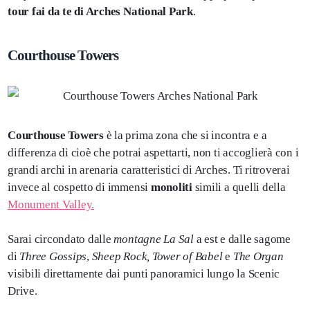
tour fai da te di Arches National Park
.
Courthouse Towers
Courthouse Towers
è la prima zona che si incontra e a
differenza di cioè che potrai aspettarti, non ti accoglierà con i
grandi archi in arenaria caratteristici di Arches. Ti ritroverai
invece al cospetto di immensi
monoliti
simili a quelli della
Monument Valley.
Sarai circondato dalle
montagne La Sal
a est e dalle sagome
di
Three Gossips
,
Sheep Rock, Tower of Babel
e
The Organ
visibili direttamente dai punti panoramici lungo la Scenic
Drive.