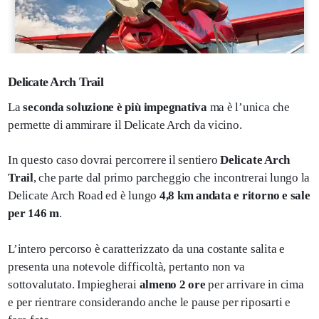
Delicate Arch Trail
La
seconda soluzione è più impegnativa
ma è l’unica che
permette di ammirare il Delicate Arch da vicino.
In questo caso dovrai percorrere il sentiero
Delicate Arch
Trail
, che parte dal primo parcheggio che incontrerai lungo la
Delicate Arch Road ed è lungo
4,8 km andata e ritorno e sale
per 146 m
.
L’intero percorso è caratterizzato da una costante salita e
presenta una notevole difficoltà, pertanto non va
sottovalutato. Impiegherai
almeno 2 ore
per arrivare in cima
e per rientrare considerando anche le pause per riposarti e