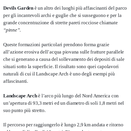
Devils Garden
è un altro dei luoghi più affascinanti del parco
per gli incantevoli archi e guglie che si susseguono e per la
grande concentrazione di strette pareti rocciose chiamate
“pinne”
.
Queste formazioni particolari prendono forma grazie
all’azione erosiva dell’acqua piovana sulle fratture parallele
che si generano a causa del sollevamento dei depositi di sale
situati sotto la superficie. Il risultato sono quei capolavori
naturali di cui il Landscape Arch è uno degli esempi più
affascinanti.
Landscape Arch
è l’arco più lungo del Nord America con
un’apertura di 93,3 metri ed un diametro di soli 1,8 metri nel
suo punto più stretto.
Il percorso per raggiungerlo è lungo 2,9 km andata e ritorno