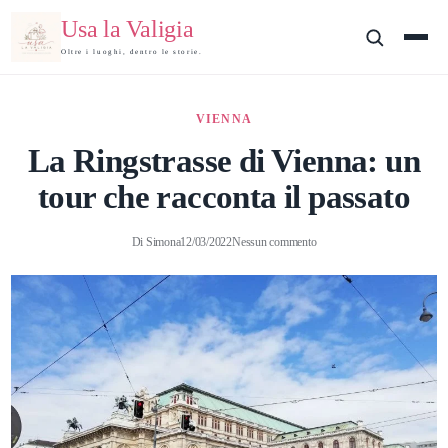
Usa la Valigia
Oltre i luoghi, dentro le storie.
VIENNA
La Ringstrasse di Vienna: un
tour che racconta il passato
Di
Simona
12/03/2022
Nessun commento