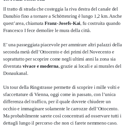
Il tratto di strada che costeggia la riva destra del canale del
Danubio fino a tornare a Schöttenring è lungo 1,2 km. Anche
quest’area, chiamata
Franz-Josefs-Kai
, fu costruita quando
Francesco I fece demolire le mura della città.
E’ una passeggiata piacevole per ammirare altri palazzi della
seconda metà dell’Ottocento e dei primi del Novecento e
soprattutto per scoprire come negli ultimi anni la zona sia
diventata
vivace e moderna
, grazie ai locali e ai murales del
Donaukanal.
Un tour della Ringstrasse permette di scoprire i mille volti e
sfaccettature di Vienna, oggi come in passato, con l’unica
differenza del traffico, per il quale dovrete chiudere un
occhio e immaginare solamente le carrozze dell’Ottocento.
Ma probabilmente sarete così concentrati ad osservare tutti i
dettagli lungo il percorso che non ci farete nemmeno caso.