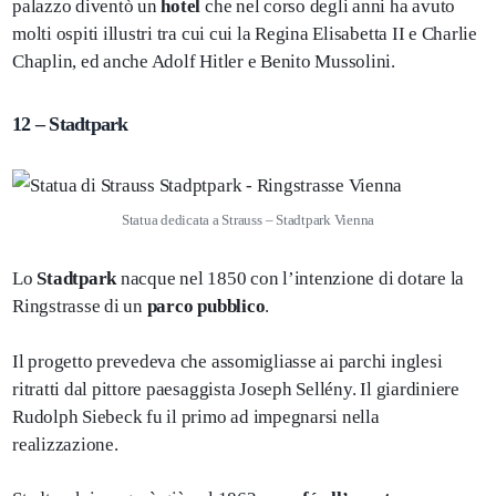
palazzo diventò un
hotel
che nel corso degli anni ha avuto
molti ospiti illustri tra cui cui la Regina Elisabetta II e Charlie
Chaplin, ed anche Adolf Hitler e Benito Mussolini.
12 – Stadtpark
Statua dedicata a Strauss – Stadtpark Vienna
Lo
Stadtpark
nacque nel 1850 con l’intenzione di dotare la
Ringstrasse di un
parco pubblico
.
Il progetto prevedeva che assomigliasse ai parchi inglesi
ritratti dal pittore paesaggista Joseph Sellény. Il giardiniere
Rudolph Siebeck fu il primo ad impegnarsi nella
realizzazione.