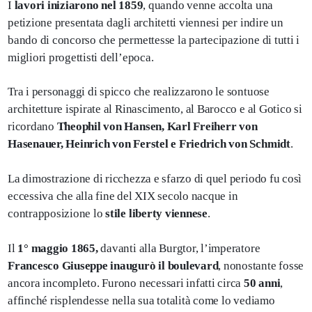
I
lavori iniziarono nel 1859
, quando venne accolta una
petizione presentata dagli architetti viennesi per indire un
bando di concorso che permettesse la partecipazione di tutti i
migliori progettisti dell’epoca.
Tra i personaggi di spicco che realizzarono le sontuose
architetture ispirate al Rinascimento, al Barocco e al Gotico si
ricordano
Theophil von Hansen, Karl Freiherr von
Hasenauer, Heinrich von Ferstel e Friedrich von Schmidt
.
La dimostrazione di ricchezza e sfarzo di quel periodo fu così
eccessiva che alla fine del XIX secolo nacque in
contrapposizione lo
stile liberty viennese
.
Il
1° maggio 1865,
davanti alla Burgtor, l’imperatore
Francesco Giuseppe inaugurò il boulevard
, nonostante fosse
ancora incompleto. Furono necessari infatti circa
50 anni
,
affinché risplendesse nella sua totalità come lo vediamo