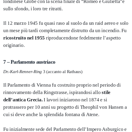
londinese Globe con la scena finale di “Romeo e Giulietta”e
sullo sfondo, i loro tre ritratti.
Il 12 marzo 1945 fu quasi raso al suolo da un raid aereo e solo
un mese più tardi completamente distrutto da un incendio. Fu
ricostruito nel 1955
riproducendone fedelmente l’aspetto
originario.
7 – Parlamento austriaco
Dr.-Karl-Renner-Ring
3 (accanto al Rathaus)
Il Parlamento di Vienna fu costruito proprio nel periodo di
rinnovamento della Ringstrasse, ispirandosi allo
stile
dell’antica Grecia.
I lavori iniziarono nel 1874 e si
protrassero per 10 anni su progetto di Theophil von Hansen a
cui si deve anche la splendida fontana di Atene.
Fu inizialmente sede del Parlamento dell’Impero Asburgico e