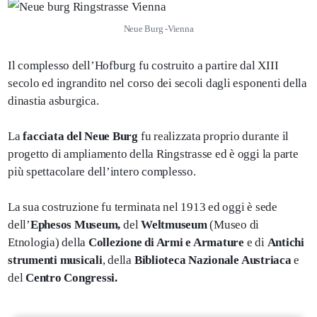
Neue Burg -Vienna
Il complesso dell’Hofburg fu costruito a partire dal XIII
secolo ed ingrandito nel corso dei secoli dagli esponenti della
dinastia asburgica.
La
facciata del Neue Burg
fu realizzata proprio durante il
progetto di ampliamento della Ringstrasse ed è oggi la parte
più spettacolare dell’intero complesso.
La sua costruzione fu terminata nel 1913 ed oggi è sede
dell’
Ephesos Museum,
del
Weltmuseum
(Museo di
Etnologia) della
Collezione di Armi e Armature
e di
Antichi
strumenti musicali
, della
Biblioteca Nazionale Austriaca
e
del
Centro Congressi.