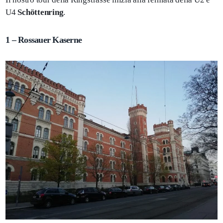
U4
Schöttenring
.
1 – Rossauer Kaserne