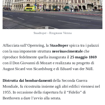
Staadtoper – Ringstasse Vienna
Affacciata sull’Opernring, la
Staadtoper
spicca tra i palazzi
con la sua imponente struttura
neorinascimentale
che
riproduce fedelmente quella inaugurata il
25 maggio 1869
con il Don Giovanni di Mozart e realizzata su progetto di
August Sicard von Sicardsburg e di Eduard van der Nüll.
Distrutta dai bombardamenti
della Seconda Guerra
Mondiale, fu ricostruita insieme agli altri edifici viennesi nel
1955. In occasione della riapertura fu il “Fidelio” di
Beethoven a dare l’avvio alla serata.