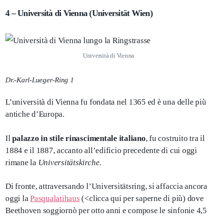
4 – Università di Vienna (Universität Wien)
Università di Vienna
Dr.-Karl-Lueger-Ring 1
L’università di Vienna fu fondata nel 1365 ed è una delle più
antiche d’Europa.
Il
palazzo in stile rinascimentale italiano
, fu costruito tra il
1884 e il 1887, accanto all’edificio precedente di cui oggi
rimane la
Universitätskirche
.
Di fronte, attraversando l’Universitätsring, si affaccia ancora
oggi la
Pasqualatihaus
(<clicca qui per saperne di più) dove
Beethoven soggiornò per otto anni e compose le sinfonie 4,5