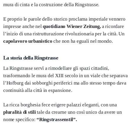
mura di cinta e la costruzione della Ringstrasse.
E proprio le parole dello storico proclama imperiale vennero
impresse anche nel
quotidiano Wiener Zeitung,
a ricordare
l’inizio di una ristrutturazione rivoluzionaria per la città. Un
capolavoro urbanistico
che non ha eguali nel mondo.
La storia della Ringstrasse
La Ringstrasse servì a rimodellare gli spazi cittadini,
trasformando le mura del XIII secolo in un viale che separava
l’Hofburg dai sobborghi periferici ma allo stesso tempo dava
continuità alla città in espansione.
La ricca borghesia fece erigere palazzi eleganti, con una
pluralità di stili
tale da crearne uno così unico da avere un
nome specifico:
“Ringstrassenstil”.