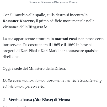
Rossauer Kaserne – Ringstrasse Vienna
Con il Danubio alle spalle, sulla destra si incontra la
Rossauer Kaserne,
il primo edificio monumentale nelle
vicinanze della
Ringstraße
.
La sua appariscente struttura in
mattoni rossi
non passa certo
inosservata. Fu costruita tra il 1865 e il 1869 in base ai
progetti di Karl Pihal e Karl Markl per contrastare qualsiasi
ribellione.
Oggi è sede del Ministero della Difesa.
Dalla caserma, torniamo nuovamente nel viale Schöttenring
ed iniziamo a percorrerlo.
2 – Vecchia borsa (Alte Börse) di Vienna