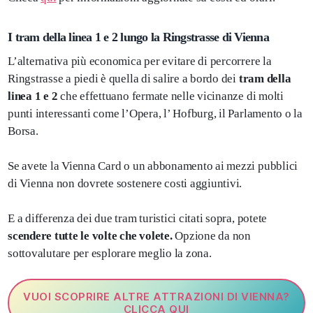
I tram della linea 1 e 2 lungo la Ringstrasse di Vienna
L’alternativa più economica per evitare di percorrere la
Ringstrasse a piedi è quella di salire a bordo dei
tram della
linea 1 e 2
che effettuano fermate nelle vicinanze di molti
punti interessanti come l’Opera, l’ Hofburg, il Parlamento o la
Borsa.
Se avete la Vienna Card o un abbonamento ai mezzi pubblici
di Vienna non dovrete sostenere costi aggiuntivi.
E a differenza dei due tram turistici citati sopra, potete
scendere tutte le volte che volete.
Opzione da non
sottovalutare per esplorare meglio la zona.
VUOI SCOPRIRE ALTRE ATTRAZIONI DI VIENNA?
CLICCA QUI