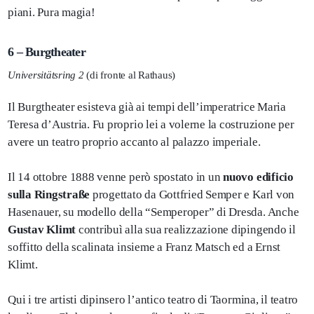
piani. Pura magia!
6 – Burgtheater
Universitätsring 2
(di fronte al Rathaus)
Il Burgtheater esisteva già ai tempi dell’imperatrice Maria
Teresa d’Austria. Fu proprio lei a volerne la costruzione per
avere un teatro proprio accanto al palazzo imperiale.
Il 14 ottobre 1888 venne però spostato in un
nuovo edificio
sulla Ringstraße
progettato da Gottfried Semper e Karl von
Hasenauer, su modello della “Semperoper” di Dresda. Anche
Gustav Klimt
contribuì alla sua realizzazione dipingendo il
soffitto della scalinata insieme a Franz Matsch ed a Ernst
Klimt.
Qui i tre artisti dipinsero l’antico teatro di Taormina, il teatro