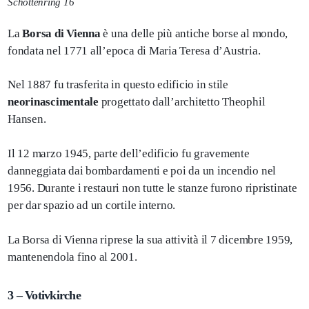
Schottenring 16
La
Borsa di Vienna
è una delle più antiche borse al mondo,
fondata nel 1771 all’epoca di Maria Teresa d’Austria.
Nel 1887 fu trasferita in questo edificio in stile
neorinascimentale
progettato dall’architetto Theophil
Hansen.
Il 12 marzo 1945, parte dell’edificio fu gravemente
danneggiata dai bombardamenti e poi da un incendio nel
1956. Durante i restauri non tutte le stanze furono ripristinate
per dar spazio ad un cortile interno.
La Borsa di Vienna riprese la sua attività il 7 dicembre 1959,
mantenendola fino al 2001.
3 – Votivkirche