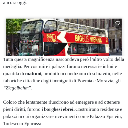
ancora oggi.
Tutta questa magnificenza nascondeva però l’altro volto della
medaglia. Per costruire i palazzi furono necessarie infinite
quantità di
mattoni
, prodotti in condizioni di schiavitù, nelle
fabbriche cittadine dagli immigrati di Boemia e Moravia, gli
“Ziegelbehm”.
Coloro che lentamente riuscirono ad emergere e ad ottenere
pieni diritti, furono i
borghesi ebrei.
Costruirono residenze e
palazzi in cui organizzare ricevimenti come Palazzo Epstein,
Todesco o Ephrussi.