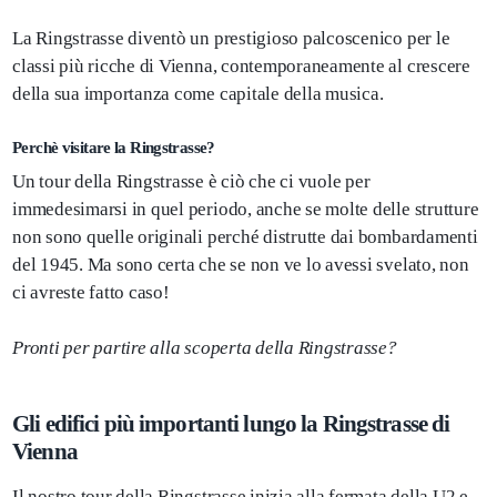
La Ringstrasse diventò un prestigioso palcoscenico per le
classi più ricche di Vienna, contemporaneamente al crescere
della sua importanza come capitale della musica.
Perchè visitare la Ringstrasse?
Un tour della Ringstrasse è ciò che ci vuole per
immedesimarsi in quel periodo, anche se molte delle strutture
non sono quelle originali perché distrutte dai bombardamenti
del 1945. Ma sono certa che se non ve lo avessi svelato, non
ci avreste fatto caso!
Pronti per partire alla scoperta della Ringstrasse?
Gli edifici più importanti lungo la Ringstrasse di
Vienna
Il nostro tour della Ringstrasse inizia alla fermata della U2 e