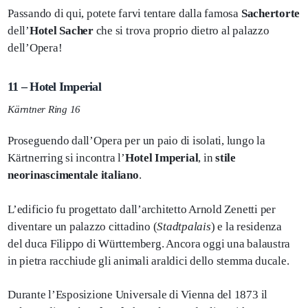
Passando di qui, potete farvi tentare dalla famosa
Sachertorte
dell’
Hotel Sacher
che si trova proprio dietro al palazzo
dell’Opera!
11 – Hotel Imperial
Kärntner Ring 16
Proseguendo dall’Opera per un paio di isolati, lungo la
Kärtnerring si incontra l’
Hotel Imperial
, in
stile
neorinascimentale italiano
.
L’edificio fu progettato dall’architetto Arnold Zenetti per
diventare un palazzo cittadino (
Stadtpalais
) e la residenza
del duca Filippo di Württemberg. Ancora oggi una balaustra
in pietra racchiude gli animali araldici dello stemma ducale.
Durante l’Esposizione Universale di Vienna del 1873 il