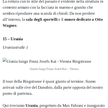
La rottura con lo stile del passato è evidente nella struttura in
cemento armato con la facciata in marmo e granito che
sembra riprodurre una scatola di chiodi. Da non perdere
all’interno, la
sala degli sportelli
e il
museo dedicato a Otto
Wagner.
15 – Urania
Uraniastraße 1
Urania lungo Franz Josefs Kai – Vienna
Il tour della Ringstrasse è quasi giunto al termine. Siamo
arrivati sulle rive del Danubio, dalla parte opposta del nostro
punto di partenza.
Qui troviamo
Urania
, progettato da Max Fabiani e inaugurato