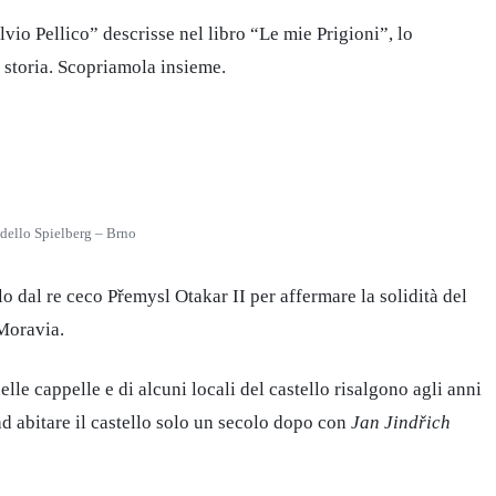
vio Pellico” descrisse nel libro “Le mie Prigioni”, lo
 storia. Scopriamola insieme.
 dello Spielberg – Brno
olo dal re ceco Přemysl Otakar II per affermare la solidità del
 Moravia.
elle cappelle e di alcuni locali del castello risalgono agli anni
d abitare il castello solo un secolo dopo con
Jan Jindřich