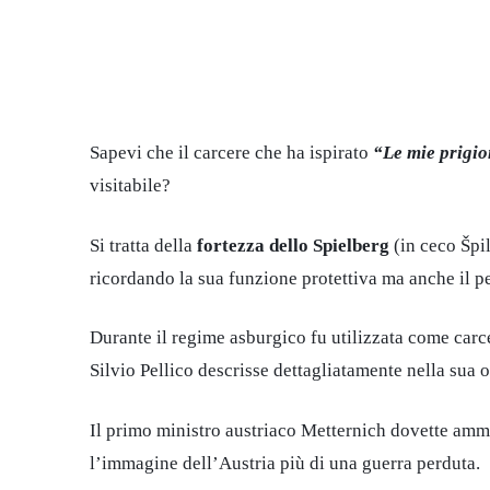
Sapevi che il carcere che ha ispirato
“Le mie prigio
visitabile?
Si tratta della
fortezza dello Spielberg
(in ceco Špil
ricordando la sua funzione protettiva ma anche il pe
Durante il regime asburgico fu utilizzata come car
Silvio Pellico descrisse dettagliatamente nella sua 
Il primo ministro austriaco Metternich dovette amme
l’immagine dell’Austria più di una guerra perduta.