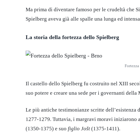
Ma prima di diventare famoso per le crudeltà che Sil
Spielberg aveva già alle spalle una lunga ed intensa
La storia della fortezza dello Spielberg
Fortezza
Il castello dello Spielberg fu costruito nel XIII sec
suo potere e creare una sede per i governanti della
Le più antiche testimonianze scritte dell’esistenza d
1277-1279. Tuttavia, i margravi moravi iniziarono a
(1350-1375) e suo
figlio Jošt
(1375-1411).