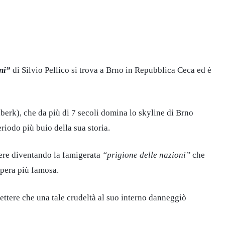
ni”
di Silvio Pellico si trova a Brno in Repubblica Ceca ed è
berk), che da più di 7 secoli domina lo skyline di Brno
riodo più buio della sua storia.
cere diventando la famigerata
“prigione delle nazioni”
che
opera più famosa.
ttere che una tale crudeltà al suo interno danneggiò