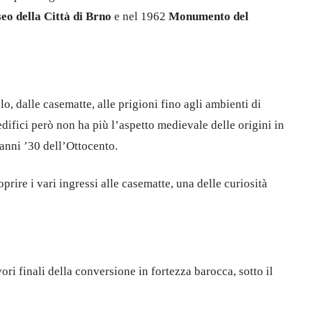
eo della Città di Brno
e nel 1962
Monumento del
lo, dalle casematte, alle prigioni fino agli ambienti di
edifici però non ha più l’aspetto medievale delle origini in
 anni ’30 dell’Ottocento.
prire i vari ingressi alle casematte, una delle curiosità
ri finali della conversione in fortezza barocca, sotto il