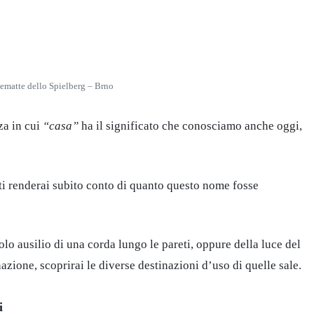
sematte dello Spielberg – Brno
za in cui
“casa”
ha il significato che conosciamo anche oggi,
 ti renderai subito conto di quanto questo nome fosse
 solo ausilio di una corda lungo le pareti, oppure della luce del
nazione, scoprirai le diverse destinazioni d’uso di quelle sale.
i