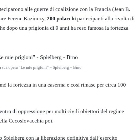
teciparono alle guerre di coalizione con la Francia (Jean B.
tore Ferenc Kazinczy,
200 polacchi
partecipanti alla rivolta di
he dopo una prigionia di 9 anni ha reso famosa la fortezza
la sua opera “Le mie prigioni” – Spielberg – Brno
mò la fortezza in una caserma e così rimase per circa 100
ntro di oppressione per molti civili obiettori del regime
ella Cecoslovacchia poi.
lo Spielberg con la liberazione definitiva dall’esercito