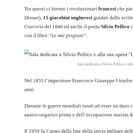
Tra questi ci furono i rivoluzionari
francesi
che par
Drouet),
15 giacobini ungheresi
guidati dallo scrit
Cracovia del 1846 ed anche il poeta
Silvio Pellico
c
con il libro
“Le mie prigioni”.
Sala dedicata a Silvio Pellico e al
Nel 1855 l’imperatore Francesco Giuseppe I trasfor
anni.
Durante le guerre mondiali tornò ad esser un duro ce
austro-ungarico prima e dell’occupazione nazista d
Il 1959 fu l’anno della fine della storia militare del