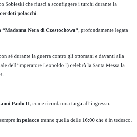
o Sobieski che riuscì a sconfiggere i turchi durante la
cerdoti polacchi
.
la
“Madonna Nera di Czestochowa”
, profondamente legata
con sé durante la guerra contro gli ottomani e davanti alla
ale dell’imperatore Leopoldo I) celebrò la Santa Messa la
83.
anni Paolo II
, come ricorda una targa all’ingresso.
 sempre
in polacco
tranne quella delle 16:00 che è in tedesco.