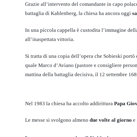
Grazie all’intervento del comandante in capo polacc
battaglia di Kahlenberg, la chiesa ha ancora oggi
sa
In una piccola cappella è custodita l’immagine del
all’inaspettata vittoria.
Si tratta di una copia dell’opera che Sobieski portò 
quale Marco d’Aviano (pastore e consigliere person
mattina della battaglia decisiva, il 12 settembre 16
Nel 1983 la chiesa ha accolto addirittura
Papa Giov
Le
messe si svolgono almeno
due volte al giorno
e