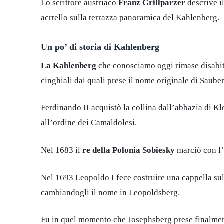
Lo scrittore austriaco
Franz Grillparzer
descrive i
acrtello sulla terrazza panoramica del Kahlenberg.
Un po’ di storia di Kahlenberg
La Kahlenberg
che conosciamo oggi rimase disabit
cinghiali dai quali prese il nome originale di Saub
Ferdinando II acquistò la collina dall’abbazia di K
all’ordine dei Camaldolesi.
Nel 1683 il
re della Polonia Sobiesky
marciò con l’
Nel 1693 Leopoldo I fece costruire una cappella su
cambiandogli il nome in Leopoldsberg.
Fu in quel momento che Josephsberg prese finalme