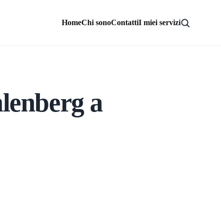
Home
Chi sono
Contatti
I miei servizi
hlenberg a