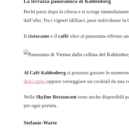
La terrazza panoramica di Kahlenberg
Pochi passi dopo la chiesa e si scorge immediatame
dall’alto. Tra i vigneti idilliaci, puoi individuare 
Il
ristorante
e il
caffè
oltre al panorama offrono an
Al Café Kahlenberg
si possono gustare le numerose
dolci tipici
oppure sorseggiare un cocktail da una 
Nello
Skyline Restaurant
sono anche disponibili pa
per ogni portata.
Stefanie-Warte