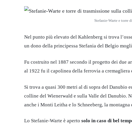
Stefanie-Warte e torre 
Nel punto più elevato del Kahlenberg si trova l’os
un dono della principessa Stefania del Belgio mogli
Fu costruito nel 1887 secondo il progetto dei due arc
al 1922 fu il capolinea della ferrovia a cremagliera
Si trova a quasi 300 metri al di sopra del Danubio 
colline del Wienerwald e sulla Valle del Danubio. N
anche i Monti Leitha e lo Schneeberg, la montagna d
Lo Stefanie-Warte è aperto
solo in caso di bel temp