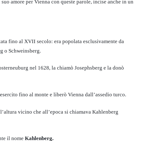
l suo amore per Vienna con queste parole, incise anche in un
ata fino al XVII secolo: era popolata esclusivamente da
erg o Schweinsberg.
losterneuburg nel 1628, la chiamò Josephsberg e la donò
esercito fino al monte e liberò Vienna dall’assedio turco.
ll’altura vicino che all’epoca si chiamava Kahlenberg
nte il nome
Kahlenberg.