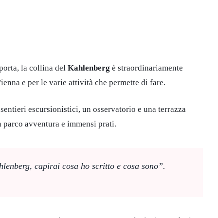
porta, la collina del
Kahlenberg
è straordinariamente
enna e per le varie attività che permette di fare.
 sentieri escursionistici, un osservatorio e una terrazza
n parco avventura e immensi prati.
hlenberg, capirai cosa ho scritto e cosa sono”.