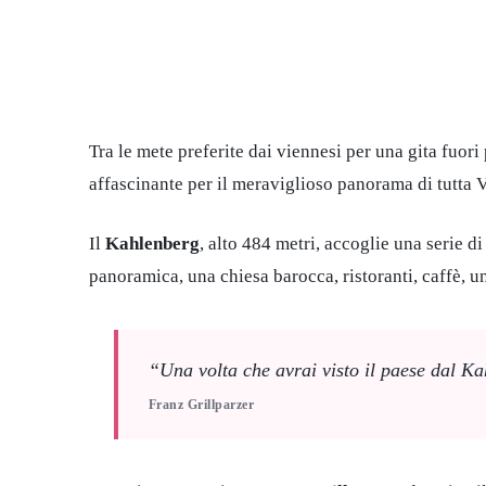
Tra le mete preferite dai viennesi per una gita fuori 
affascinante per il meraviglioso panorama di tutta Vi
Il
Kahlenberg
, alto 484 metri, accoglie una serie di
panoramica, una chiesa barocca, ristoranti, caffè, u
“Una volta che avrai visto il paese dal Ka
Franz Grillparzer