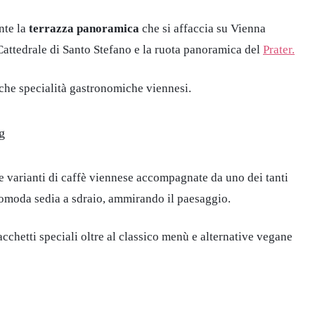
nte la
terrazza panoramica
che si affaccia su Vienna
la Cattedrale di Santo Stefano e la ruota panoramica del
Prater.
che specialità gastronomiche viennesi.
 varianti di caffè viennese accompagnate da uno dei tanti
comoda sedia a sdraio, ammirando il paesaggio.
cchetti speciali oltre al classico menù e alternative vegane