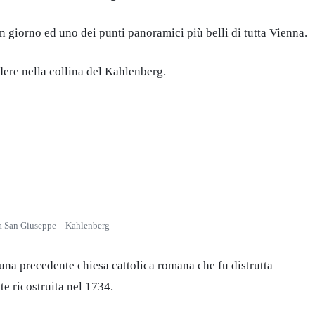
n giorno ed uno dei punti panoramici più belli di tutta Vienna.
dere nella collina del Kahlenberg.
a San Giuseppe – Kahlenberg
 una precedente chiesa cattolica romana che fu distrutta
e ricostruita nel 1734.