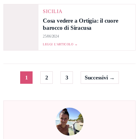
SICILIA
Cosa vedere a Ortigia: il cuore
barocco di Siracusa
25/06/2024
LEGGI L’ARTICOLO →
Paginazione
1
2
3
Successivi →
degli
articoli