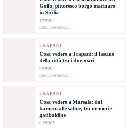
Golfo, pittoresco borgo marinaro
in Sicilia
12/09/2025
LEGGI L’ARTICOLO →
TRAPANI
Cosa vedere a Trapani: il fascino
della città tra i due mari
05/09/2025
LEGGI L’ARTICOLO →
TRAPANI
Cosa vedere a Marsala: dal
barocco alle saline, tra memorie
garibaldine
01/09/2025