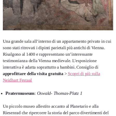
Una grande sala all’interno di un appartamento privato in cui
sono stati ritrovati i dipinti parietali più antichi di Vienna.
Risalgono al 1400 e rappresentano un’interessante
testimonianza della Vienna medievale. L’esposizione
interattiva è adatta soprattutto a bambini. Consiglio di
approfittare della visita gratuita
>
Scopri di più sulla
Neidhart Festaal
Pratermuseum
:
Oswald- Thomas-Platz 1
Un piccolo museo allestito accanto al Planetario e alla
Riesenrad che ripercorre la storia del parco divertimenti del