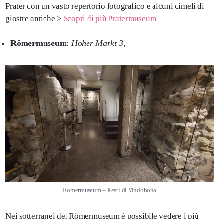
Prater con un vasto repertorio fotografico e alcuni cimeli di
giostre antiche >
Scopri di più Pratermuseum
Römermuseum
:
Hoher Markt 3,
Romermuseum – Resti di Vindobona
Nei sotterranei del Römermuseum è possibile vedere i più