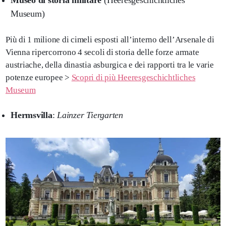
Museo di storia militare
(Heeresgeschichtliches
Museum)
Più di 1 milione di cimeli esposti all’interno dell’Arsenale di
Vienna ripercorrono 4 secoli di storia delle forze armate
austriache, della dinastia asburgica e dei rapporti tra le varie
potenze europee >
Scopri di più Heeresgeschichtliches
Museum
Hermsvilla
:
Lainzer Tiergarten