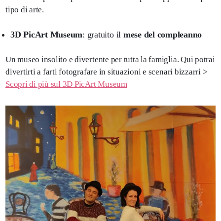
tipo di arte.
3D PicArt Museum
: gratuito il
mese del compleanno
Un museo insolito e divertente per tutta la famiglia. Qui potrai
divertirti a farti fotografare in situazioni e scenari bizzarri >
Scopri di più sul 3D PicArt Museum