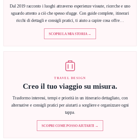
Dal 2019 racconto i luoghi attraverso esperienze vissute, ricerche e uno
sguardo attento a ciò che spesso sfugge. Con guide complete, itinerari
ricchi di dettagli e consigli pratici, ti aiuto a capire cosa offre…
SCOPRI LA MIA STORIA →
TRAVEL DESIGN
Creo il tuo viaggio su misura.
Trasformo interessi, tempi e priorità in un itinerario dettagliato, con
alternative e consigli pratici per aiutarti a scegliere e organizzare ogni
tappa.
SCOPRI COME POSSO AIUTARTI →