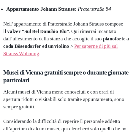
Appartamento Johann Strauss:
Praterstraße 54
Nell’appartamento di Praterstraße Johann Strauss compose
il
valzer “Sul Bel Danubio Blu”
. Qui rimarrai incantato
dall’allestimento della stanza che accoglie il suo
pianoforte a
coda Bösendorfer ed un violino
>
Per saperne di più sul
Strauss Wohnung
.
Musei di Vienna gratuiti sempre o durante giornate
particolari
Alcuni musei di Vienna meno conosciuti e con orari di
apertura ridotti o visitabili solo tramite appuntamento, sono
sempre gratuiti.
Considerando la difficoltà di reperire il personale addetto
all’apertura di alcuni musei, qui elencherò solo quelli che ho