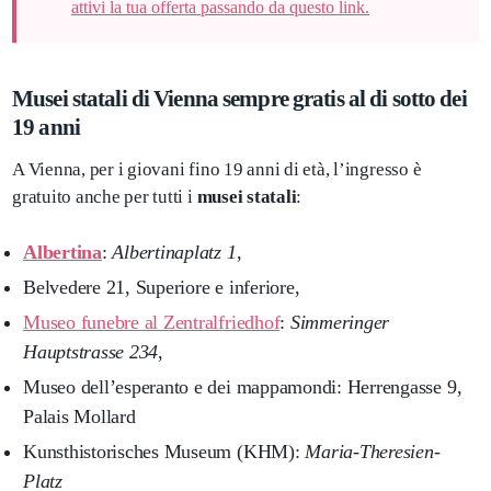
attivi la tua offerta passando da questo link.
Musei statali di Vienna sempre gratis al di sotto dei
19 anni
A Vienna, per i giovani fino 19 anni di età, l’ingresso è
gratuito anche per tutti i
musei statali
:
Albertina
:
Albertinaplatz 1
,
Belvedere 21, Superiore e inferiore,
Museo funebre al Zentralfriedhof
:
Simmeringer
Hauptstrasse 234
,
Museo dell’esperanto e dei mappamondi: Herrengasse 9,
Palais Mollard
Kunsthistorisches Museum (KHM):
Maria-Theresien-
Platz