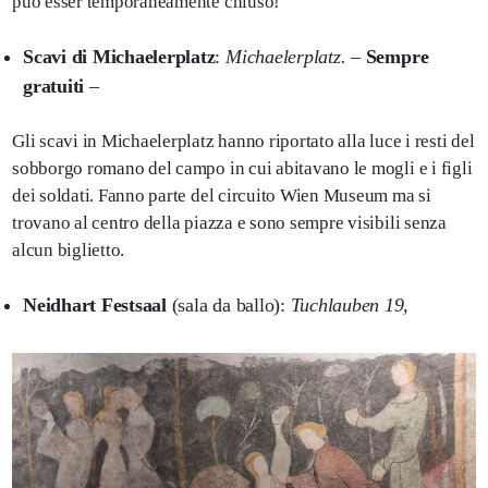
può esser temporaneamente chiuso!
Scavi di Michaelerplatz
:
Michaelerplatz.
–
Sempre
gratuiti
–
Gli scavi in Michaelerplatz hanno riportato alla luce i resti del
sobborgo romano del campo in cui abitavano le mogli e i figli
dei soldati. Fanno parte del circuito Wien Museum ma si
trovano al centro della piazza e sono sempre visibili senza
alcun biglietto.
Neidhart Festsaal
(sala da ballo):
Tuchlauben 19,