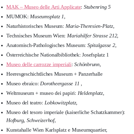
MAK – Museo delle Arti Applicate
:
Stubenring 5
MUMOK:
Museumsplatz 1,
Naturhistorisches Museum:
Maria-Theresien-Platz
,
Technisches Museum Wien:
Mariahilfer Strasse 212
,
Anatomisch-Pathologisches Museum:
Spitalgasse 2,
Österreichische Nationalbibliothek: Josefsplatz 1
Museo delle carrozze imperiali
:
Schönbrunn
,
Heeresgeschichtliches Museum + Panzerhalle
Museo ebraico:
Dorotheergasse 11
,
Weltmuseum + museo dei papiri:
Heldenplatz
,
Museo del teatro:
Lobkowitzplatz
,
Museo del tesoro imperiale (kaiserliche Schatzkammer):
Hofburg, Schweizerhof,
Kunstahalle Wien Karlsplatz e Museumquartier,