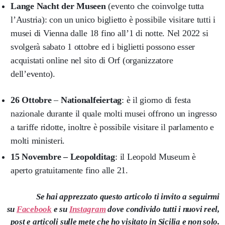
Lange Nacht der Museen
(evento che coinvolge tutta
l’Austria): con un unico biglietto è possibile visitare tutti i
musei di Vienna dalle 18 fino all’1 di notte. Nel 2022 si
svolgerà sabato 1 ottobre ed i biglietti possono esser
acquistati online nel sito di Orf (organizzatore
dell’evento).
26 Ottobre
–
Nationalfeiertag
: è il giorno di festa
nazionale durante il quale molti musei offrono un ingresso
a tariffe ridotte, inoltre è possibile visitare il parlamento e
molti ministeri.
15 Novembre – Leopolditag
: il Leopold Museum è
aperto gratuitamente fino alle 21.
Se hai apprezzato questo articolo ti invito a seguirmi
su
Facebook
e su
Instagram
dove condivido tutti i nuovi reel,
post e articoli sulle mete che ho visitato in Sicilia e non solo.