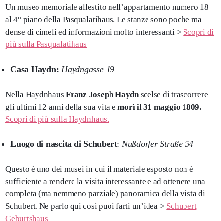
Un museo memoriale allestito nell’appartamento numero 18
al 4° piano della Pasqualatihaus. Le stanze sono poche ma
dense di cimeli ed informazioni molto interessanti >
Scopri di
più sulla Pasqualatihaus
Casa Haydn:
Haydngasse 19
Nella Haydnhaus
Franz Joseph Haydn
scelse di trascorrere
gli ultimi 12 anni della sua vita e
morì il 31 maggio 1809.
Scopri di più sulla Haydnhaus.
Luogo di nascita di Schubert
:
Nußdorfer Straße 54
Questo è uno dei musei in cui il materiale esposto non è
sufficiente a rendere la visita interessante e ad ottenere una
completa (ma nemmeno parziale) panoramica della vista di
Schubert. Ne parlo qui così puoi farti un’idea >
Schubert
Geburtshaus