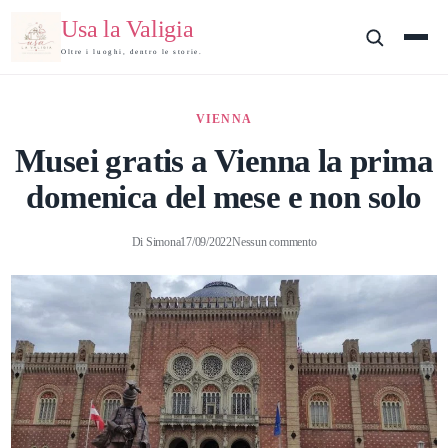
Usa la Valigia
Oltre i luoghi, dentro le storie.
VIENNA
Musei gratis a Vienna la prima
domenica del mese e non solo
Di
Simona
17/09/2022
Nessun commento