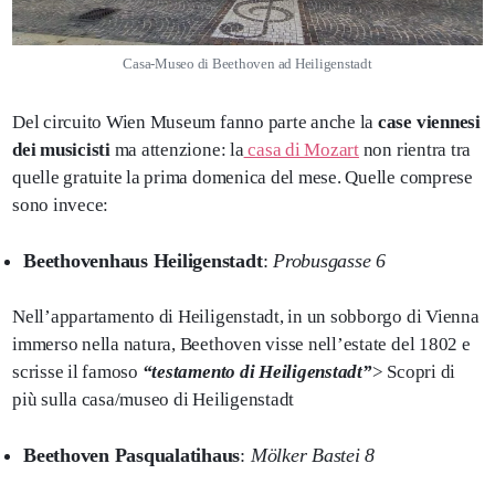
Casa-Museo di Beethoven ad Heiligenstadt
Del circuito Wien Museum fanno parte anche la
case viennesi
dei musicisti
ma attenzione: la
casa di Mozart
non rientra tra
quelle gratuite la prima domenica del mese. Quelle comprese
sono invece:
Beethovenhaus Heiligenstadt
:
Probusgasse 6
Nell’appartamento di Heiligenstadt, in un sobborgo di Vienna
immerso nella natura, Beethoven visse nell’estate del 1802 e
scrisse il famoso
“testamento di Heiligenstadt”
> Scopri di
più sulla casa/museo di Heiligenstadt
Beethoven Pasqualatihaus
:
Mölker Bastei 8